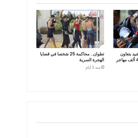
يد بتعاون
تطوان.. محاكمة 25 شخصا في قضايا
الرباط في إعادة قرابة 48 ألف مهاجر
الهجرة السرية
منذ 3 أيام