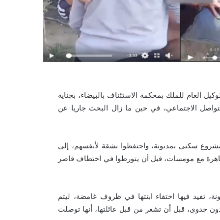
كيل العام للملك بمحكمة الاستئناف بالبيضاء، بجناية
لتواصل الاجتماعي، في حين ما زال البحث جاريا عن
 مشروع سكني بمديونة، واحتفظوا بشقة لأنفسهم، إلى
ل ساهرة مع مومسات، قبل أن يتورطوا في اختطاف قاصر
ة، تفيد فيها اختفاء ابنتها في ظروف غامضة، ليتم
دون جدوى، قبل أن تشعر من قبل عائلتها، أنها توصلت