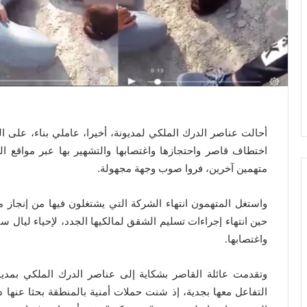
أحالت عناصر الدرك الملكي لمديونة، أخيرا، عاملي بناء، على الو
اختطاف قاصر واحتجازها واغتصابها والتشهير بها عبر مواقع ا
متهمين آخرين، فروا صوب وجهة مجهولة.
واستغل المتهمون انتهاء الشركة التي يشتغلون فيها من إنجاز
حين انتهاء إجراءات تسليم الشقق لمالكيها الجدد، لإحياء ليا
واغتصابها.
وتقدمت عائلة القاصر بشكاية إلى عناصر الدرك الملكي بمديون
التفاعل معها بجدية، إذ شنت حملات أمنية بالمنطقة بحثا عنها 