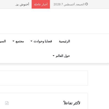
أخنوش يؤكد في المذكرة التوجيهية حول ميزانية 2027 أ
الجمعة, أغسطس 7 2026
أخبار عاجلة
الرئيسية
قضايا وحوادث
مجتمع
السي
حول العالم
لأكثر تفاعلاً