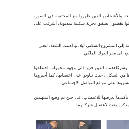
ة والأشخاص الذين ظهروا مع المختفية في الصور،
 زالوا يقطنون بشقق تجزئة سكنية بمديونة، أشرفت على
 إلى المشروع السكني ليلا، وداهمت الشقة، لتعثر
 إلى مقر الدرك الملكي.
 وشركاءهما، الذين فروا إلى وجهة مجهولة، اختطفوا
من السكان، حيث تناوبوا على اغتصابها، كما أجبروها
شروها على مواقع التواصل الاجتماعي.
د تأكيدها تعرضها للاغتصاب، في حين تم وضع المتهمين
مذكرة بحث لاعتقال شركائهما