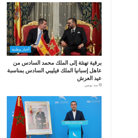
أخبار وطنية
برقية تهنئة إلى الملك محمد السادس من
عاهل إسبانيا الملك فيليبي السادس بمناسبة
عيد العرش
منذ يومين