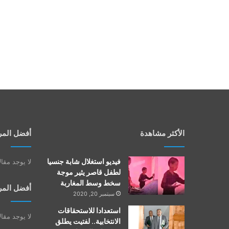
الأكثر مشاهدة
أفضل المر
فيديو استغلال شابة جنسيا
لا يوجد مقا
لطفل قاصر يثير موجة
سخط وسط المغاربة
أفضل المر
سبتمبر 20, 2020
استعدادا للاستحقاقات
لا يوجد مقا
الانتخابية.. لفتيت يطلق