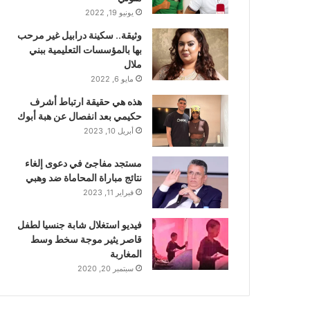
يونيو 19, 2022
وثيقة.. سكينة درابيل غير مرحب
بها بالمؤسسات التعليمية ببني
ملال
مايو 6, 2022
هذه هي حقيقة ارتباط أشرف
حكيمي بعد انفصال عن هبة أبوك
أبريل 10, 2023
مستجد مفاجئ في دعوى إلغاء
نتائج مباراة المحاماة ضد وهبي
فبراير 11, 2023
فيديو استغلال شابة جنسيا لطفل
قاصر يثير موجة سخط وسط
المغاربة
سبتمبر 20, 2020