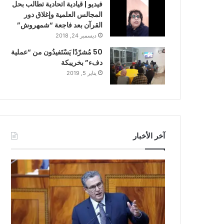
فيديو | قيادية اتحادية تطالب بحل
المجالس العلمية وإغلاق دور
القرآن بعد فاجعة “شمهروش”
ديسمبر 24, 2018
50 مُشرّدًا يَسْتَفيدُون من “عملية
دفء” بخريبكة
يناير 5, 2019
آخر الأخبار