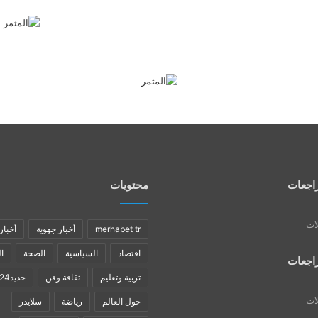
اجعات
محتويات
لات
merhabet tr
أخبار جهوية
أخبار
اقتصاد
السياسية
الصحة
ا
اجعات
تربية وتعليم
ثقافة وفن
جديد24
لات
حول العالم
رياضة
سلايدر