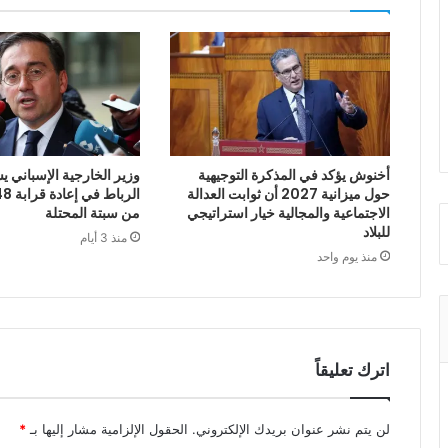
أخنوش يؤكد في المذكرة التوجيهية
وزير الخارجية الإسباني يش
حول ميزانية 2027 أن ثوابت العدالة
الاجتماعية والمجالية خيار استراتيجي
من سبتة المحتلة
للبلاد
منذ 3 أيام
منذ يوم واحد
اترك تعليقاً
لن يتم نشر عنوان بريدك الإلكتروني.
الحقول الإلزامية مشار إليها بـ
*