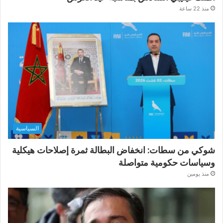
منذ 22 ساعة
السياسية
شوكي من سطات: انخفاض البطالة ثمرة إصلاحات هيكلية
وسياسات حكومية متواصلة
منذ يومين