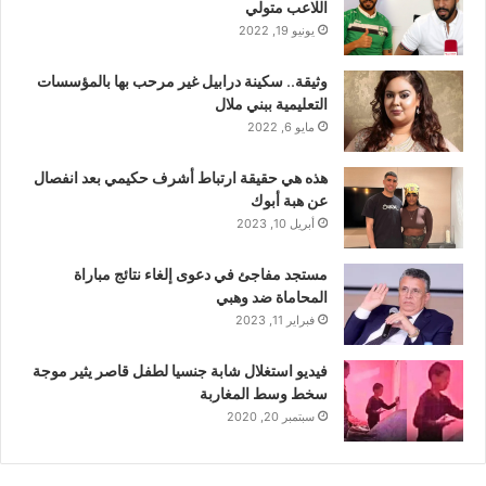
اللاعب متولي
يونيو 19, 2022
وثيقة.. سكينة درابيل غير مرحب بها بالمؤسسات
التعليمية ببني ملال
مايو 6, 2022
هذه هي حقيقة ارتباط أشرف حكيمي بعد انفصال
عن هبة أبوك
أبريل 10, 2023
مستجد مفاجئ في دعوى إلغاء نتائج مباراة
المحاماة ضد وهبي
فبراير 11, 2023
فيديو استغلال شابة جنسيا لطفل قاصر يثير موجة
سخط وسط المغاربة
سبتمبر 20, 2020