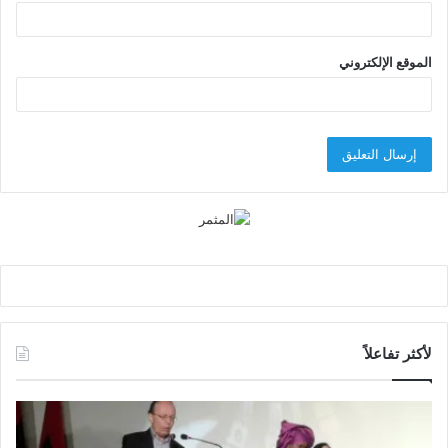
الموقع الإلكتروني
لأكثر تفاعلاً