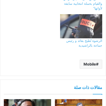
والقيام بحملة انتخابية سابقة
لأوانها”
الرشوة تُطيح بقائد و رئيس
جماعة بالراشيدية
Mobile
مقالات ذات صلة