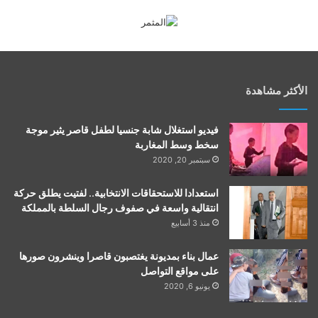
الأكثر مشاهدة
فيديو استغلال شابة جنسيا لطفل قاصر يثير موجة
سخط وسط المغاربة
سبتمبر 20, 2020
استعدادا للاستحقاقات الانتخابية.. لفتيت يطلق حركة
انتقالية واسعة في صفوف رجال السلطة بالمملكة
منذ 3 أسابيع
عمال بناء بمديونة يغتصبون قاصرا وينشرون صورها
على مواقع التواصل
يونيو 6, 2020