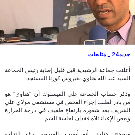
جديد24 _ متابعات
أعلنت جماعة الرشيدية قبل قليل إصابة رئيس الجماعة
السيد عبد الله هناوي بفيروس كورنا المستجد.
وذكر حساب الجماعة على الفيسبوك أن “هناوي” هو
من بادر لطلب إجراء الفحص في مستشفى مولاي علي
الشريف بعد شعوره بارتفاع طفيف في درجة الحرارة
وبعض الإعياء تلاه فقدان لحاسة الشم.
ويوضح “هناوي” أنه أصيب بالفيروس رغم التزامه