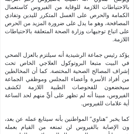
بالاحتياطات اللازمة للوقاية من الفيروس كاستعمال
الكمامة والحرص على الغسل المتكرر لليدين وتفادي
المصافحة، وهو ما يدل على ضرورة المزيد من الحرص
على اتباع توجيهات وزارة الصحة المتعلقة بالاحتياطات
اللازمة.
يؤكد رئيس جماعة الرشيدية أنه سيلتزم بالعزل الصحي
في البيت متبعا البروتوكول العلاجي الخاص تحت
إشراف المصالح الصحية المختصة. كما أن المخالطين
من أفراد الأسرة وأعضاء المجلس وموظفي الجماعة
سيخضعون للفحوصات الطبية اللازمة لكشف
الفيروس، مبينا أنه لم تظهر على أيٍّ منهم لحد الساعة
أية علامات للفيروس.
كما يخبر “هناوي” المواطنين بأنه سيتابع عمله عن بعد،
ون الإصابة بالفيروس لن تمنعه من القيام بعمله