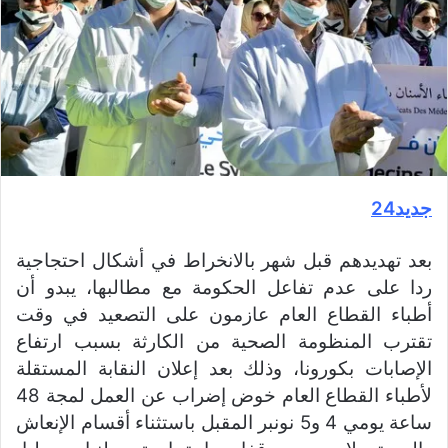
جديد24
بعد تهديدهم قبل شهر بالانخراط في أشكال احتجاجية
ردا على عدم تفاعل الحكومة مع مطالبها، يبدو أن
أطباء القطاع العام عازمون على التصعيد في وقت
تقترب المنظومة الصحية من الكارثة بسبب ارتفاع
الإصابات بكورونا، وذلك بعد إعلان النقابة المستقلة
لأطباء القطاع العام خوض إضراب عن العمل لمجة 48
ساعة يومي 4 و5 نونبر المقبل باستثناء أقسام الإنعاش