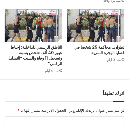
منذ يوم واحد
تطوان.. محاكمة 25 شخصا في
الناطق الرسمي للداخلية: إحباط
قضايا الهجرة السرية
عبور 40 ألف شخص بسبتة
وتسجيل 11 وفاة والسبب “التضليل
منذ 3 أيام
الرقمي”
منذ 4 أيام
اترك تعليقاً
لن يتم نشر عنوان بريدك الإلكتروني.
الحقول الإلزامية مشار إليها بـ
*
ا