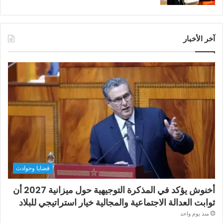
آخر الأخبار
قضايا وحوادث
أخنوش يؤكد في المذكرة التوجيهية حول ميزانية 2027 أن
ثوابت العدالة الاجتماعية والمجالية خيار استراتيجي للبلاد
منذ يوم واحد