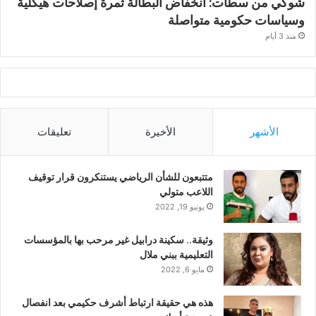
شوكي من سطات: انخفاض البطالة ثمرة إصلاحات هيكلية
وسياسات حكومية متواصلة
منذ 3 أيام
الأشهر
الأخيرة
تعليقات
متتبعون للشأن الرياضي يستنكرون قرار توقيف
اللاعب متولي
يونيو 19, 2022
وثيقة.. سكينة درابيل غير مرحب بها بالمؤسسات
التعليمية ببني ملال
مايو 6, 2022
هذه هي حقيقة ارتباط أشرف حكيمي بعد انفصال