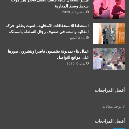
فيديو استغلال شابة جنسيا لطفل قاصر يثير موجة
سخط وسط المغاربة
سبتمبر 20, 2020
استعدادا للاستحقاقات الانتخابية.. لفتيت يطلق حركة
انتقالية واسعة في صفوف رجال السلطة بالمملكة
منذ 3 أسابيع
عمال بناء بمديونة يغتصبون قاصرا وينشرون صورها
على مواقع التواصل
يونيو 6, 2020
أفضل المراجعات
لا يوجد مقالات
أفضل المراجعات