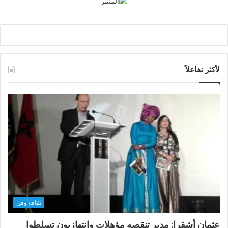
لأكثر تفاعلاً
ثقافة وفن
عثمان أشقرا: مدير تنقصه مؤهلات وانتهازيون تسلطوا