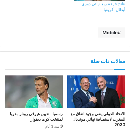
نتائج قرعة ربع نهائي دوري
أبطال أفريقيا
Mobile
مقالات ذات صلة
الاتحاد الدولي ينفي وجود اتفاق مع
رسميا.. تعيين هيرفي رونار مدربا
المغرب لاستضافة نهائي مونديال
لمنتخب كوت ديفوار
2030
منذ 3 أيام