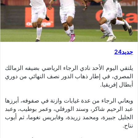
جديد24
يلتقي اليوم الأحد نادي الرجاء الرياضي بضيفه الزمالك
المصري، في إطار ذهاب الدور نصف النهائي من دوري
أبطال إفريقيا.
ويعاني الرجاء من عدة غيابات وازنة في صفوفه، أبرزها
عبد الرحيم شاكر، وسند الورفلي، وعمر بوطيب، وعبد
الجليل جبيرة، ومحمد زريدة، وفابريس نغوما، ثم أيوب
نناح.