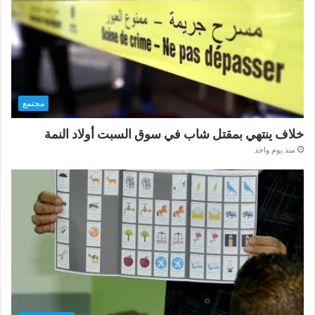
مجتمع
خلاف ينتهي بمقتل شاب في سوق السبت أولاد النمة
منذ يوم واحد