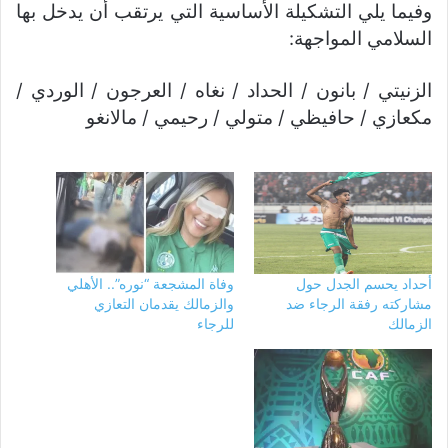
وفيما يلي التشكيلة الأساسية التي يرتقب أن يدخل بها
السلامي المواجهة:
الزنيتي / بانون / الحداد / نغاه / العرجون / الوردي /
مكعازي / حافيظي / متولي / رحيمي / مالانغو
أحداد يحسم الجدل حول
وفاة المشجعة “نوره”.. الأهلي
مشاركته رفقة الرجاء ضد
والزمالك يقدمان التعازي
الزمالك
للرجاء