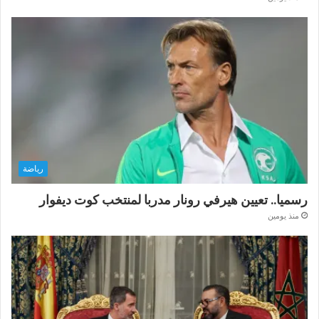
رياضة
رسميا.. تعيين هيرفي رونار مدربا لمنتخب كوت ديفوار
منذ يومين