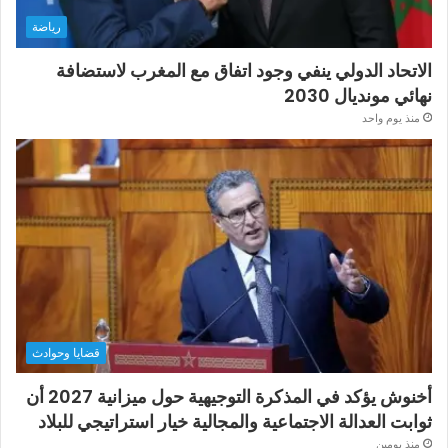
رياضة
الاتحاد الدولي ينفي وجود اتفاق مع المغرب لاستضافة
نهائي مونديال 2030
منذ يوم واحد
قضايا وحوادث
أخنوش يؤكد في المذكرة التوجيهية حول ميزانية 2027 أن
ثوابت العدالة الاجتماعية والمجالية خيار استراتيجي للبلاد
منذ يومين