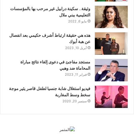
وثيقة.. سكينة درابيل غير مرحب بها بالمؤسسات
التعليمية ببني ملال
مايو 6, 2022
هذه هي حقيقة ارتباط أشرف حكيمي بعد انفصال
عن هبة أبوك
أبريل 10, 2023
مستجد مفاجئ في دعوى إلغاء نتائج مباراة
المحاماة ضد وهبي
فبراير 11, 2023
فيديو استغلال شابة جنسيا لطفل قاصر يثير موجة
سخط وسط المغاربة
سبتمبر 20, 2020