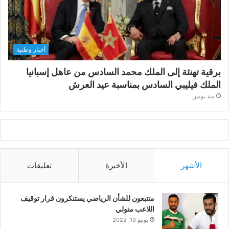
أخبار وطنية
برقية تهنئة إلى الملك محمد السادس من عاهل إسبانيا
الملك فيليبي السادس بمناسبة عيد العرش
منذ يومين
الأشهر
الأخيرة
تعليقات
متتبعون للشأن الرياضي يستنكرون قرار توقيف
اللاعب متولي
يونيو 19, 2022