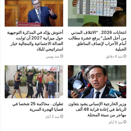
انتخابات 2026.. “الائتلاف المدني
أخنوش يؤكد في المذكرة التوجيهية
من أجل الجبل” يرفع عشرة مطالب
حول ميزانية 2027 أن ثوابت
أمام الأحزاب لإنصاف المناطق
العدالة الاجتماعية والمجالية خيار
الجبلية
استراتيجي للبلاد
منذ 6 دقائق
منذ يومين
وزير الخارجية الإسباني يشيد بتعاون
تطوان.. محاكمة 25 شخصا في
الرباط في إعادة قرابة 48 ألف
قضايا الهجرة السرية
مهاجر من سبتة المحتلة
منذ 3 أيام
منذ 3 أيام