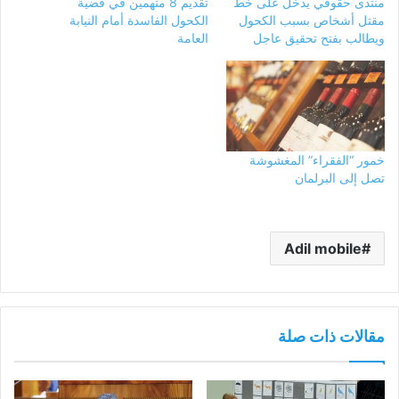
منتدى حقوقي يدخل على خط
تقديم 8 متهمين في قضية
مقتل أشخاص بسبب الكحول
الكحول الفاسدة أمام النيابة
ويطالب بفتح تحقيق عاجل
العامة
خمور “الفقراء” المغشوشة
تصل إلى البرلمان
Adil mobile
مقالات ذات صلة