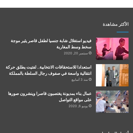
الأكثر مشاهدة
فيديو استغلال شابة جنسيا لطفل قاصر يثير موجة
سخط وسط المغاربة
سبتمبر 20, 2020
استعدادا للاستحقاقات الانتخابية.. لفتيت يطلق حركة
انتقالية واسعة في صفوف رجال السلطة بالمملكة
منذ 3 أسابيع
عمال بناء بمديونة يغتصبون قاصرا وينشرون صورها
على مواقع التواصل
يونيو 6, 2020