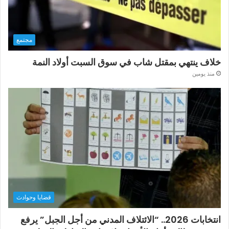
مجتمع
خلاف ينتهي بمقتل شاب في سوق السبت أولاد النمة
منذ يومين
قضايا وحوادث
انتخابات 2026.. “الائتلاف المدني من أجل الجبل” يرفع