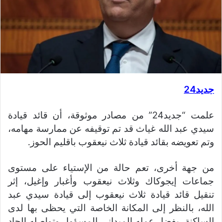
جديد24
علمت “جديد24” من مصادر موثوقة، أن قائد قيادة
سيدي عبد الله غياث قد تم توقيفه عن ممارسة مهامه،
وتم تعويضه بقائد قيادة ثلاث نيعقوب باقليم الحوز.
من جهة أخرى، تعم حالة من الإستياء على مستوى
جماعات إيجوكاك وثلاث نيعقوب وأغبار وإغيل، إثر
تنقيل قائد قيادة ثلاث نيعقوب إلى قيادة سيدي عبد
الله، بالنظر إلى المكانة الخاصة التي يحظى بها لدى
الساكنة، بفضل عمله الميداني المسؤول وتواصله الجاد