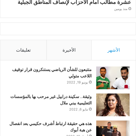
عشرة مطالب أمام الأحزاب لإنصاف المناطق الجبلية
منذ يومين
الأشهر
الأخيرة
تعليقات
متتبعون للشأن الرياضي يستنكرون قرار توقيف
اللاعب متولي
يونيو 19, 2022
وثيقة.. سكينة درابيل غير مرحب بها بالمؤسسات
التعليمية ببني ملال
مايو 6, 2022
هذه هي حقيقة ارتباط أشرف حكيمي بعد انفصال
عن هبة أبوك