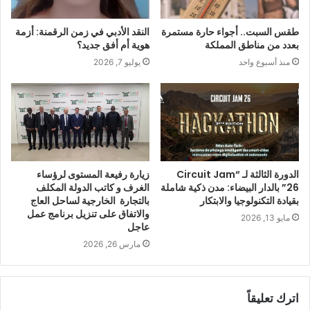
طقس السبت.. أجواء حارة مستمرة
النقد الأدبي في زمن الرقمنة: أزمة
بعدد من مناطق المملكة
هوية أم أفق جديد؟
منذ أسبوع واحد
يوليو 7, 2026
الدورة الثالثة لـ “Circuit Jam
زيارة رفيعة المستوى لرؤساء
26” بالدار البيضاء: مدن ذكية شاملة
الغرف و كاتب الدولة المكلف
بقيادة التكنولوجيا والابتكار
بالتجارة الخارجية لساحل العاج
والاتفاق على تنزيل برنامج عمل
مايو 13, 2026
عاجل
مارس 26, 2026
اترك تعليقاً