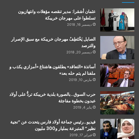
عثمان أشقرا: مدير تنقصه مؤهلات وانتهازيون
تسلطوا على مهرجان خريبكة
ديسمبر 16, 2018
الصايل يَخْتَطِفُ مهرجان خريبكة مع سبق الإصرار
والترصد
ديسمبر 20, 2018
أساتذة «التعاقد» يطلقون هاشتاغ «أمزازي يكذب و
ملفنا لم يتم حله بعد»
مارس 10, 2019
حرب السوق…بالصورة بلدية خريبكة تردُّ على أولاد
عبدون بخطوة مفاجئة
يناير 4, 2019
فيديو…رئيس جماعة أولاد فارس يتحدث عن “نجية
نظير” المتبرعة بمليار و300 مليون
فبراير 17, 2019