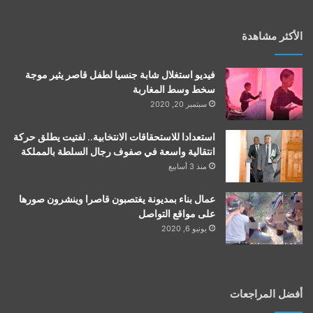
الأكثر مشاهدة
فيديو استغلال شابة جنسيا لطفل قاصر يثير موجة
سخط وسط المغاربة
سبتمبر 20, 2020
استعدادا للاستحقاقات الانتخابية.. لفتيت يطلق حركة
انتقالية واسعة في صفوف رجال السلطة بالمملكة
منذ 3 أسابيع
عمال بناء بمديونة يغتصبون قاصرا وينشرون صورها
على مواقع التواصل
يونيو 6, 2020
أفضل المراجعات