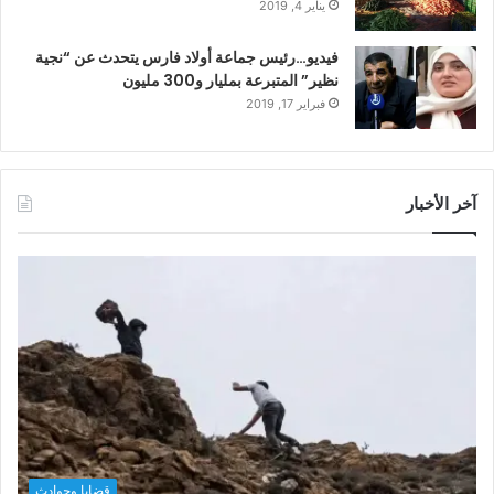
يناير 4, 2019
فيديو…رئيس جماعة أولاد فارس يتحدث عن “نجية
نظير” المتبرعة بمليار و300 مليون
فبراير 17, 2019
آخر الأخبار
قضايا وحوادث