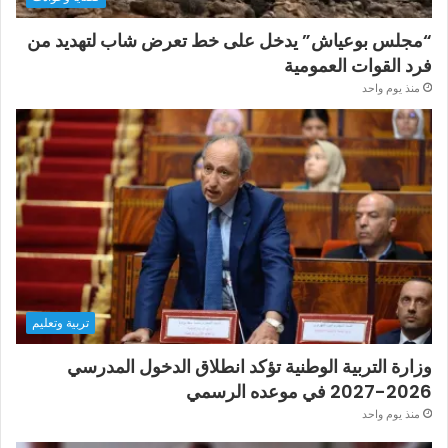
“مجلس بوعياش” يدخل على خط تعرض شاب لتهديد من
فرد القوات العمومية
منذ يوم واحد
تربية وتعليم
وزارة التربية الوطنية تؤكد انطلاق الدخول المدرسي
2026-2027 في موعده الرسمي
منذ يوم واحد