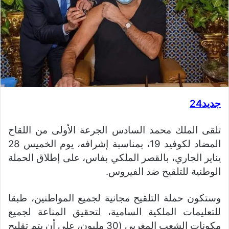
جديد24
تلقى الملك محمد السادس الجرعة الأولى من اللقاح
المضاد لكوفيد 19، بمناسبة إشرافه، يوم الخميس 28
يناير الجاري، بالقصر الملكي بفاس، على إطلاق الحملة
الوطنية للتلقيح ضد الفيروس.
وستكون حملة التلقيح مجانية لجميع المواطنين، طبقا
للتعليمات الملكية السامية، لتحقيق المناعة لجميع
مكونات الشعب المغربي (30 مليون، على أن يتم تقليح