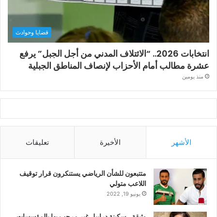
قضايا وحوادث
انتخابات 2026.. “الائتلاف المدني من أجل الجبل” يرفع
عشرة مطالب أمام الأحزاب لإنصاف المناطق الجبلية
منذ يومين
الأشهر
الأخيرة
تعليقات
متتبعون للشأن الرياضي يستنكرون قرار توقيف
اللاعب متولي
يونيو 19, 2022
وثيقة.. سكينة درابيل غير مرحب بها بالمؤسسات