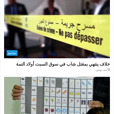
مجتمع
خلاف ينتهي بمقتل شاب في سوق السبت أولاد النمة
منذ يومين