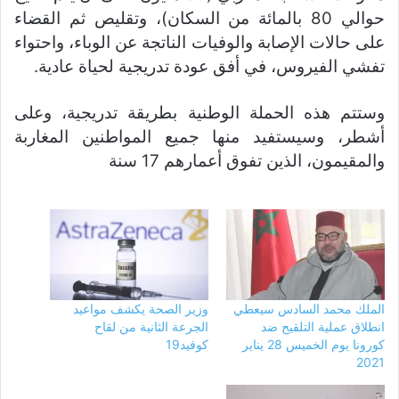
حوالي 80 بالمائة من السكان)، وتقليص ثم القضاء
على حالات الإصابة والوفيات الناتجة عن الوباء، واحتواء
تفشي الفيروس، في أفق عودة تدريجية لحياة عادية.
وستتم هذه الحملة الوطنية بطريقة تدريجية، وعلى
أشطر، وسيستفيد منها جميع المواطنين المغاربة
والمقيمون، الذين تفوق أعمارهم 17 سنة
الملك محمد السادس سيعطي
وزير الصحة يكشف مواعيد
انطلاق عملية التلقيح ضد
الجرعة الثانية من لقاح
كورونا يوم الخميس 28 يناير
كوفيد19
2021