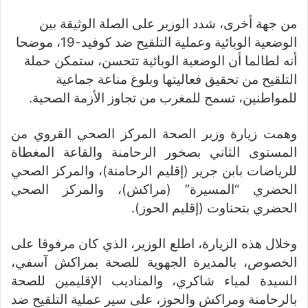
من جهة أخرى، شدد الوزير على الصلة الوثيقة بين
الوضعية الوبائية وعملية التلقيح ضد كوفيد-19، موضحا
أنه لطالما أن الوضعية الوبائية تتحسن، ستمكن حملة
التلقيح من تحقيق فعاليتها وبلوغ مناعة جماعية
للمواطنين، تسمح للمغرب من تجاوز الأزمة الصحية.
وهمت زيارة وزير الصحة المركز الصحي القروي من
المستوى الثاني بصخور الرحامنة والقاعة المغطاة
للرياضات بابن جرير (إقليم الرحامنة)، والمركز الصحي
الحضري “المسيرة” (مراكش)، والمركز الصحي
الحضري بتحناوت (إقليم الحوز).
وخلال هذه الزيارة، اطلع الوزير، الذي كان مرفوقا على
الخصوص، بالمديرة الجهوية للصحة بمراكش آسفي،
السيدة لمياء شاكري، والمناديب الإقليمين للصحة
بالرحامنة ومراكش والحوز، على سير عملية التلقيح ضد