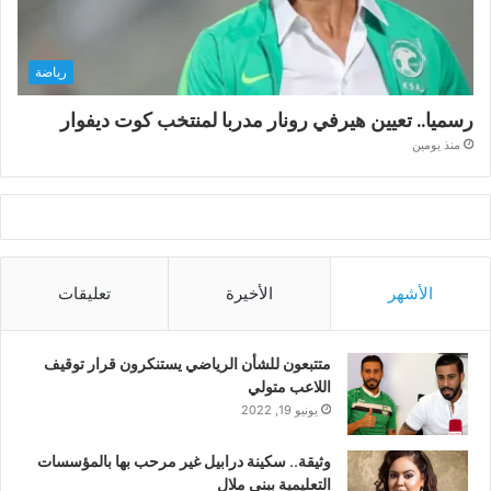
رياضة
رسميا.. تعيين هيرفي رونار مدربا لمنتخب كوت ديفوار
منذ يومين
الأشهر
الأخيرة
تعليقات
متتبعون للشأن الرياضي يستنكرون قرار توقيف
اللاعب متولي
يونيو 19, 2022
وثيقة.. سكينة درابيل غير مرحب بها بالمؤسسات
التعليمية ببني ملال