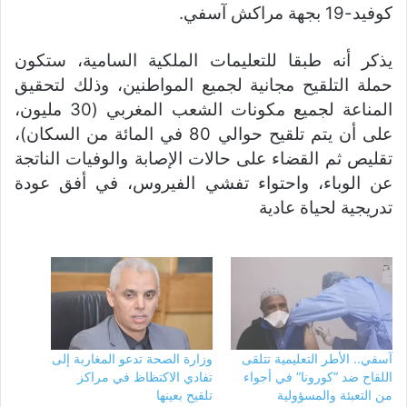
كوفيد-19 بجهة مراكش آسفي.
يذكر أنه طبقا للتعليمات الملكية السامية، ستكون
حملة التلقيح مجانية لجميع المواطنين، وذلك لتحقيق
المناعة لجميع مكونات الشعب المغربي (30 مليون،
على أن يتم تلقيح حوالي 80 في المائة من السكان)،
تقليص ثم القضاء على حالات الإصابة والوفيات الناتجة
عن الوباء، واحتواء تفشي الفيروس، في أفق عودة
تدريجية لحياة عادية
آسفي.. الأطر التعليمية تتلقى
وزارة الصحة تدعو المغاربة إلى
اللقاح ضد “كورونا” في أجواء
تفادي الاكتظاظ في مراكز
من التعبئة والمسؤولية
تلقيح بعينها