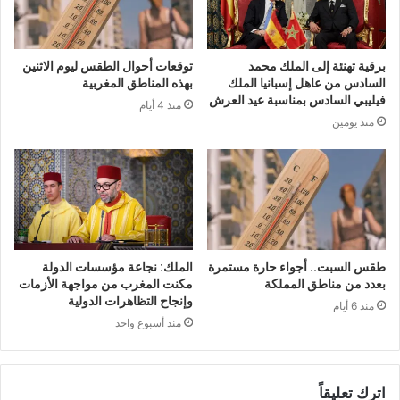
برقية تهنئة إلى الملك محمد
توقعات أحوال الطقس ليوم الاثنين
السادس من عاهل إسبانيا الملك
بهذه المناطق المغربية
فيليبي السادس بمناسبة عيد العرش
منذ 4 أيام
منذ يومين
طقس السبت.. أجواء حارة مستمرة
الملك: نجاعة مؤسسات الدولة
بعدد من مناطق المملكة
مكنت المغرب من مواجهة الأزمات
وإنجاح التظاهرات الدولية
منذ 6 أيام
منذ أسبوع واحد
اترك تعليقاً