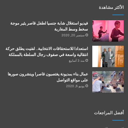
الأكثر مشاهدة
فيديو استغلال شابة جنسيا لطفل قاصر يثير موجة
سخط وسط المغاربة
سبتمبر 20, 2020
استعدادا للاستحقاقات الانتخابية.. لفتيت يطلق حركة
انتقالية واسعة في صفوف رجال السلطة بالمملكة
منذ 3 أسابيع
عمال بناء بمديونة يغتصبون قاصرا وينشرون صورها
على مواقع التواصل
يونيو 6, 2020
أفضل المراجعات