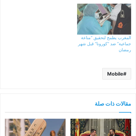
المغرب يطمح لتحقيق “مناعة
جماعية” ضد “كورونا” قبل شهر
رمضان
Mobile
مقالات ذات صلة