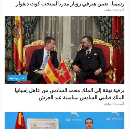
رسميا.. تعيين هيرفي رونار مدربا لمنتخب كوت ديفوار
منذ 18 ساعة
أخبار وطنية
برقية تهنئة إلى الملك محمد السادس من عاهل إسبانيا
الملك فيليبي السادس بمناسبة عيد العرش
منذ 18 ساعة