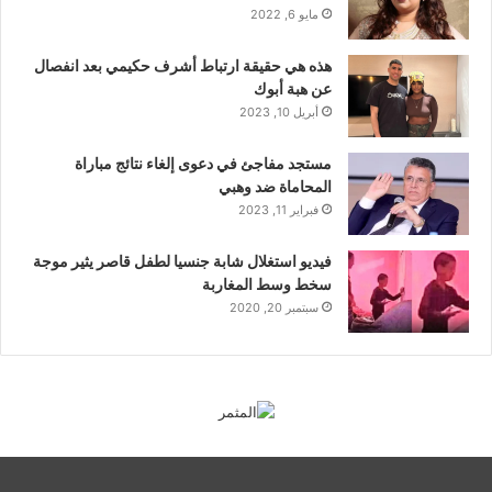
مايو 6, 2022
هذه هي حقيقة ارتباط أشرف حكيمي بعد انفصال
عن هبة أبوك
أبريل 10, 2023
مستجد مفاجئ في دعوى إلغاء نتائج مباراة
المحاماة ضد وهبي
فبراير 11, 2023
فيديو استغلال شابة جنسيا لطفل قاصر يثير موجة
سخط وسط المغاربة
سبتمبر 20, 2020