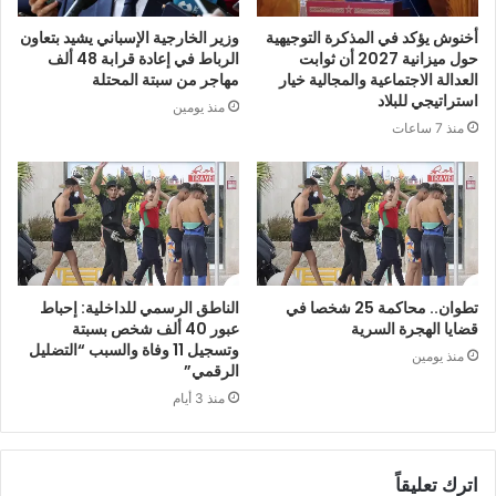
أخنوش يؤكد في المذكرة التوجيهية
وزير الخارجية الإسباني يشيد بتعاون
حول ميزانية 2027 أن ثوابت
الرباط في إعادة قرابة 48 ألف
العدالة الاجتماعية والمجالية خيار
مهاجر من سبتة المحتلة
استراتيجي للبلاد
منذ يومين
منذ 7 ساعات
تطوان.. محاكمة 25 شخصا في
الناطق الرسمي للداخلية: إحباط
قضايا الهجرة السرية
عبور 40 ألف شخص بسبتة
وتسجيل 11 وفاة والسبب “التضليل
منذ يومين
الرقمي”
منذ 3 أيام
اترك تعليقاً