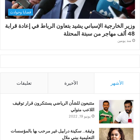
قضايا وحوادث
وزير الخارجية الإسباني يشيد بتعاون الرباط في إعادة قرابة
48 ألف مهاجر من سبتة المحتلة
منذ يومين
الأشهر
الأخيرة
تعليقات
متتبعون للشأن الرياضي يستنكرون قرار توقيف
اللاعب متولي
يونيو 19, 2022
وثيقة.. سكينة درابيل غير مرحب بها بالمؤسسات
التعليمية ببني ملال