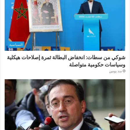
السياسية
شوكي من سطات: انخفاض البطالة ثمرة إصلاحات هيكلية
وسياسات حكومية متواصلة
منذ يومين