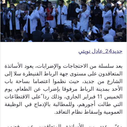
جديد24_عادل نويتي
بعد سلسلة من الاحتجاجات والإضرابات، يعود الأساتذة
المتعاقدون على مستوى جهة الرباط القنيطرة سلا إلى
الشارع من جديد، حيث نظموا اعتصاما بساحة باب
الأحد بمدينة الرباط مرفوقا بإضراب عن الطعام، يوم
الخميس 11 فبراير الجاري، وذلك ردا ًعلى الاقتطاعات
التي طالت أجورهم، وللمطالبة بالإدماج في الوظيفة
العمومية وإسقاط نظام التعاقد.
وعبّر عدد من الأساتذة المتعاقدين عن رفضهم،