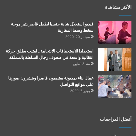
الأكثر مشاهدة
فيديو استغلال شابة جنسيا لطفل قاصر يثير موجة
سخط وسط المغاربة
سبتمبر 20, 2020
استعدادا للاستحقاقات الانتخابية.. لفتيت يطلق حركة
انتقالية واسعة في صفوف رجال السلطة بالمملكة
منذ 3 أسابيع
عمال بناء بمديونة يغتصبون قاصرا وينشرون صورها
على مواقع التواصل
يونيو 6, 2020
أفضل المراجعات
لا يوجد مقالات