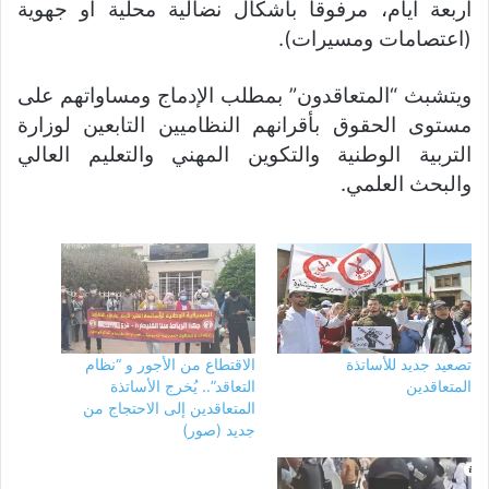
أربعة أيام، مرفوقا بأشكال نضالية محلية أو جهوية
(اعتصامات ومسيرات).
ويتشبث “المتعاقدون” بمطلب الإدماج ومساواتهم على
مستوى الحقوق بأقرانهم النظاميين التابعين لوزارة
التربية الوطنية والتكوين المهني والتعليم العالي
والبحث العلمي.
تصعيد جديد للأساتذة
الاقتطاع من الأجور و “نظام
المتعاقدين
التعاقد”.. يُخرج الأساتذة
المتعاقدين إلى الاحتجاج من
جديد (صور)