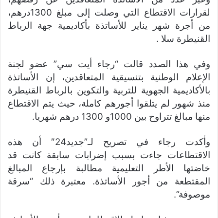
لقرارات الاقتطاع التي وصلت إلى مبلغ 1300درهم،
من أجرة شهر يناير للأساتذة بأكاديمية جهة الرباط
القنيطرة سلا .
وفي هذا الصدد قالت “رجاء أيت سي” عضو لجنة
الإعلام الوطنية بتنسيقية المتعاقدين، إن الأساتذة
بالأكاديمية الجهوية للتربية والتكوين بالرباط القنيطرة
منذ شهور لم يتلقوا أجورهم كاملة، حيث يتم الاقتطاع
منها مبالغ تتراوح بين 1000و 1300 درهم شهريا.
وأكدت رجاء في تصريح لـ”جديد24″ أن هذه
الاقتطاعات جاءت بسبب إضرابات سابقة كانت قد
خاضتها الأطر التعليمية مطالبة بإرجاع المبالغ
المقتطعة من أجور الأساتذة. معتبرة ذلك “سرقة
موصوفة”.