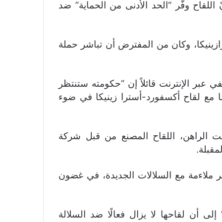
يت على نحو 2000 شخص أنّ اللقاح وفّر “الحد الأدنى من الحماية” ضد
زينيكا، وكان من المفترض أن تباشر حملة
عبر الإنترنت قائلاً إن “حكومته ستنتظر
 مع لقاح أكسفورد-أسترا زينيكا في ضوء
قت الراهن، اللقاح المصنع من قبل شركة
مقبلة.
ثر ملاءمة مع السلالات الجديدة، في غضون
 إلى أن لقاحها لا يزال فعالًا ضد السلالة