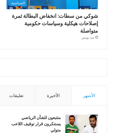
السياسية
شوكي من سطات: انخفاض البطالة ثمرة
إصلاحات هيكلية وسياسات حكومية
متواصلة
منذ يومين
الأشهر
الأخيرة
تعليقات
متتبعون للشأن الرياضي
يستنكرون قرار توقيف اللاعب
متولي