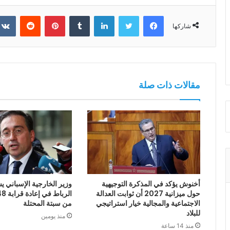
فيسبوك
تويتر
لينكدإن
بينتيريست
شاركها
مقالات ذات صلة
أخنوش يؤكد في المذكرة التوجيهية
وزير الخارجية الإسباني يش
حول ميزانية 2027 أن ثوابت العدالة
الاجتماعية والمجالية خيار استراتيجي
من سبتة المحتلة
للبلاد
منذ يومين
منذ 14 ساعة