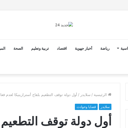
2 أن ثوابت العدالة الاجتماعية والمجالية خيار استراتيجي للبلاد
اسية
رياضة
أخبار جهوية
اقتصاد
تربية وتعليم
الصحة
المر
الرئيسية
/
سلايدر
/
أول دولة توقف التطعيم بلقاح أسترازينيكا لعدم فعال
سلايدر
قضايا وحوادث
أول دولة توقف التطعيم ب