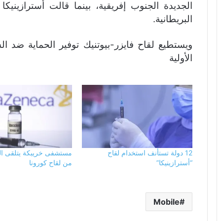
الجديدة الجنوب إفريقية، بينما قالت أسترازينيك
البريطانية.
ويستطيع لقاح فايزر-بيوتنيك توفير الحماية ضد ا
الأولية
12 دولة تستأنف استخدام لقاح
مستشفى خريبكة يتلقى الد
“أسترازينيكا”
من لقاح كورونا
Mobile