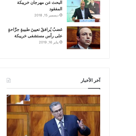
البحث عن مهرجان خريبكة
المفقود
ديسمبر 15, 2018
غضبٌ يُرافقُ تعيينَ طبيبةٍ جرَّاحةٍ
على رأس مستشفى خريبكة
يناير 16, 2019
آخر الأخبار