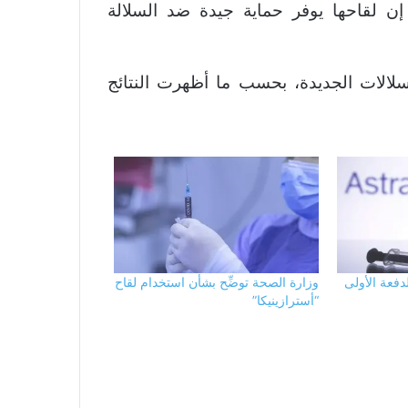
ا إن لقاحها يوفر حماية جيدة ضد السلالة
لسلالات الجديدة، بحسب ما أظهرت النتائج
فعة الأولى
وزارة الصحة توضِّح بشأن استخدام لقاح
“أسترازينيكا”