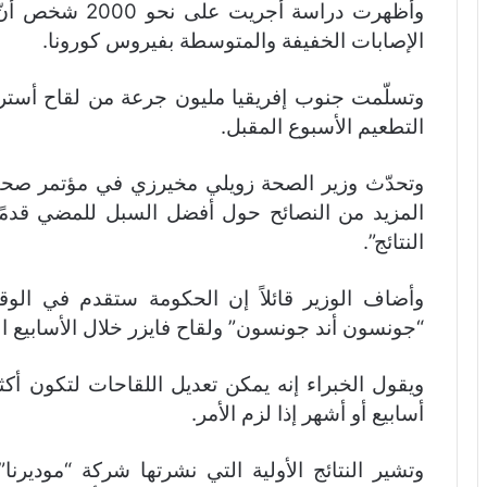
وأظهرت دراسة أجر
الإصابات الخفيفة والمتوسطة بفيروس كورونا.
وتسلّمت جنوب إفريقيا مليون جرعة من لقاح أسترا
التطعيم الأسبوع المقبل.
وتحدّث وزير الصحة زويلي مخيرزي في مؤتمر صحفي 
المزيد من النصائح حول أفضل السبل للمضي قدمًا
النتائج”.
وأضاف الوزير قائلاً إن الحكومة ستقدم في الو
“جونسون أند جونسون” ولقاح فايزر خلال الأسابيع ال
ويقول الخبراء إنه يمكن تعديل اللقاحات لتكون أك
أسابيع أو أشهر إذا لزم الأمر.
وتشير النتائج الأولية التي نشرتها شركة “موديرنا”