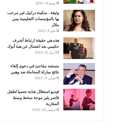
يونيو 19, 2022
وثيقة.. سكينة درابيل غير مرحب
بها بالمؤسسات التعليمية ببني
ملال
مايو 6, 2022
هذه هي حقيقة ارتباط أشرف
حكيمي بعد انفصال عن هبة أبوك
أبريل 10, 2023
مستجد مفاجئ في دعوى إلغاء
نتائج مباراة المحاماة ضد وهبي
فبراير 11, 2023
فيديو استغلال شابة جنسيا لطفل
قاصر يثير موجة سخط وسط
المغاربة
سبتمبر 20, 2020