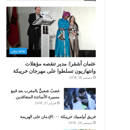
ثقافة وفن
عثمان أشقرا: مدير تنقصه مؤهلات
وانتهازيون تسلطوا على مهرجان خريبكة
ديسمبر 16, 2018
غضبٌ شعبيٌّ بالمغرب بعد قمع
مسيرة الأساتذة المتعاقدين
فبراير 21, 2019
فريق أولمبيك خريبكة ٠٠٠الإدمان على الهزيمة
ديسمبر 24, 2018