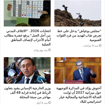
“مجلس بوعياش” يدخل على خط
انتخابات 2026.. “الائتلاف المدني
تعرض شاب لتهديد من فرد القوات
من أجل الجبل” يرفع عشرة مطالب
العمومية
أمام الأحزاب لإنصاف المناطق
الجبلية
منذ 9 ساعات
منذ يوم واحد
أخنوش يؤكد في المذكرة التوجيهية
وزير الخارجية الإسباني يشيد بتعاون
حول ميزانية 2027 أن ثوابت
الرباط في إعادة قرابة 48 ألف
العدالة الاجتماعية والمجالية خيار
مهاجر من سبتة المحتلة
استراتيجي للبلاد
منذ 4 أيام