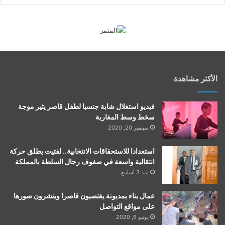
الأكثر مشاهدة
فيديو استغلال شابة جنسيا لطفل قاصر يثير موجة
سخط وسط المغاربة
سبتمبر 20, 2020
استعدادا للاستحقاقات الانتخابية.. لفتيت يطلق حركة
انتقالية واسعة في صفوف رجال السلطة بالمملكة
منذ 3 أسابيع
عمال بناء بمديونة يغتصبون قاصرا وينشرون صورها
على مواقع التواصل
يونيو 6, 2020