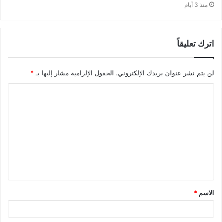
منذ 3 أيام
اترك تعليقاً
لن يتم نشر عنوان بريدك الإلكتروني.
الحقول الإلزامية مشار إليها بـ
*
ا
ل
ت
ع
ل
ي
ق
الاسم
*
*