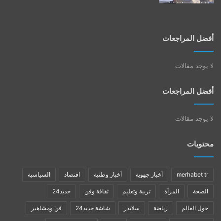
أفضل المراجعات
لا يوجد مقالات
أفضل المراجعات
لا يوجد مقالات
محتويات
merhabet tr
أخبار جهوية
أخبار وطنية
اقتصاد
السياسية
الصحة
المرأة
تربية وتعليم
ثقافة وفن
جديد24
حول العالم
رياضة
سلايدر
شاشة جديد24
فن ومشاهير