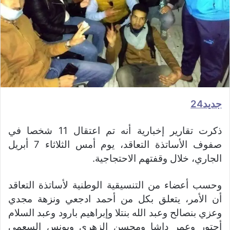
جديد24
ذكرت تقارير إخبارية أنه تم اعتقال 11 شخصا في
صفوف الأساتذة التعاقد، يوم أمس الثلاثاء 7 أبريل
الجاري، خلال وقفتهم الاحتجاجية.
وحسب أعضاء من التنسيقية الوطنية لأساتذة التعاقد
أن الأمر، يتعلق بكل من أحمد ادجعي ونزهة مجدي
وعزي بنصالح وعبد الله بنتلا وإبراهيم بارود وعبد السلام
أحتور وعمر داشا ومحسن الزهري ويونس السعمي