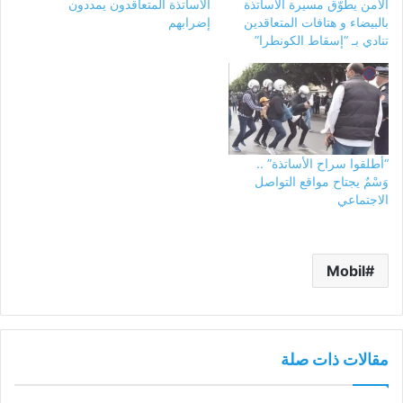
الأمن يطوّق مسيرة الأساتذة
الأساتذة المتعاقدون يمددون
بالبيضاء و هتافات المتعاقدين
إضرابهم
تنادي بـ “إسقاط الكونطرا”
“أطلقوا سراح الأساتذة” ..
وَسْمٌ يجتاح مواقع التواصل
الاجتماعي
Mobil
مقالات ذات صلة