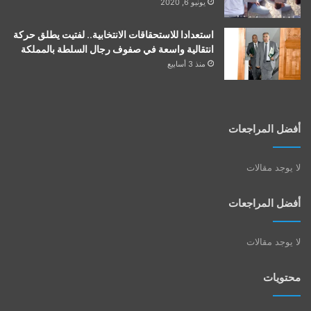
يونيو 6, 2020
استعدادا للاستحقاقات الانتخابية.. لفتيت يطلق حركة
انتقالية واسعة في صفوف رجال السلطة بالمملكة
منذ 3 أسابيع
أفضل المراجعات
لا يوجد مقالات
أفضل المراجعات
لا يوجد مقالات
محتويات