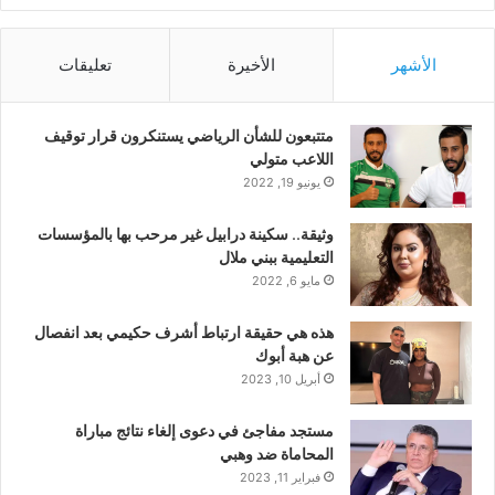
الأشهر
الأخيرة
تعليقات
متتبعون للشأن الرياضي يستنكرون قرار توقيف
اللاعب متولي
يونيو 19, 2022
وثيقة.. سكينة درابيل غير مرحب بها بالمؤسسات
التعليمية ببني ملال
مايو 6, 2022
هذه هي حقيقة ارتباط أشرف حكيمي بعد انفصال
عن هبة أبوك
أبريل 10, 2023
مستجد مفاجئ في دعوى إلغاء نتائج مباراة
المحاماة ضد وهبي
فبراير 11, 2023