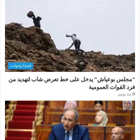
قضايا وحوادث
“مجلس بوعياش” يدخل على خط تعرض شاب لتهديد من
فرد القوات العمومية
منذ يومين