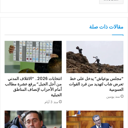
مقالات ذات صلة
“مجلس بوعياش” يدخل على خط
انتخابات 2026.. “الائتلاف المدني
تعرض شاب لتهديد من فرد القوات
من أجل الجبل” يرفع عشرة مطالب
العمومية
أمام الأحزاب لإنصاف المناطق
الجبلية
منذ يومين
منذ 3 أيام