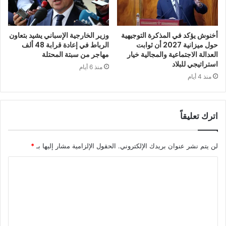
أخنوش يؤكد في المذكرة التوجيهية
وزير الخارجية الإسباني يشيد بتعاون
حول ميزانية 2027 أن ثوابت
الرباط في إعادة قرابة 48 ألف
العدالة الاجتماعية والمجالية خيار
مهاجر من سبتة المحتلة
استراتيجي للبلاد
منذ 6 أيام
منذ 4 أيام
اترك تعليقاً
لن يتم نشر عنوان بريدك الإلكتروني.
الحقول الإلزامية مشار إليها بـ
*
ا
ل
ت
ع
ل