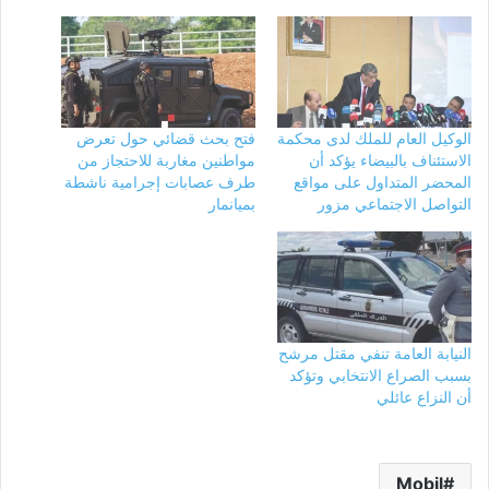
الوكيل العام للملك لدى محكمة
فتح بحث قضائي حول تعرض
الاستئناف بالبيضاء يؤكد أن
مواطنين مغاربة للاحتجاز من
المحضر المتداول على مواقع
طرف عصابات إجرامية ناشطة
التواصل الاجتماعي مزور
بميانمار
النيابة العامة تنفي مقتل مرشح
بسبب الصراع الانتخابي وتؤكد
أن النزاع عائلي
Mobil