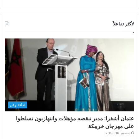
لأكثر تفاعلاً
ثقافة وفن
عثمان أشقرا: مدير تنقصه مؤهلات وانتهازيون تسلطوا
على مهرجان خريبكة
ديسمبر 16, 2018