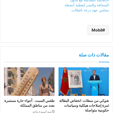
الصحافة والنشر لتغطية أنشطة
مجلس جهة درعة تافيلالت
Mobil
مقالات ذات صلة
شوكي من سطات: انخفاض البطالة
طقس السبت.. أجواء حارة مستمرة
ثمرة إصلاحات هيكلية وسياسات
بعدد من مناطق المملكة
حكومية متواصلة
منذ أسبوع واحد