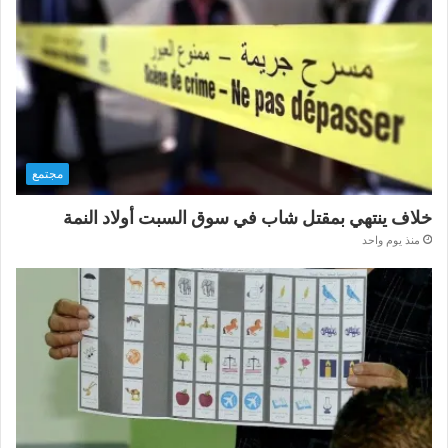
مجتمع
خلاف ينتهي بمقتل شاب في سوق السبت أولاد النمة
منذ يوم واحد