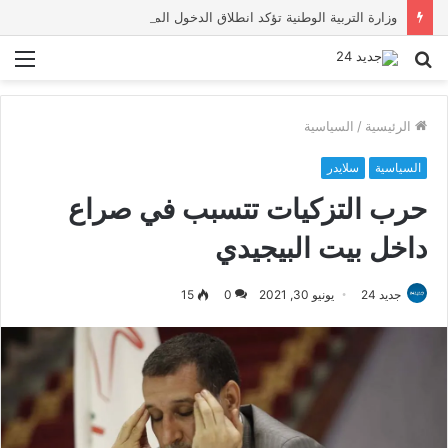
وزارة التربية الوطنية تؤكد انطلاق الدخول المدرسي 2026-2027 في موعده الرسمي
بحث
الق
عن
الرئيسية
/
السياسية
السياسية
سلايدر
حرب التزكيات تتسبب في صراع
داخل بيت البيجيدي
جديد 24
يونيو 30, 2021
0
15