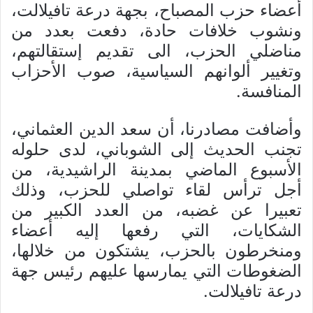
أعضاء حزب المصباح، بجهة درعة تافيلالت،
ونشوب خلافات حادة، دفعت بعدد من
مناضلي الحزب، الى تقديم إستقالتهم،
وتغيير ألوانهم السياسية، صوب الأحزاب
المنافسة.
وأضافت مصادرنا، أن سعد الدين العثماني،
تجنب الحديث إلى الشوباني، لدى حلوله
الأسبوع الماضي بمدينة الراشيدية، من
أجل ترأس لقاء تواصلي للحزب، وذلك
تعبيرا عن غضبه، من العدد الكبير من
الشكايات، التي رفعها إليه أعضاء
ومنخرطون بالحزب، يشتكون من خلالها،
الضغوطات التي يمارسها عليهم رئيس جهة
درعة تافيلالت.