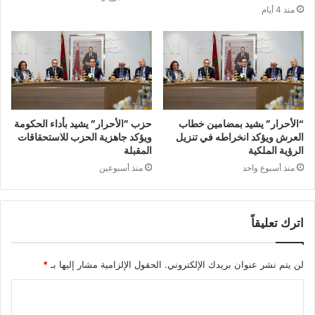
منذ 4 أيام
“الأحرار” يشيد بمضامين خطاب
حزب ”الأحرار” يشيد بأداء الحكومة
العرش ويؤكد انخراطه في تنزيل
ويؤكد جاهزية الحزب للاستحقاقات
الرؤية الملكية
المقبلة
منذ أسبوع واحد
منذ أسبوعين
اترك تعليقاً
لن يتم نشر عنوان بريدك الإلكتروني.
الحقول الإلزامية مشار إليها بـ
*
ا
ل