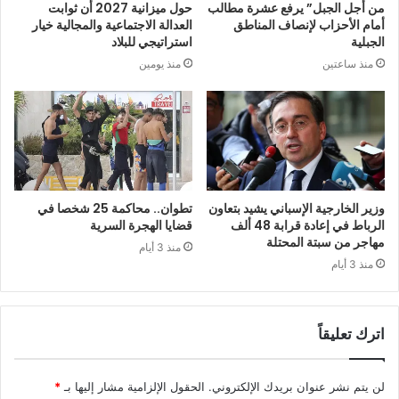
من أجل الجبل” يرفع عشرة مطالب
حول ميزانية 2027 أن ثوابت
أمام الأحزاب لإنصاف المناطق
العدالة الاجتماعية والمجالية خيار
الجبلية
استراتيجي للبلاد
منذ ساعتين
منذ يومين
وزير الخارجية الإسباني يشيد بتعاون
تطوان.. محاكمة 25 شخصا في
الرباط في إعادة قرابة 48 ألف
قضايا الهجرة السرية
مهاجر من سبتة المحتلة
منذ 3 أيام
منذ 3 أيام
اترك تعليقاً
لن يتم نشر عنوان بريدك الإلكتروني.
الحقول الإلزامية مشار إليها بـ
*