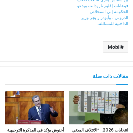
فيضانات إقليم تارودانت ويدعو
الحكومة إلى استخلاص
الدروس.. وأبودرار يجر وزير
الداخلية للمسائلة..
Mobil
مقالات ذات صلة
انتخابات 2026.. “الائتلاف المدني
أخنوش يؤكد في المذكرة التوجيهية