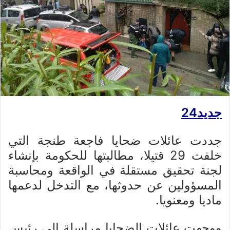
جديد24
جددت عائلات ضحايا فاجعة طنجة التي
خلفت 29 قتيلا، مطالبتها للحكومة بإنشاء
لجنة تحقيق مستقلة في الواقعة ومحاسبة
المسؤولين عن حدوثها، مع التدخل لدعمها
ماديا ومعنويا.
ووجهت عائلات الضحايا مراسلة إلى رئيس