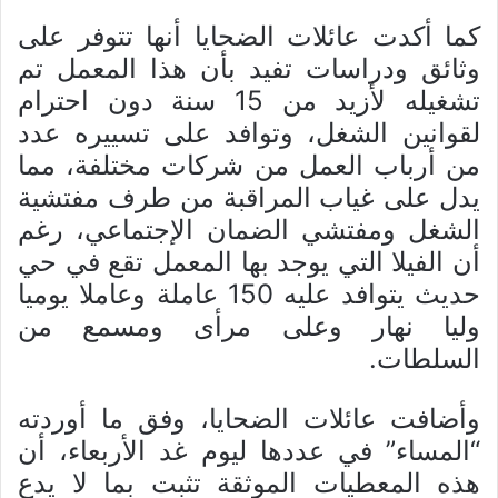
كما أكدت عائلات الضحايا أنها تتوفر على
وثائق ودراسات تفيد بأن هذا المعمل تم
تشغيله لأزيد من 15 سنة دون احترام
لقوانين الشغل، وتوافد على تسييره عدد
من أرباب العمل من شركات مختلفة، مما
يدل على غياب المراقبة من طرف مفتشية
الشغل ومفتشي الضمان الإجتماعي، رغم
أن الفيلا التي يوجد بها المعمل تقع في حي
حديث يتوافد عليه 150 عاملة وعاملا يوميا
وليا نهار وعلى مرأى ومسمع من
السلطات.
وأضافت عائلات الضحايا، وفق ما أوردته
“المساء” في عددها ليوم غد الأربعاء، أن
هذه المعطيات الموثقة تثبت بما لا يدع