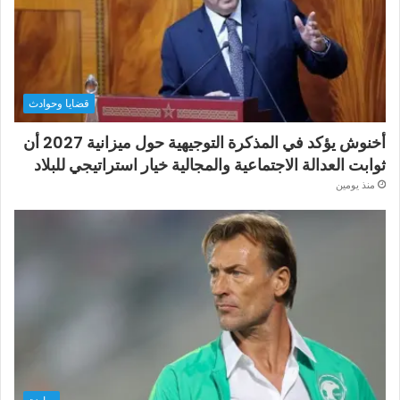
قضايا وحوادث
أخنوش يؤكد في المذكرة التوجيهية حول ميزانية 2027 أن
ثوابت العدالة الاجتماعية والمجالية خيار استراتيجي للبلاد
منذ يومين