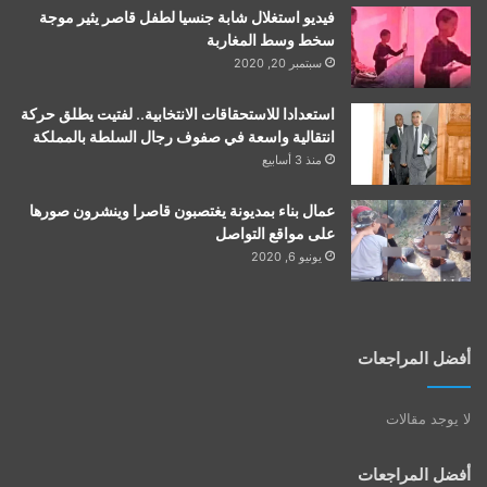
فيديو استغلال شابة جنسيا لطفل قاصر يثير موجة
سخط وسط المغاربة
سبتمبر 20, 2020
استعدادا للاستحقاقات الانتخابية.. لفتيت يطلق حركة
انتقالية واسعة في صفوف رجال السلطة بالمملكة
منذ 3 أسابيع
عمال بناء بمديونة يغتصبون قاصرا وينشرون صورها
على مواقع التواصل
يونيو 6, 2020
أفضل المراجعات
لا يوجد مقالات
أفضل المراجعات