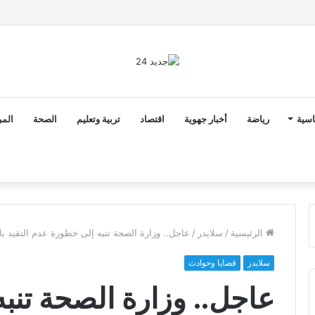
2 أن ثوابت العدالة الاجتماعية والمجالية خيار استراتيجي للبلاد
اسية
رياضة
أخبار جهوية
اقتصاد
تربية وتعليم
الصحة
المر
الرئيسية
/
سلايدر
/
عاجل.. وزارة الصحة تنبه إلى خطورة عدم التقيد بالت
سلايدر
قضايا وحوادث
عاجل.. وزارة الصحة تنب