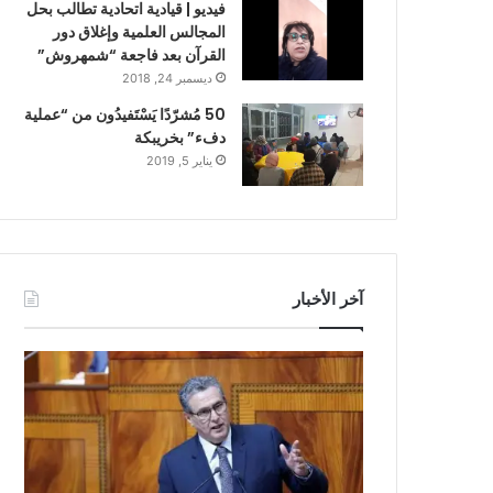
فيديو | قيادية اتحادية تطالب بحل
المجالس العلمية وإغلاق دور
القرآن بعد فاجعة “شمهروش”
ديسمبر 24, 2018
50 مُشرّدًا يَسْتَفيدُون من “عملية
دفء” بخريبكة
يناير 5, 2019
آخر الأخبار