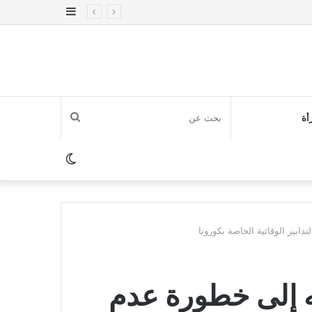
إضافة
عمود
جانبي
بحث
أة
عن
الوضع
المظلم
دابير الوقائية الخاصة بكورونا
ه إلى خطورة عدم