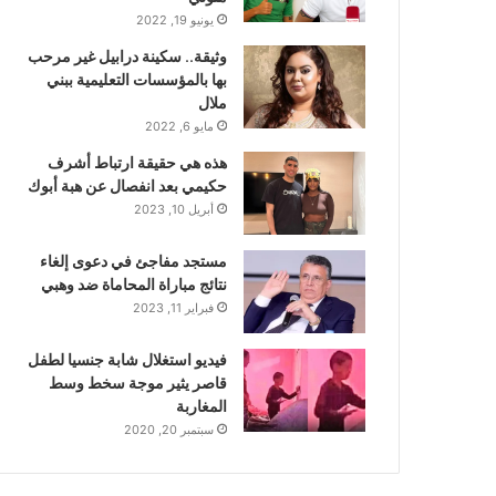
يونيو 19, 2022
وثيقة.. سكينة درابيل غير مرحب
بها بالمؤسسات التعليمية ببني
ملال
مايو 6, 2022
هذه هي حقيقة ارتباط أشرف
حكيمي بعد انفصال عن هبة أبوك
أبريل 10, 2023
مستجد مفاجئ في دعوى إلغاء
نتائج مباراة المحاماة ضد وهبي
فبراير 11, 2023
فيديو استغلال شابة جنسيا لطفل
قاصر يثير موجة سخط وسط
المغاربة
سبتمبر 20, 2020