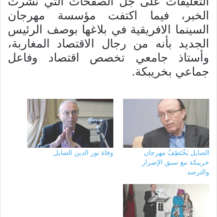
التعليقات على جل الصفحات التي نشرت
الخبر، فيما اكتفت مؤسسة مهرجان
السينما الافريقية في بلاغها بوصف الرئيس
الجديد بأنه من رجال الاقتصاد المغاربة،
وأستاذ جامعي تخصص اقتصاد وفاعل
جماعي بخريبكة.
الصايل يَخْتَطِفُ مهرجان
وفاة نور الدين الصايل
خريبكة مع سبق الإصرار
والترصد