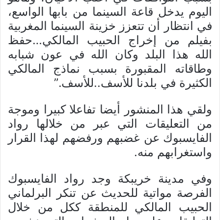
اليوم يدخل قاعة السينما من بابها الواسع،
في انتظار أن تتعزز خزينة السينما المغربية
بفيلم من إخراج الحبيب المالكي…حفظ
الله هذا البلد وكان الله في عون شبابه
وطاقاته المقبورة بسبب نماذج المالكي
الكثيرة في بلدنا للأسف..للأسف.”
ولقي هذا المنشور أيضا تفاعلا كبيرا وموجة
من التعليقات التي عبر من خلالها رواد
الفايسبوك عن غضبهم ورفضهم لهذا القرار
واستغرابهم منه.
وفي مدينة خريبكة وجد رواد الفايسبوك
الفرصة مواتية للحديث عن تنكر البرلماني
الحبيب المالكي للمنطقة ككل من خلال