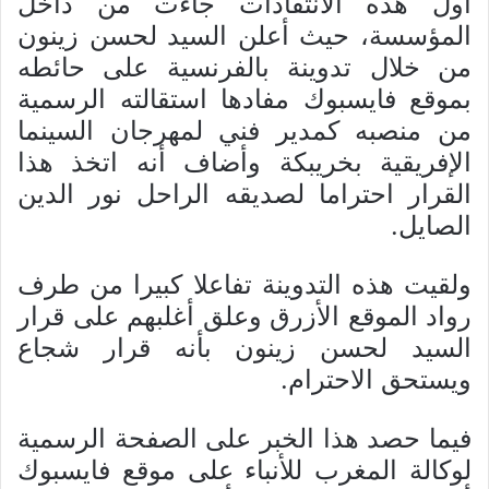
أول هذه الانتقادات جاءت من داخل
المؤسسة، حيث أعلن السيد لحسن زينون
من خلال تدوينة بالفرنسية على حائطه
بموقع فايسبوك مفادها استقالته الرسمية
من منصبه كمدير فني لمهرجان السينما
الإفريقية بخريبكة وأضاف أنه اتخذ هذا
القرار احتراما لصديقه الراحل نور الدين
الصايل.
ولقيت هذه التدوينة تفاعلا كبيرا من طرف
رواد الموقع الأزرق وعلق أغلبهم على قرار
السيد لحسن زينون بأنه قرار شجاع
ويستحق الاحترام.
فيما حصد هذا الخبر على الصفحة الرسمية
لوكالة المغرب للأنباء على موقع فايسبوك