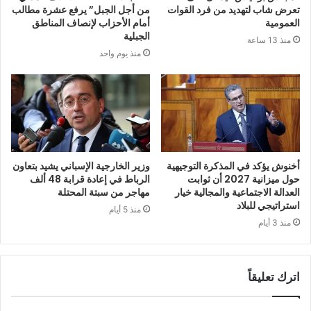
تعرض شاب لتهديد من فرد القوات
من أجل الجبل” يرفع عشرة مطالب
العمومية
أمام الأحزاب لإنصاف المناطق
الجبلية
منذ 13 ساعة
منذ يوم واحد
أخنوش يؤكد في المذكرة التوجيهية
وزير الخارجية الإسباني يشيد بتعاون
حول ميزانية 2027 أن ثوابت
الرباط في إعادة قرابة 48 ألف
العدالة الاجتماعية والمجالية خيار
مهاجر من سبتة المحتلة
استراتيجي للبلاد
منذ 5 أيام
منذ 3 أيام
اترك تعليقاً