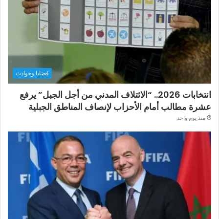
قضايا وحوادث
انتخابات 2026.. “الائتلاف المدني من أجل الجبل” يرفع
عشرة مطالب أمام الأحزاب لإنصاف المناطق الجبلية
منذ يوم واحد