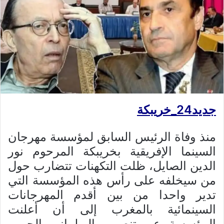
جديد24_خريبكة
منذ وفاة الرئيس السابق لمؤسسة مهرجان
السينما الإفريقية بخريبكة المرحوم نور
الدين الصايل، ظلت التكهنات تتضارب حول
من سيخلفه على رأس هذه المؤسسة التي
تدير واحدا من بين أقدم المهرجانات
السينمائية بالمغرب إلى أن أعلنت
المؤسسة عن تنصيب البرلماني الحبيب