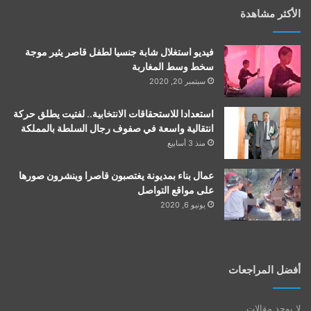
الأكثر مشاهدة
فيديو استغلال شابة جنسيا لطفل قاصر يثير موجة
سخط وسط المغاربة
سبتمبر 20, 2020
استعدادا للاستحقاقات الانتخابية.. لفتيت يطلق حركة
انتقالية واسعة في صفوف رجال السلطة بالمملكة
منذ 3 أسابيع
عمال بناء بمديونة يغتصبون قاصرا وينشرون صورها
على مواقع التواصل
يونيو 6, 2020
أفضل المراجعات
لا يوجد مقالات