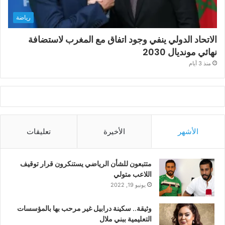
رياضة
الاتحاد الدولي ينفي وجود اتفاق مع المغرب لاستضافة
نهائي مونديال 2030
منذ 3 أيام
الأشهر
الأخيرة
تعليقات
متتبعون للشأن الرياضي يستنكرون قرار توقيف
اللاعب متولي
يونيو 19, 2022
وثيقة.. سكينة درابيل غير مرحب بها بالمؤسسات
التعليمية ببني ملال