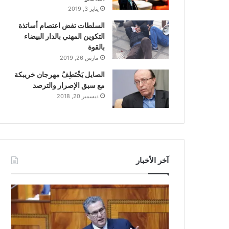
يناير 3, 2019
السلطات تفض اعتصام أساتذة
التكوين المهني بالدار البيضاء
بالقوة
مارس 26, 2019
الصايل يَخْتَطِفُ مهرجان خريبكة
مع سبق الإصرار والترصد
ديسمبر 20, 2018
آخر الأخبار