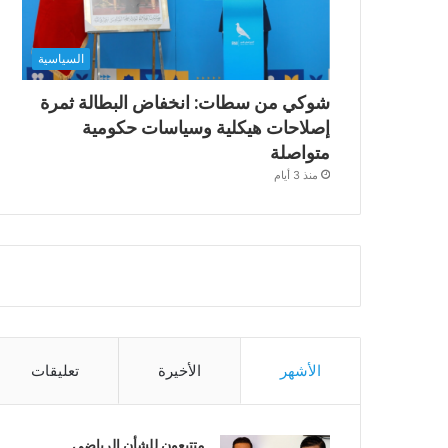
السياسية
شوكي من سطات: انخفاض البطالة ثمرة
إصلاحات هيكلية وسياسات حكومية
متواصلة
منذ 3 أيام
الأشهر
الأخيرة
تعليقات
متتبعون للشأن الرياضي