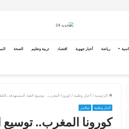
ن ثوابت العدالة الاجتماعية والمجالية خيار استراتيجي للبلاد
اسية
رياضة
أخبار جهوية
اقتصاد
تربية وتعليم
الصحة
المر
الرئيسية
/
أخبار وطنية
/
كورونا المغرب.. توسيع الفئة المستهدفة بالتلقيح لتشمل 
أخبار وطنية
سلايدر
كورونا المغرب.. توسيع 