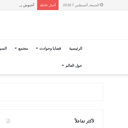
أخنوش يؤكد في المذكرة التوجيهية حول ميزانية 2027 أ
الجمعة, أغسطس 7 2026
أخبار عاجلة
الرئيسية
قضايا وحوادث
مجتمع
السي
حول العالم
لأكثر تفاعلاً