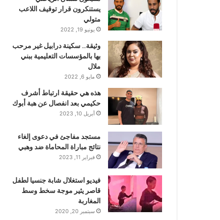
يستنكرون قرار توقيف اللاعب
متولي
يونيو 19, 2022
وثيقة.. سكينة درابيل غير مرحب
بها بالمؤسسات التعليمية ببني
ملال
مايو 6, 2022
هذه هي حقيقة ارتباط أشرف
حكيمي بعد انفصال عن هبة أبوك
أبريل 10, 2023
مستجد مفاجئ في دعوى إلغاء
نتائج مباراة المحاماة ضد وهبي
فبراير 11, 2023
فيديو استغلال شابة جنسيا لطفل
قاصر يثير موجة سخط وسط
المغاربة
سبتمبر 20, 2020