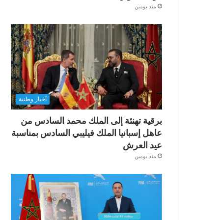
منذ يومين
أخبار وطنية
برقية تهنئة إلى الملك محمد السادس من
عاهل إسبانيا الملك فيليبي السادس بمناسبة
عيد العرش
منذ يومين