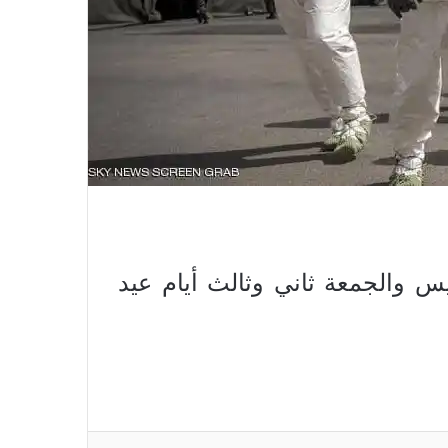
يس والجمعة ثاني وثالث أيام عيد