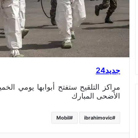
جديد24
مراكز التلقيح ستفتح أبوابها يومي الخم
الأضحى المبارك
Mobil
ibrahimovic