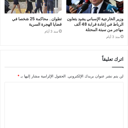
وزير الخارجية الإسباني يشيد بتعاون
تطوان.. محاكمة 25 شخصا في
الرباط في إعادة قرابة 48 ألف
قضايا الهجرة السرية
مهاجر من سبتة المحتلة
منذ 3 أيام
منذ 3 أيام
اترك تعليقاً
لن يتم نشر عنوان بريدك الإلكتروني.
الحقول الإلزامية مشار إليها بـ
*
ا
ل
ت
ع
ل