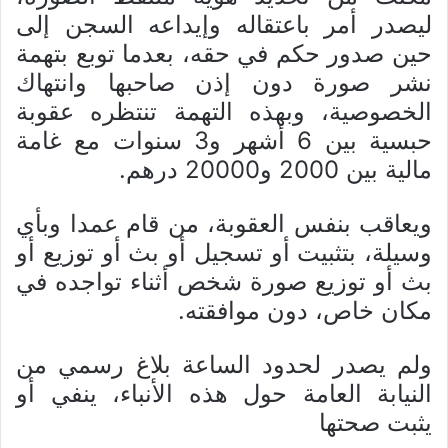
ليصدر أمر باعتقاله وإيداعه السجن إلى
حين صدور حكم في حقه، بعدما توبع بتهمة
نشر صورة دون إذن صاحبها وانتهاك
الخصوصية، وبهذه التهمة تنتظره عقوبة
حبسية بين 6 أشهر و3 سنوات مع غامة
مالية بين 2000 و20000 درهم.
ويعاقب بنفس العقوبة، من قام عمدا وبأي
وسيلة، بتثبيت أو تسجيل أو بث أو توزيع أو
بث أو توزيع صورة شخص أثناء تواجده في
مكان خاص، دون موافقته.
ولم يصدر لحدود الساعة بلاغ رسمي من
النيابة العامة حول هذه الأنباء، ينفي أو
يثبت صحتها