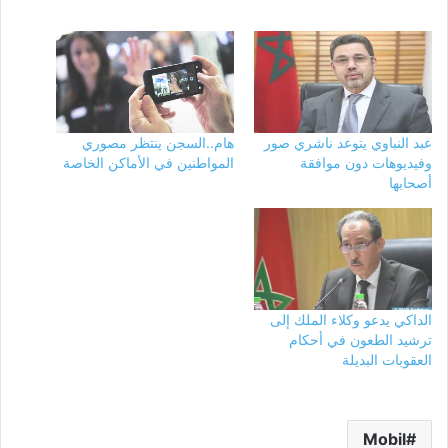
عبد النباوي يتوعد ناشري صور
هام..السجن ينتظر مصوري
وفيديوهات دون موافقة
المواطنين في الأماكن الخاصة
أصحابها
الداكي يدعو وكلاء الملك إلى
ترشيد الطعون في أحكام
العقوبات البديلة
Mobil