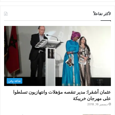
لأكثر تفاعلاً
ثقافة وفن
عثمان أشقرا: مدير تنقصه مؤهلات وانتهازيون تسلطوا
على مهرجان خريبكة
ديسمبر 16, 2018