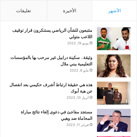
الأشهر
الأخيرة
تعليقات
متتبعون للشأن الرياضي يستنكرون قرار توقيف
اللاعب متولي
يونيو 19, 2022
وثيقة.. سكينة درابيل غير مرحب بها بالمؤسسات
التعليمية ببني ملال
مايو 6, 2022
هذه هي حقيقة ارتباط أشرف حكيمي بعد انفصال
عن هبة أبوك
أبريل 10, 2023
مستجد مفاجئ في دعوى إلغاء نتائج مباراة
المحاماة ضد وهبي
فبراير 11, 2023