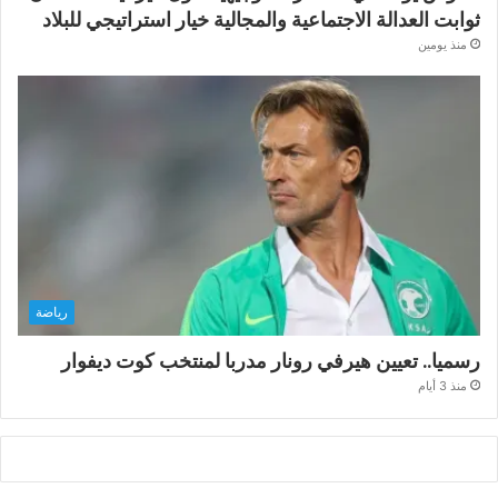
ثوابت العدالة الاجتماعية والمجالية خيار استراتيجي للبلاد
منذ يومين
رياضة
رسميا.. تعيين هيرفي رونار مدربا لمنتخب كوت ديفوار
منذ 3 أيام