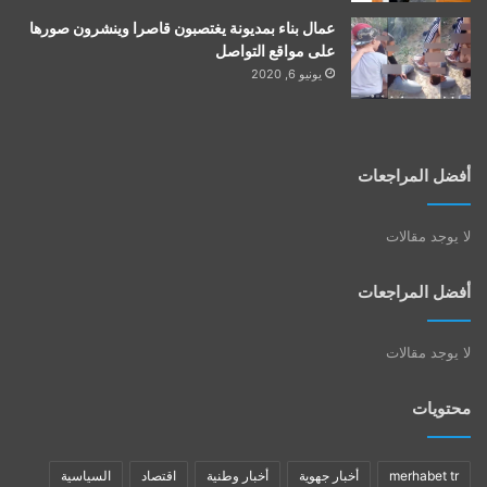
عمال بناء بمديونة يغتصبون قاصرا وينشرون صورها
على مواقع التواصل
يونيو 6, 2020
أفضل المراجعات
لا يوجد مقالات
أفضل المراجعات
لا يوجد مقالات
محتويات
merhabet tr
أخبار جهوية
أخبار وطنية
اقتصاد
السياسية