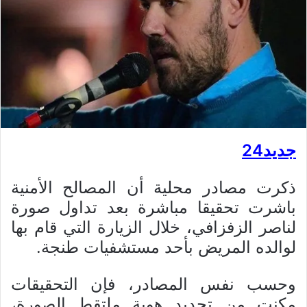
جديد24
ذكرت مصادر محلية أن المصالح الأمنية
باشرت تحقيقا مباشرة بعد تداول صورة
لناصر الزفزافي، خلال الزيارة التي قام بها
لوالده المريض بأحد مستشفيات طنجة.
وحسب نفس المصادر، فإن التحقيقات
مكنت من تحديد هوية ملتقط الصورة،