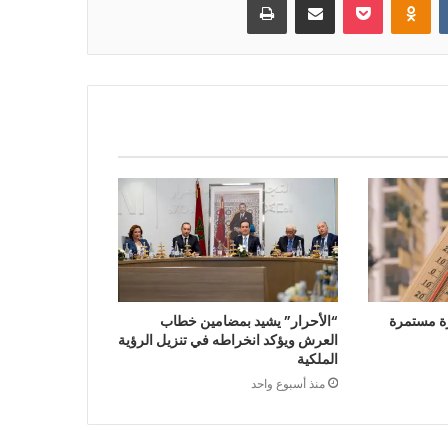
ة مستمرة
“الأحرار” يشيد بمضامين خطاب
العرش ويؤكد انخراطه في تنزيل الرؤية
الملكية
منذ أسبوع واحد