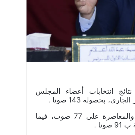
نتائج انتخابات أعضاء المجلس
وحل في المرتبة الثانية حزب الأصالة والمعاصرة على 77 صوت، فيما
تا .