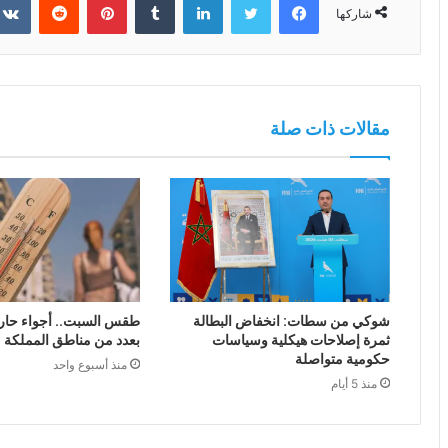
شاركها
مقالات ذات صلة
شوكي من سطات: انخفاض البطالة
طقس السبت.. أجواء حار
ثمرة إصلاحات هيكلية وسياسات
بعدد من مناطق المملكة
حكومية متواصلة
منذ أسبوع واحد
منذ 5 أيام