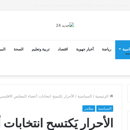
ى خط تعرض شاب لتهديد من فرد القوات العمومية
اسية
رياضة
أخبار جهوية
اقتصاد
تربية وتعليم
الصحة
المر
الرئيسية
/
السياسية
/
الأحرار يَكتسح انتخابات أعضاء المجلس الاقليمي 
السياسية
سلايدر
الأحرار يَكتسح انتخابا