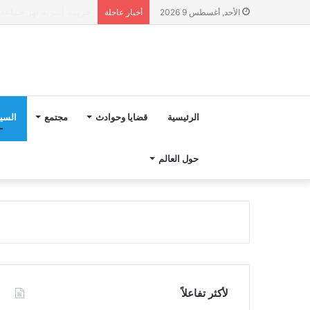
“مجلس بوعياش” يدخل عل
الأحد, أغسطس 9 2026
أخبار عاجلة
الرئيسية
قضايا وحوادث
مجتمع
السي
حول العالم
لأكثر تفاعلاً