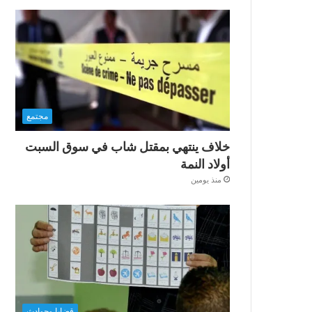
مجتمع
خلاف ينتهي بمقتل شاب في سوق السبت
أولاد النمة
منذ يومين
قضايا وحوادث