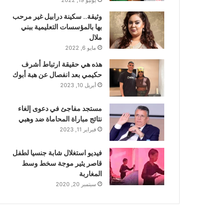
وثيقة.. سكينة درابيل غير مرحب
بها بالمؤسسات التعليمية ببني
ملال
مايو 6, 2022
هذه هي حقيقة ارتباط أشرف
حكيمي بعد انفصال عن هبة أبوك
أبريل 10, 2023
مستجد مفاجئ في دعوى إلغاء
نتائج مباراة المحاماة ضد وهبي
فبراير 11, 2023
فيديو استغلال شابة جنسيا لطفل
قاصر يثير موجة سخط وسط
المغاربة
سبتمبر 20, 2020