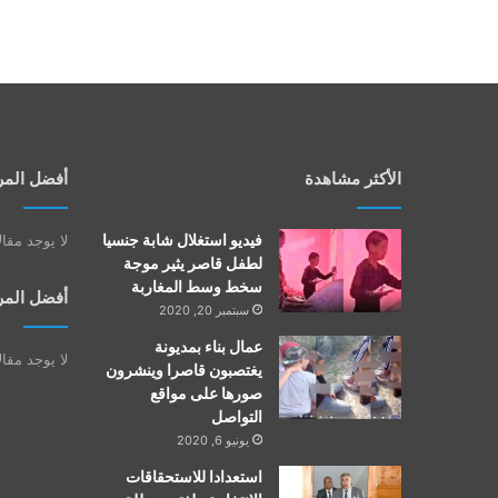
الأكثر مشاهدة
أفضل المر
فيديو استغلال شابة جنسيا
لا يوجد مقا
لطفل قاصر يثير موجة
سخط وسط المغاربة
أفضل المر
سبتمبر 20, 2020
عمال بناء بمديونة
لا يوجد مقا
يغتصبون قاصرا وينشرون
صورها على مواقع
التواصل
يونيو 6, 2020
استعدادا للاستحقاقات