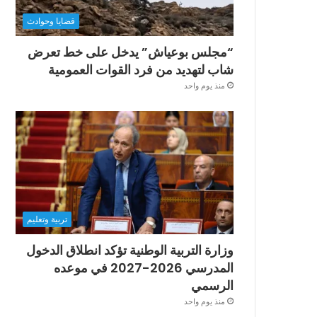
قضايا وحوادث
“مجلس بوعياش” يدخل على خط تعرض
شاب لتهديد من فرد القوات العمومية
منذ يوم واحد
تربية وتعليم
وزارة التربية الوطنية تؤكد انطلاق الدخول
المدرسي 2026-2027 في موعده
الرسمي
منذ يوم واحد