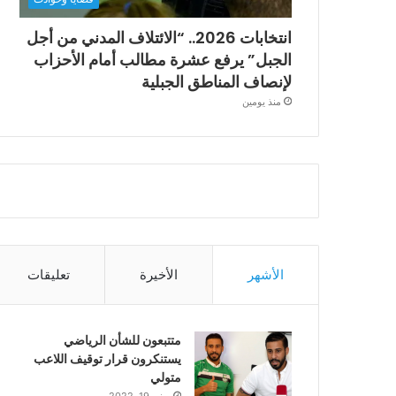
انتخابات 2026.. “الائتلاف المدني من أجل
الجبل” يرفع عشرة مطالب أمام الأحزاب
لإنصاف المناطق الجبلية
منذ يومين
الأشهر
الأخيرة
تعليقات
متتبعون للشأن الرياضي
يستنكرون قرار توقيف اللاعب
متولي
يونيو 19, 2022