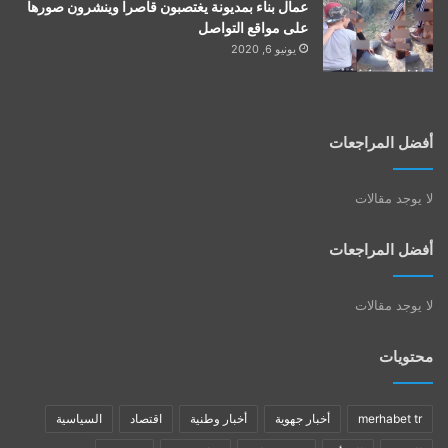
عمال بناء بمديونة يغتصبون قاصرا وينشرون صورها
على مواقع التواصل
يونيو 6, 2020
أفضل المراجعات
لا يوجد مقالات
أفضل المراجعات
لا يوجد مقالات
محتويات
merhabet tr
أخبار جهوية
أخبار وطنية
اقتصاد
السياسية