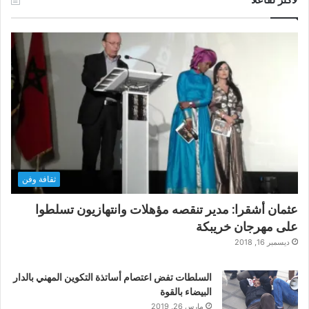
ثقافة وفن
عثمان أشقرا: مدير تنقصه مؤهلات وانتهازيون تسلطوا
على مهرجان خريبكة
ديسمبر 16, 2018
السلطات تفض اعتصام أساتذة التكوين المهني بالدار
البيضاء بالقوة
مارس 26, 2019