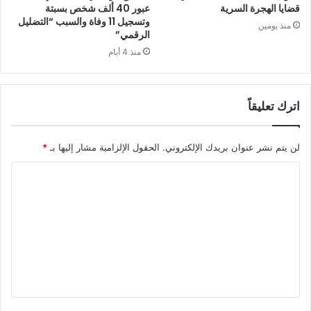
قضايا الهجرة السرية
عبور 40 ألف شخص بسبتة
وتسجيل 11 وفاة والسبب “التضليل
منذ يومين
الرقمي”
منذ 4 أيام
اترك تعليقاً
لن يتم نشر عنوان بريدك الإلكتروني.
الحقول الإلزامية مشار إليها بـ
*
ا
ل
ت
ع
ل
ي
ق