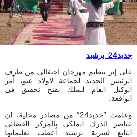
جديد24_برشيد
على إثر تنظيم مهرجان احتفالي من طرف
الرئيس الجديد لجماعة لاولاد عبو، أمر
الوكيل العام للملك بفتح تحقيق في
الواقعة.
وعلمت “جديد24” من مصادر محلية، أن
عناصر الدرك الملكي بالمركز القضائي
التابع لسرية برشيد أعطت تعليماتها