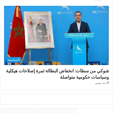
السياسية
شوكي من سطات: انخفاض البطالة ثمرة إصلاحات هيكلية
وسياسات حكومية متواصلة
منذ يومين