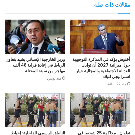
مقالات ذات صلة
أخنوش يؤكد في المذكرة التوجيهية
وزير الخارجية الإسباني يشيد بتعاون
حول ميزانية 2027 أن ثوابت
الرباط في إعادة قرابة 48 ألف
العدالة الاجتماعية والمجالية خيار
مهاجر من سبتة المحتلة
استراتيجي للبلاد
منذ يومين
منذ 22 ساعة
تطوان.. محاكمة 25 شخصا في
الناطق الرسمي للداخلية: إحباط