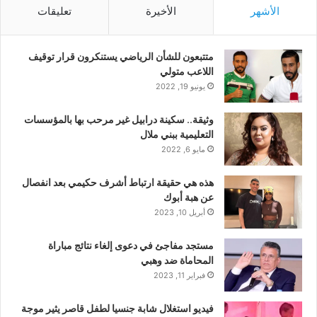
الأشهر
الأخيرة
تعليقات
متتبعون للشأن الرياضي يستنكرون قرار توقيف
اللاعب متولي
يونيو 19, 2022
وثيقة.. سكينة درابيل غير مرحب بها بالمؤسسات
التعليمية ببني ملال
مايو 6, 2022
هذه هي حقيقة ارتباط أشرف حكيمي بعد انفصال
عن هبة أبوك
أبريل 10, 2023
مستجد مفاجئ في دعوى إلغاء نتائج مباراة
المحاماة ضد وهبي
فبراير 11, 2023
فيديو استغلال شابة جنسيا لطفل قاصر يثير موجة