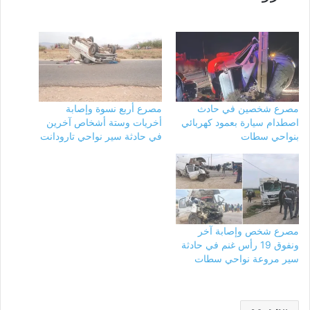
مصرع شخصين في حادث
مصرع أربع نسوة وإصابة
اصطدام سيارة بعمود كهربائي
أخريات وستة أشخاص آخرين
بنواحي سطات
في حادثة سير نواحي تارودانت
مصرع شخص وإصابة آخر
ونفوق 19 رأس غنم في حادثة
سير مروعة نواحي سطات