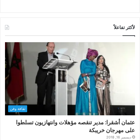
لأكثر تفاعلاً
ثقافة وفن
عثمان أشقرا: مدير تنقصه مؤهلات وانتهازيون تسلطوا
على مهرجان خريبكة
ديسمبر 16, 2018