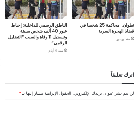
تطوان.. محاكمة 25 شخصا في
الناطق الرسمي للداخلية: إحباط
قضايا الهجرة السرية
عبور 40 ألف شخص بسبتة
وتسجيل 11 وفاة والسبب “التضليل
منذ يومين
الرقمي”
منذ 4 أيام
اترك تعليقاً
لن يتم نشر عنوان بريدك الإلكتروني.
الحقول الإلزامية مشار إليها بـ
*
ا
ل
ت
ع