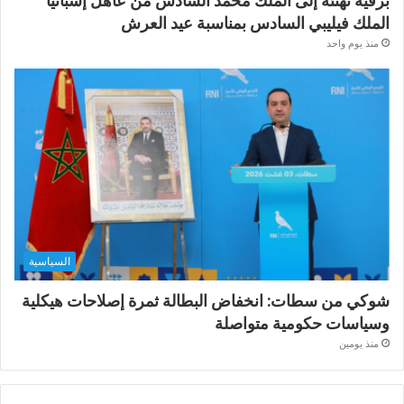
برقية تهنئة إلى الملك محمد السادس من عاهل إسبانيا
الملك فيليبي السادس بمناسبة عيد العرش
منذ يوم واحد
السياسية
شوكي من سطات: انخفاض البطالة ثمرة إصلاحات هيكلية
وسياسات حكومية متواصلة
منذ يومين