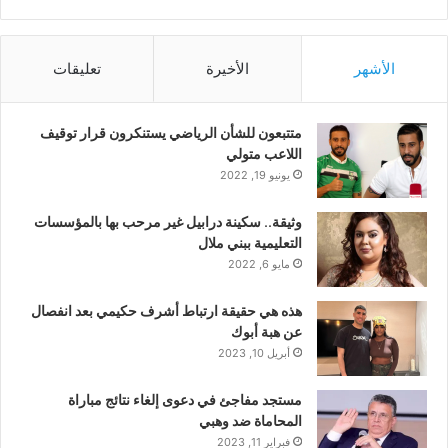
الأشهر
الأخيرة
تعليقات
متتبعون للشأن الرياضي يستنكرون قرار توقيف
اللاعب متولي
يونيو 19, 2022
وثيقة.. سكينة درابيل غير مرحب بها بالمؤسسات
التعليمية ببني ملال
مايو 6, 2022
هذه هي حقيقة ارتباط أشرف حكيمي بعد انفصال
عن هبة أبوك
أبريل 10, 2023
مستجد مفاجئ في دعوى إلغاء نتائج مباراة
المحاماة ضد وهبي
فبراير 11, 2023