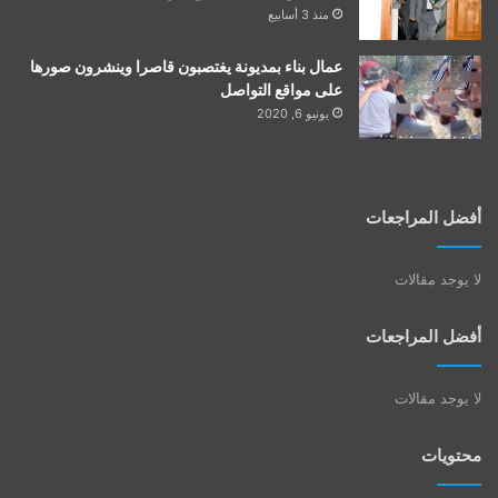
منذ 3 أسابيع
عمال بناء بمديونة يغتصبون قاصرا وينشرون صورها
على مواقع التواصل
يونيو 6, 2020
أفضل المراجعات
لا يوجد مقالات
أفضل المراجعات
لا يوجد مقالات
محتويات