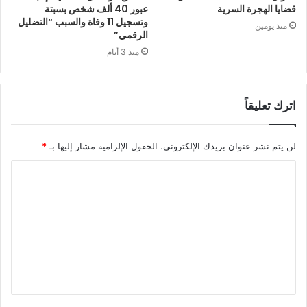
قضايا الهجرة السرية
عبور 40 ألف شخص بسبتة
وتسجيل 11 وفاة والسبب “التضليل
منذ يومين
الرقمي”
منذ 3 أيام
اترك تعليقاً
لن يتم نشر عنوان بريدك الإلكتروني.
الحقول الإلزامية مشار إليها بـ
*
ا
ل
ت
ع
ل
ي
ق