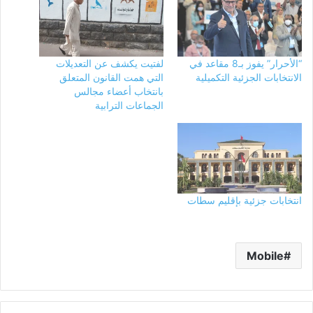
“الأحرار” يفوز بـ8 مقاعد في
لفتيت يكشف عن التعديلات
الانتخابات الجزئية التكميلية
التي همت القانون المتعلق
بانتخاب أعضاء مجالس
الجماعات الترابية
انتخابات جزئية بإقليم سطات
Mobile