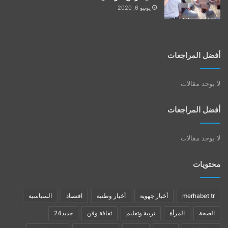
يونيو 6, 2020
أفضل المراجعات
لا يوجد مقالات
أفضل المراجعات
لا يوجد مقالات
محتويات
merhabet tr
أخبار جهوية
أخبار وطنية
اقتصاد
السياسية
الصحة
المرأة
تربية وتعليم
ثقافة وفن
جديد24