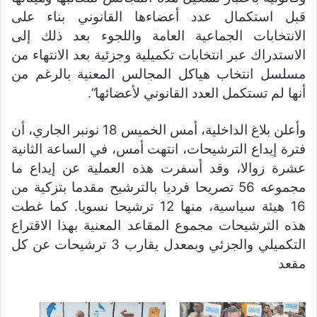
قبل استكمال عدد أعضاءها القانوني بناء على
الانتخابات الجماعية العامة واللجوء بعد ذلك إلى
الاستدراك عبر انتخابات تكميلية وجزئية بعد الانتهاء من
مسلسل انتخاب هياكل المجالس المعنية بالرغم من
أنها لم تستكمل العدد القانوني لأعضائها”.
وأعلن بلاغ الداخلية، أمس الخميس 18 نونبر الجاري، أن
فترة إيداع الترشيحات، انتهت أمس، في الساعة الثانية
عشرة زوالا، وقد أسفرت هذه العملية عن إيداع ما
مجموعه 56 تصريحا فرديا بالترشيح مقدما بتزكية من
16 هيئة سياسية، منها 12 ترشيحا نسويا. كما غطت
هذه الترشيحات مجموع المقاعد المعنية بهذا الاقتراع
التكميلي والجزئي وبمعدل يقارب 3 ترشيحات عن كل
مقعد