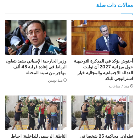
مقالات ذات صلة
أخنوش يؤكد في المذكرة التوجيهية
وزير الخارجية الإسباني يشيد بتعاون
حول ميزانية 2027 أن ثوابت
الرباط في إعادة قرابة 48 ألف
العدالة الاجتماعية والمجالية خيار
مهاجر من سبتة المحتلة
استراتيجي للبلاد
منذ يومين
منذ 7 ساعات
تطوان.. محاكمة 25 شخصا في
الناطق الرسمي للداخلية: إحباط