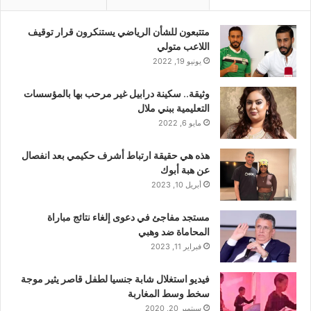
متتبعون للشأن الرياضي يستنكرون قرار توقيف
اللاعب متولي
يونيو 19, 2022
وثيقة.. سكينة درابيل غير مرحب بها بالمؤسسات
التعليمية ببني ملال
مايو 6, 2022
هذه هي حقيقة ارتباط أشرف حكيمي بعد انفصال
عن هبة أبوك
أبريل 10, 2023
مستجد مفاجئ في دعوى إلغاء نتائج مباراة
المحاماة ضد وهبي
فبراير 11, 2023
فيديو استغلال شابة جنسيا لطفل قاصر يثير موجة
سخط وسط المغاربة
سبتمبر 20, 2020