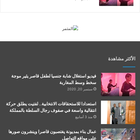
الأكثر مشاهدة
فيديو استغلال شابة جنسيا لطفل قاصر يثير موجة
سخط وسط المغاربة
سبتمبر 20, 2020
استعدادا للاستحقاقات الانتخابية.. لفتيت يطلق حركة
انتقالية واسعة في صفوف رجال السلطة بالمملكة
منذ 3 أسابيع
عمال بناء بمديونة يغتصبون قاصرا وينشرون صورها
على مواقع التواصل