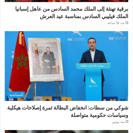
برقية تهنئة إلى الملك محمد السادس من عاهل إسبانيا
الملك فيليبي السادس بمناسبة عيد العرش
منذ 18 ساعة
السياسية
شوكي من سطات: انخفاض البطالة ثمرة إصلاحات هيكلية
وسياسات حكومية متواصلة
منذ يومين