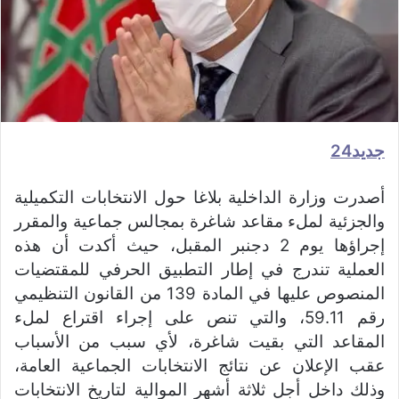
جديد24
أصدرت وزارة الداخلية بلاغا حول الانتخابات التكميلية
والجزئية لملء مقاعد شاغرة بمجالس جماعية والمقرر
إجراؤها يوم 2 دجنبر المقبل، حيث أكدت أن هذه
العملية تندرج في إطار التطبيق الحرفي للمقتضيات
المنصوص عليها في المادة 139 من القانون التنظيمي
رقم 59.11، والتي تنص على إجراء اقتراع لملء
المقاعد التي بقيت شاغرة، لأي سبب من الأسباب
عقب الإعلان عن نتائج الانتخابات الجماعية العامة،
وذلك داخل أجل ثلاثة أشهر الموالية لتاريخ الانتخابات