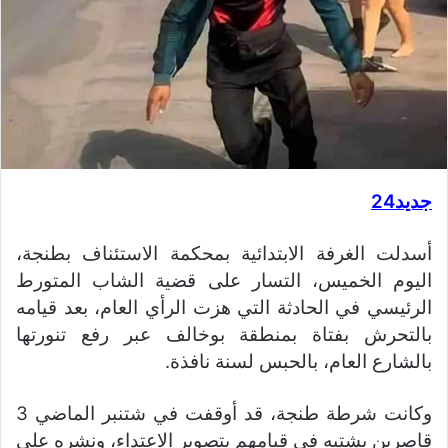
جديد24
أسدلت الغرفة الابتدائية بمحكمة الاستئناف بطنجة،
اليوم الخميس، التسار على قضية الشاب المتورط
الرئيسي في الحادثة التي هزت الرأي العام، بعد قيامه
بالتحرش بفتاة بمنطقة بوخالف عبر رفع تنورتها
بالشارع العام، بالحبس لسنة نافذة.
وكانت شرطة طنجة، قد أوقفت في شتنبر الماضي 3
قاصرين يشتبه في قيامهم بتصوير الاعتداء، ونشره على