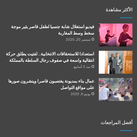
الأكثر مشاهدة
فيديو استغلال شابة جنسيا لطفل قاصر يثير موجة
سخط وسط المغاربة
سبتمبر 20, 2020
استعدادا للاستحقاقات الانتخابية.. لفتيت يطلق حركة
انتقالية واسعة في صفوف رجال السلطة بالمملكة
منذ 3 أسابيع
عمال بناء بمديونة يغتصبون قاصرا وينشرون صورها
على مواقع التواصل
يونيو 6, 2020
أفضل المراجعات