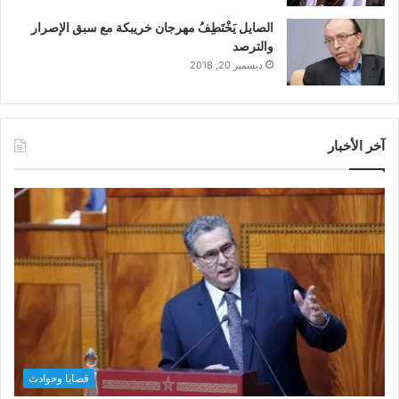
الصايل يَخْتَطِفُ مهرجان خريبكة مع سبق الإصرار
والترصد
ديسمبر 20, 2018
آخر الأخبار
قضايا وحوادث