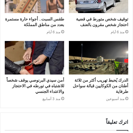
توقيف شخص متورط في قضية
طقس السبت.. أجواء حارة مستمرة
احتجاز شخص مقرون بالعنف
بعدد من مناطق المملكة
منذ 6 أيام
منذ 6 أيام
الدرك يُحبط تهريب أكثر من ثلاثة
أمن سيدي البرنوصي يوقف شخصاً
أطنان من الكوكايين قبالة سواحل
للاشتباه في تورطه في الاحتجاز
طرفاية
والاعتداء الجنسي
منذ أسبوعين
منذ 3 أسابيع
اترك تعليقاً