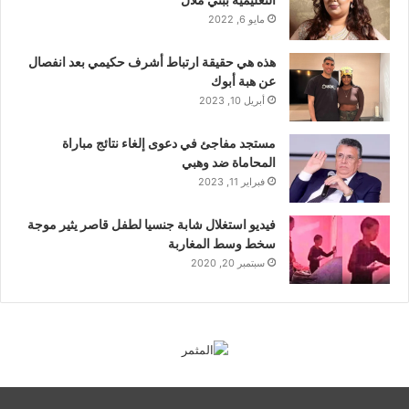
مايو 6, 2022
هذه هي حقيقة ارتباط أشرف حكيمي بعد انفصال
عن هبة أبوك
أبريل 10, 2023
مستجد مفاجئ في دعوى إلغاء نتائج مباراة
المحاماة ضد وهبي
فبراير 11, 2023
فيديو استغلال شابة جنسيا لطفل قاصر يثير موجة
سخط وسط المغاربة
سبتمبر 20, 2020