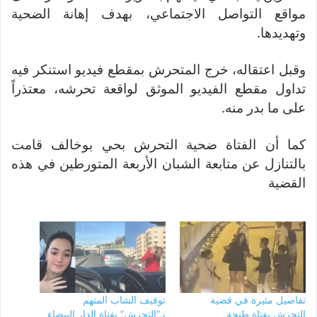
مواقع التواصل الاجتماعي، بهدف إهانة الضحية
وتهديدها.
وقبل اعتقاله، خرج المتحرش بمقطع فيديو استنكر فيه
تداول مقطع الفيديو الموثق لواقعة تحرشه، معتذراً
على ما بدر منه.
كما أن الفتاة ضحية التحرش بحي بوخالف قامت
بالتنازل عن متابعة الشبان الأربعة المتورطين في هذه
القضية
تفاصيل مثيرة في قضية
توقيف الشاب المتهم
التحرش بفتاة طنجة
بـ”التحرش” بفتاة الدار البيضاء