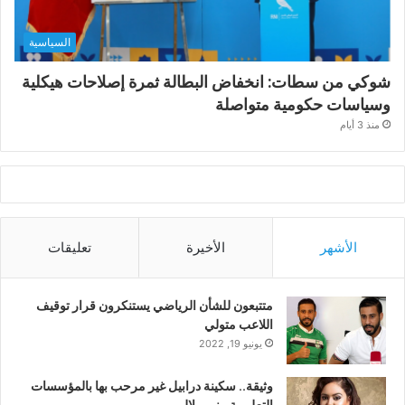
السياسية
شوكي من سطات: انخفاض البطالة ثمرة إصلاحات هيكلية
وسياسات حكومية متواصلة
منذ 3 أيام
الأشهر
الأخيرة
تعليقات
متتبعون للشأن الرياضي يستنكرون قرار توقيف
اللاعب متولي
يونيو 19, 2022
وثيقة.. سكينة درابيل غير مرحب بها بالمؤسسات
التعليمية ببني ملال