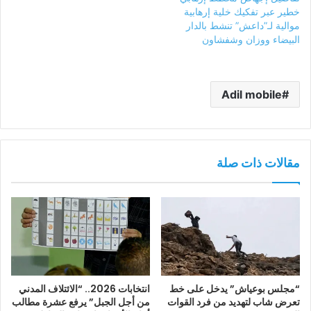
خطير عبر تفكيك خلية إرهابية
موالية لـ”داعش” تنشط بالدار
البيضاء ووزان وشفشاون
Adil mobile
مقالات ذات صلة
“مجلس بوعياش” يدخل على خط
انتخابات 2026.. “الائتلاف المدني
تعرض شاب لتهديد من فرد القوات
من أجل الجبل” يرفع عشرة مطالب