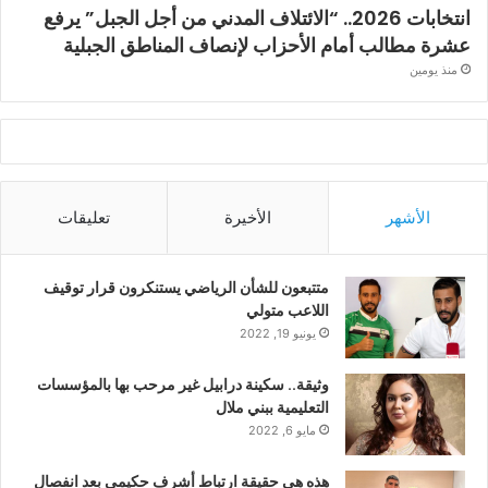
انتخابات 2026.. “الائتلاف المدني من أجل الجبل” يرفع
عشرة مطالب أمام الأحزاب لإنصاف المناطق الجبلية
منذ يومين
الأشهر
الأخيرة
تعليقات
متتبعون للشأن الرياضي يستنكرون قرار توقيف
اللاعب متولي
يونيو 19, 2022
وثيقة.. سكينة درابيل غير مرحب بها بالمؤسسات
التعليمية ببني ملال
مايو 6, 2022
هذه هي حقيقة ارتباط أشرف حكيمي بعد انفصال