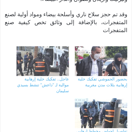
وقد تم حجز سلاح ناري وأسلحة بيضاء ومواد أولية لصنع
المتفجرات، بالإضافة إلى وثائق تخص كيفية صنع
المتفجرات
بحضور الحموشي تفكيك خلية
عاجل.. تفكيك خلية إرهابية
إرهابية بثلاث مدن مغربية
موالية لـ “داعش” تنشط بسيدي
سليمان
تفاصيل إجهاض مخطط إرهابي