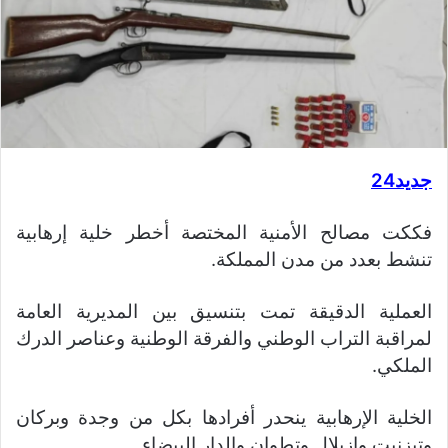
جديد24
فككت مصالح الأمنية المختصة أخطر خلية إرهابية
تنشط بعدد من مدن المملكة.
العملية الدقيقة تمت بتنسيق بين المديرية العامة
لمراقبة التراب الوطني والفرقة الوطنية وعناصر الدرك
الملكي.
الخلية الإرهابية ينحدر أفرادها بكل من وجدة وبركان
وتيزنيت وازيلال وتطوان والدار البيضاء.