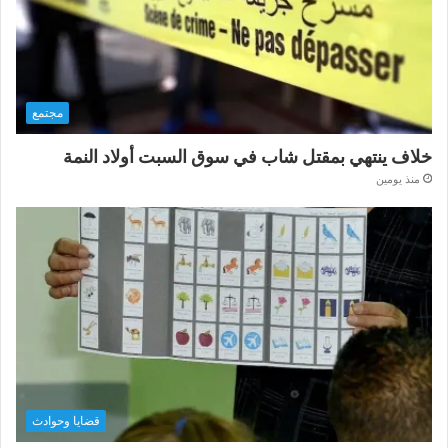
مجتمع
خلاف ينتهي بمقتل شاب في سوق السبت أولاد النمة
منذ يومين
قضايا وحوادث