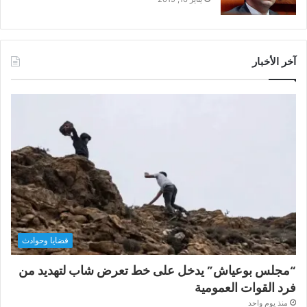
آخر الأخبار
قضايا وحوادث
“مجلس بوعياش” يدخل على خط تعرض شاب لتهديد من
فرد القوات العمومية
منذ يوم واحد