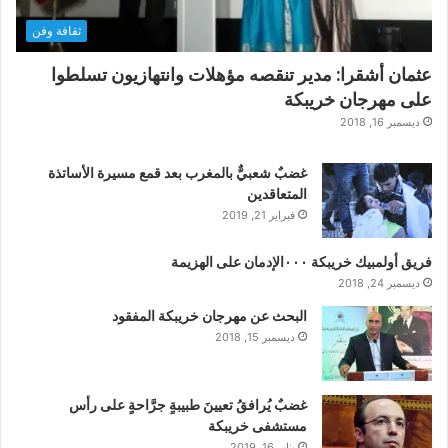
ثقافة وفن
عثمان أشقرا: مدير تنقصه مؤهلات وانتهازيون تسلطوا
على مهرجان خريبكة
ديسمبر 16, 2018
غضبٌ شعبيٌّ بالمغرب بعد قمع مسيرة الأساتذة
المتعاقدين
فبراير 21, 2019
فريق أولمبيك خريبكة ٠٠٠الإدمان على الهزيمة
ديسمبر 24, 2018
البحث عن مهرجان خريبكة المفقود
ديسمبر 15, 2018
غضبٌ يُرافقُ تعيينَ طبيبةٍ جرَّاحةٍ على رأس
مستشفى خريبكة
يناير 16, 2019