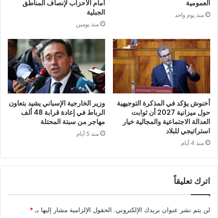
العمومية
أمام الأحزاب لإنصاف المناطق
الجبلية
منذ يوم واحد
منذ يومين
أخنوش يؤكد في المذكرة التوجيهية
وزير الخارجية الإسباني يشيد بتعاون
حول ميزانية 2027 أن ثوابت
الرباط في إعادة قرابة 48 ألف
العدالة الاجتماعية والمجالية خيار
مهاجر من سبتة المحتلة
استراتيجي للبلاد
منذ 5 أيام
منذ 4 أيام
اترك تعليقاً
لن يتم نشر عنوان بريدك الإلكتروني.
الحقول الإلزامية مشار إليها بـ
*