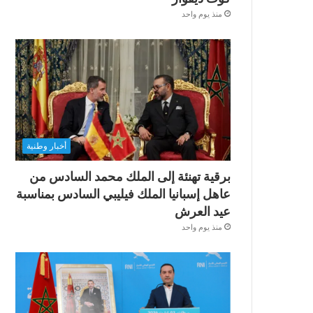
منذ يوم واحد
أخبار وطنية
برقية تهنئة إلى الملك محمد السادس من
عاهل إسبانيا الملك فيليبي السادس بمناسبة
عيد العرش
منذ يوم واحد