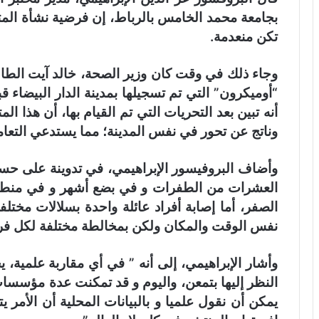
بجامعة محمد الخامس بالرباط، إن فرضية نشأة المتح
تكن منعدمة.
وجاء ذلك في وقت كان وزير الصحة، خالد آيت الطال
“أوميكرون” التي تم تسجيلها بمدينة الدار البيضاء 
أنه تبين بعد التحريات التي تم القيام بها، أن هذا ال
وناتج عن تحور في نفس المدينة؛ مما يستدعي التعام
وأضاف البروفيسور الإبراهيمي، في تدوينة على حساب
العشرات من الطفرات و في بضع أشهر و في منطق
الصفر، أما إصابة أفراد عائلة واحدة بسلالات مخ
نفس الوقت والمكان ولكن بمخالطة مختلفة لكل فرد 
وأشار الإبراهيمي، إلى أنه ” في أي مقاربة علمية،
النظر إليها بتمعن، واليوم و قد تمكنت عدة مؤسس
يمكن أن نقول علميا و بالبيانات المحلية أن الأمر