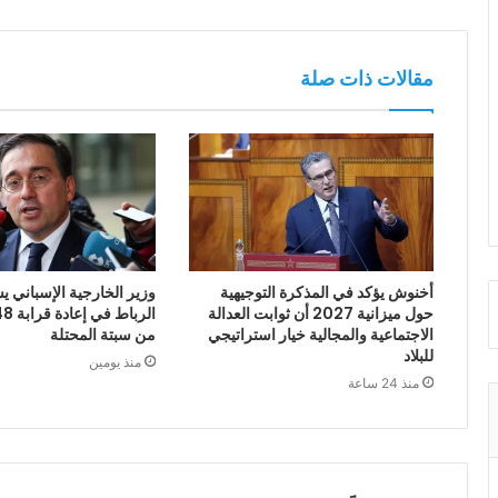
مقالات ذات صلة
أخنوش يؤكد في المذكرة التوجيهية
وزير الخارجية الإسباني يش
حول ميزانية 2027 أن ثوابت العدالة
الاجتماعية والمجالية خيار استراتيجي
من سبتة المحتلة
للبلاد
منذ يومين
منذ 24 ساعة