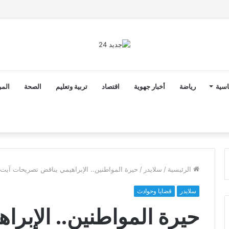
2 أن ثوابت العدالة الاجتماعية والمجالية خيار استراتيجي للبلاد
اسية
رياضة
أخبار جهوية
اقتصاد
تربية وتعليم
الصحة
المر
الرئيسية
/
سلايدر
/
حيرة المواطنين.. الإبراهيمي يناقض تصريحات آي
سلايدر
قضايا وحوادث
حيرة المواطنين.. الإبرا