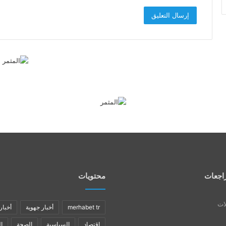
اجعات
محتويات
لات
merhabet tr
أخبار جهوية
أخبار
اقتصاد
السياسية
الصحة
ا