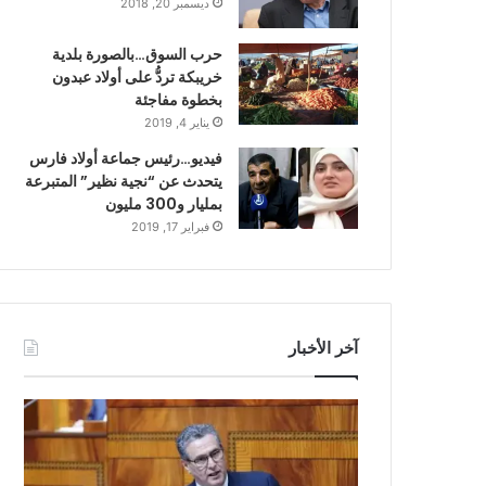
ديسمبر 20, 2018
حرب السوق…بالصورة بلدية
خريبكة تردُّ على أولاد عبدون
بخطوة مفاجئة
يناير 4, 2019
فيديو…رئيس جماعة أولاد فارس
يتحدث عن “نجية نظير” المتبرعة
بمليار و300 مليون
فبراير 17, 2019
آخر الأخبار