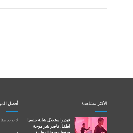
الأكثر مشاهدة
أفضل المر
فيديو استغلال شابة جنسيا
لا يوجد مقا
لطفل قاصر يثير موجة
سخط وسط المغاربة