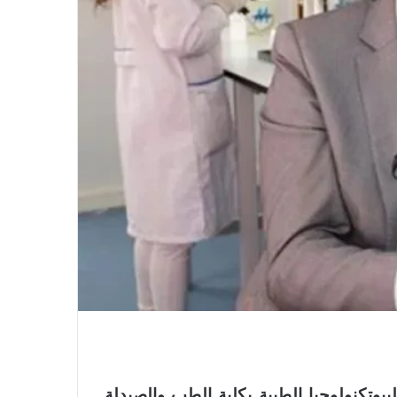
بيوتكنولوجيا الطبية بكلية الطب والصيدلة