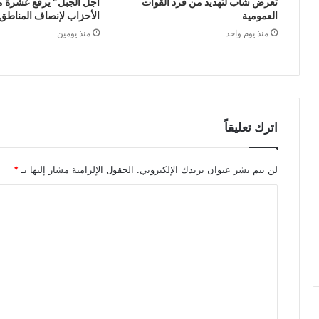
تعرض شاب لتهديد من فرد القوات
أجل الجبل” يرفع عشرة م
العمومية
الأحزاب لإنصاف المناطق 
منذ يوم واحد
منذ يومين
اترك تعليقاً
لن يتم نشر عنوان بريدك الإلكتروني.
الحقول الإلزامية مشار إليها بـ
*
ا
ل
ت
ع
ل
ي