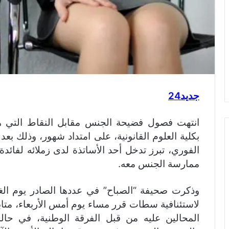
جديد24
انتهت فصول فضيحة الجنس مقابل النقاط التي 
بكلية العلوم القانونية، على امتداد شهور، وذلك ب
الفوري، تبرز تدخل أحد الأساتذة لدى زملائه لفائ
ممارسة الجنس معه.
لاستئنافية سطات قرر مساء يوم أمس الأربعاء، متابع
المحالين عليه من قبل الفرقة الوطنية، في حال