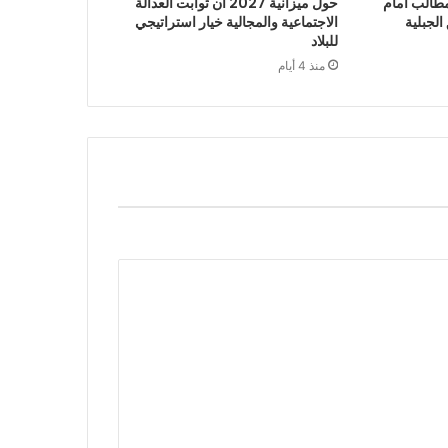
طالب أمام
حول ميزانية 2027 أن ثوابت العدالة
الجبلية
الاجتماعية والمجالية خيار استراتيجي
للبلاد
منذ 4 أيام