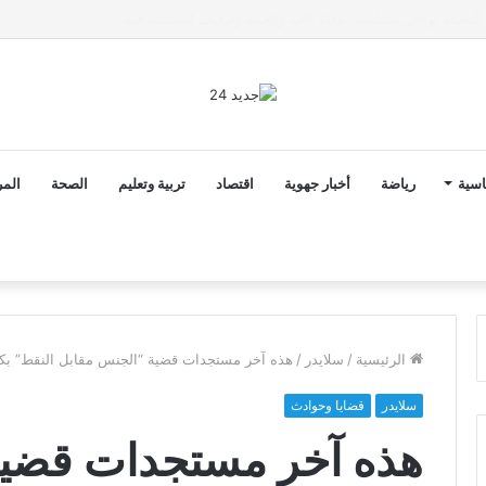
ى خط تعرض شاب لتهديد من فرد القوات العمومية
اسية
رياضة
أخبار جهوية
اقتصاد
تربية وتعليم
الصحة
المر
الرئيسية
/
سلايدر
/
هذه آخر مستجدات قضية “الجنس مقابل النقط” ب
سلايدر
قضايا وحوادث
هذه آخر مستجدات قضية