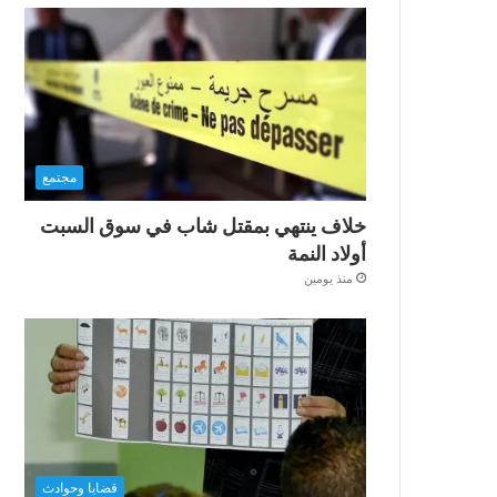
مجتمع
خلاف ينتهي بمقتل شاب في سوق السبت
أولاد النمة
منذ يومين
قضايا وحوادث