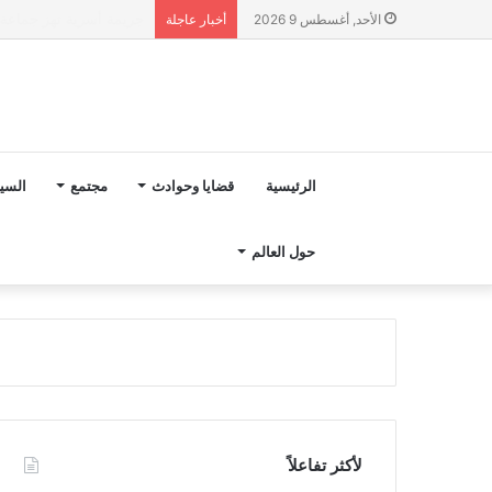
“مجلس بوعياش” يدخل عل
الأحد, أغسطس 9 2026
أخبار عاجلة
الرئيسية
قضايا وحوادث
مجتمع
السي
حول العالم
لأكثر تفاعلاً