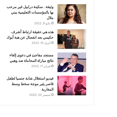
وثيقة.. سكينة درابيل غير مرحب
بها بالمؤسسات التعليمية ببني
ملال
مايو 6, 2022
هذه هي حقيقة ارتباط أشرف
حكيمي بعد انفصال عن هبة أبوك
أبريل 10, 2023
مستجد مفاجئ في دعوى إلغاء
نتائج مباراة المحاماة ضد وهبي
فبراير 11, 2023
فيديو استغلال شابة جنسيا لطفل
قاصر يثير موجة سخط وسط
المغاربة
سبتمبر 20, 2020