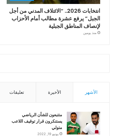
انتخابات 2026.. “الائتلاف المدني من أجل
الجبل” يرفع عشرة مطالب أمام الأحزاب
لإنصاف المناطق الجبلية
منذ يومين
الأشهر
الأخيرة
تعليقات
متتبعون للشأن الرياضي
يستنكرون قرار توقيف اللاعب
متولي
يونيو 19, 2022