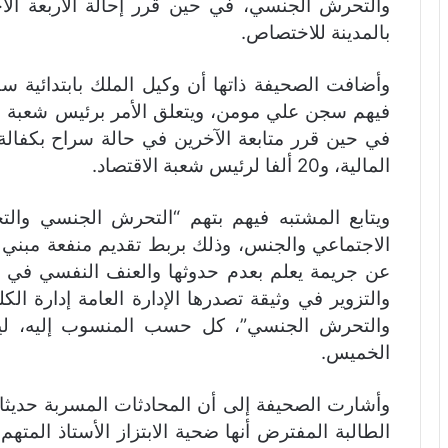
والتحرش الجنسي، في حين قرر إحالة الأربعة الآخ
بالمدينة للاختصاص.
وأضافت الصحيفة ذاتها أن وكيل الملك بابتدائية سط
فيهم سجن علي مومن، ويتعلق الأمر برئيس شعبة الق
المالية، و20 ألفا لرئيس شعبة الاقتصاد.
ويتابع المشتبه فيهم بتهم “التحرش الجنسي وال
الاجتماعي والجنس، وذلك بربط تقديم منفعة مبني عل
عن جريمة يعلم بعدم حدوثها والعنف النفسي في
والتزوير في وثيقة تصدرها الإدارة العامة إدارة ال
والتحرش الجنسي”، كل حسب المنسوب إليه، ليتق
الخميس.
وأشارت الصحيفة إلى أن المحادثات المسربة حديث
الطالبة المفترض أنها ضحية الابتزاز الأستاذ المته