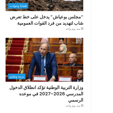
قضايا وحوادث
“مجلس بوعياش” يدخل على خط تعرض
شاب لتهديد من فرد القوات العمومية
منذ يوم واحد
تربية وتعليم
وزارة التربية الوطنية تؤكد انطلاق الدخول
المدرسي 2026-2027 في موعده
الرسمي
منذ يوم واحد