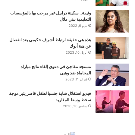
وثيقة.. سكينة درابيل غير مرحب بها بالمؤسسات
التعليمية ببني ملال
مايو 6, 2022
هذه هي حقيقة ارتباط أشرف حكيمي بعد انفصال
عن هبة أبوك
أبريل 10, 2023
مستجد مفاجئ في دعوى إلغاء نتائج مباراة
المحاماة ضد وهبي
فبراير 11, 2023
فيديو استغلال شابة جنسيا لطفل قاصر يثير موجة
سخط وسط المغاربة
سبتمبر 20, 2020