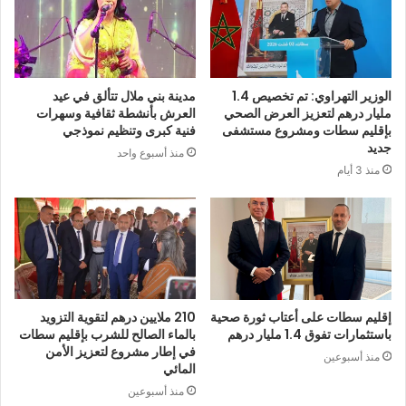
الوزير التهراوي: تم تخصيص 1.4
مدينة بني ملال تتألق في عيد
مليار درهم لتعزيز العرض الصحي
العرش بأنشطة ثقافية وسهرات
بإقليم سطات ومشروع مستشفى
فنية كبرى وتنظيم نموذجي
جديد
منذ أسبوع واحد
منذ 3 أيام
إقليم سطات على أعتاب ثورة صحية
210 ملايين درهم لتقوية التزويد
باستثمارات تفوق 1.4 مليار درهم
بالماء الصالح للشرب بإقليم سطات
في إطار مشروع لتعزيز الأمن
منذ أسبوعين
المائي
منذ أسبوعين