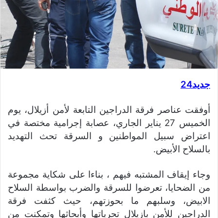
جديد24
أوفقت عناصر فرقة الدراجين التابعة لأمن أزيلال، يوم
الخميس 27 يناير الجاري، عصابة إجرامية مختصة في
اعتراض سبيل المواطنين و السرقة تحث التهديد
بالسلاح الأبيض.
وجاء إيقاف المشتبه فيهم ، بناءا على شكاية مجموعة
من الضحايا، تعرضوا للسرقة والضرب بواسطة السلاح
الابيض، وسلبهم ما بحوزتهم، حيث كثفت فرقة
الدراجين للأمن بازيلال تحرياتها وأبحاثها وتمكنت من