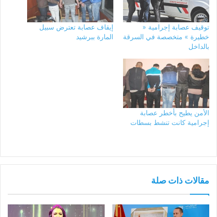
توقيف عصابة إجرامية «
إيقاف عصابة تعترض سبيل
خطيرة » متخصصة في السرقة
المارة ببرشيد
بالداخل
الأمن يطيح بأخطر عصابة
إجرامية كانت تنشط بسطات
مقالات ذات صلة