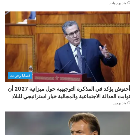
منذ يوم واحد
قضايا وحوادث
أخنوش يؤكد في المذكرة التوجيهية حول ميزانية 2027 أن
ثوابت العدالة الاجتماعية والمجالية خيار استراتيجي للبلاد
منذ يومين