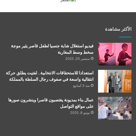
الأكثر مشاهدة
فيديو استغلال شابة جنسيا لطفل قاصر يثير موجة
سخط وسط المغاربة
سبتمبر 20, 2020
استعدادا للاستحقاقات الانتخابية.. لفتيت يطلق حركة
انتقالية واسعة في صفوف رجال السلطة بالمملكة
منذ 3 أسابيع
عمال بناء بمديونة يغتصبون قاصرا وينشرون صورها
على مواقع التواصل
يونيو 6, 2020