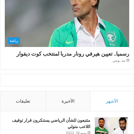
رياضة
رسميا.. تعيين هيرفي رونار مدربا لمنتخب كوت ديفوار
منذ يومين
الأشهر
الأخيرة
تعليقات
متتبعون للشأن الرياضي يستنكرون قرار توقيف
اللاعب متولي
يونيو 19, 2022