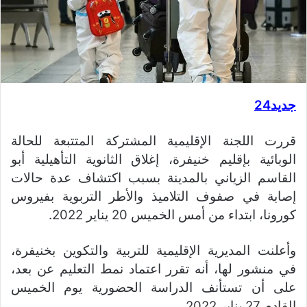
جديد24
قررت اللجنة الإقليمية المشتركة المتتبعة للحالة
الوبائية بإقليم خنيفرة، إغلاق الثانوية التأهيلية أبو
القاسم الزياني بالمدينة بسبب اكتشاف عدة حالات
إصابة في صفوف التلاميذ والأطر التربوية بفيروس
كورونا، ابتداء من أمس الخميس 20 يناير 2022.
وأعلنت المديرية الإقليمية للتربية والتكوين بخنيفرة،
في منشور لها، أنه تقرر اعتماد نمط التعليم عن بعد،
على أن تستأنف الدراسة الحضورية يوم الخميس
القادم 27 يناير 2022.