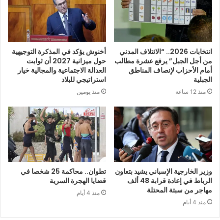
انتخابات 2026.. “الائتلاف المدني
أخنوش يؤكد في المذكرة التوجيهية
من أجل الجبل” يرفع عشرة مطالب
حول ميزانية 2027 أن ثوابت
أمام الأحزاب لإنصاف المناطق
العدالة الاجتماعية والمجالية خيار
الجبلية
استراتيجي للبلاد
منذ 12 ساعة
منذ يومين
وزير الخارجية الإسباني يشيد بتعاون
تطوان.. محاكمة 25 شخصا في
الرباط في إعادة قرابة 48 ألف
قضايا الهجرة السرية
مهاجر من سبتة المحتلة
منذ 4 أيام
منذ 4 أيام