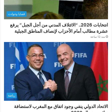
قضايا وحوادث
انتخابات 2026.. “الائتلاف المدني من أجل الجبل” يرفع
عشرة مطالب أمام الأحزاب لإنصاف المناطق الجبلية
منذ 12 ساعة
رياضة
الاتحاد الدولي ينفي وجود اتفاق مع المغرب لاستضافة