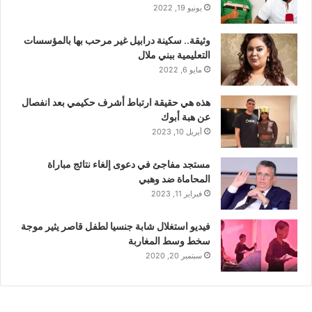
يونيو 19, 2022
وثيقة.. سكينة درابيل غير مرحب بها بالمؤسسات
التعليمية ببني ملال
مايو 6, 2022
هذه هي حقيقة ارتباط أشرف حكيمي بعد انفصال
عن هبة أبوك
أبريل 10, 2023
مستجد مفاجئ في دعوى إلغاء نتائج مباراة
المحاماة ضد وهبي
فبراير 11, 2023
فيديو استغلال شابة جنسيا لطفل قاصر يثير موجة
سخط وسط المغاربة
سبتمبر 20, 2020