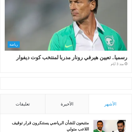
رياضة
رسميا.. تعيين هيرفي رونار مدربا لمنتخب كوت ديفوار
منذ 3 أيام
الأشهر
الأخيرة
تعليقات
متتبعون للشأن الرياضي يستنكرون قرار توقيف
اللاعب متولي