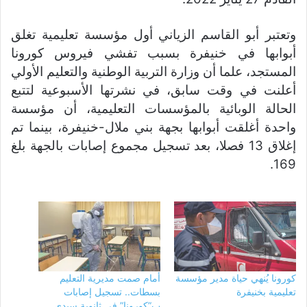
وتعتبر أبو القاسم الزياني أول مؤسسة تعليمية تغلق
أبوابها في خنيفرة بسبب تفشي فيروس كورونا
المستجد، علما أن وزارة التربية الوطنية والتعليم الأولي
أعلنت في وقت سابق، في نشرتها الأسبوعية لتتبع
الحالة الوبائية بالمؤسسات التعليمية، أن مؤسسة
واحدة أغلقت أبوابها بجهة بني ملال-خنيفرة، بينما تم
إغلاق 13 فصلا، بعد تسجيل مجموع إصابات بالجهة بلغ
169.
كورونا يُنهي حياة مدير مؤسسة
أمام صمت مديرية التعليم
تعليمية بخنيفرة
بسطات.. تسجيل إصابات
ب”كورونا” في ثانوية سيدي