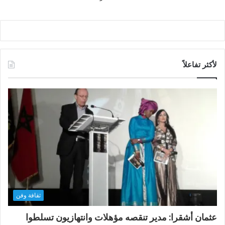
لأكثر تفاعلاً
ثقافة وفن
عثمان أشقرا: مدير تنقصه مؤهلات وانتهازيون تسلطوا