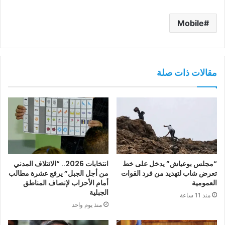
Mobile
مقالات ذات صلة
“مجلس بوعياش” يدخل على خط
انتخابات 2026.. “الائتلاف المدني
تعرض شاب لتهديد من فرد القوات
من أجل الجبل” يرفع عشرة مطالب
العمومية
أمام الأحزاب لإنصاف المناطق
الجبلية
منذ 11 ساعة
منذ يوم واحد