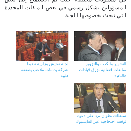
المسؤولين بشكل رسمي في بعض الملفات المحددة
التي تبحث بخصوصها اللجنة
التشهير والكذب والتزوير..
لجنة تفتيش وزارية تضبط
متابعات قضائية تؤرق قيادات
شركة بدمنات تتلاعب بصفقة
«البام»
طبية
سلطات تطوان ترد على دعوة
لوقفة احتجاجية عبر الفايسبوك