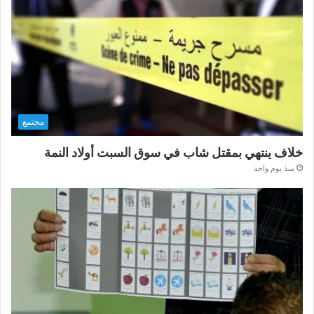
مجتمع
خلاف ينتهي بمقتل شاب في سوق السبت أولاد النمة
منذ يوم واحد