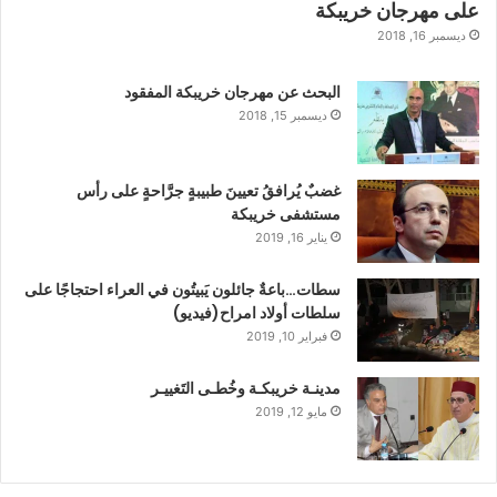
على مهرجان خريبكة
ديسمبر 16, 2018
البحث عن مهرجان خريبكة المفقود
ديسمبر 15, 2018
غضبٌ يُرافقُ تعيينَ طبيبةٍ جرَّاحةٍ على رأس
مستشفى خريبكة
يناير 16, 2019
سطات…باعةٌ جائلون يَبيتُون في العراء احتجاجًا على
سلطات أولاد امراح(فيديو)
فبراير 10, 2019
مدينـة خريبكـة وخُطـى التَغييـر
مايو 12, 2019