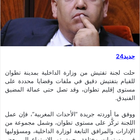
جديد24
حلت لجنة تفتيش من وزارة الداخلية بمدينة تطوان
للقيام بتفتيش دقيق في ملفات وقضايا محددة على
مستوى إقليم تطوان، وقد تصل حتى عمالة المضيق
الفنيدق.
ووفق ما أوردته جريدة “الأحداث المغربية”، فإن عمل
اللجنة تركَّز على مستوى تطوان، وشمل مجموعة من
الإدارات والمرافق التابعة لوزارة الداخلية، ومسؤوليها
في مستويات مختلفة، حيث تم الاستماع إلى بعض