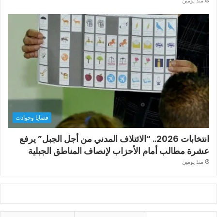
منذ يومين
قضايا وحوادث
انتخابات 2026.. “الائتلاف المدني من أجل الجبل” يرفع
عشرة مطالب أمام الأحزاب لإنصاف المناطق الجبلية
منذ يومين