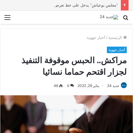
“مجلس بوعياش” يدخل على خط تعرض شاب لتهديد من فرد القوات العمومية
بحث
الق
عن
الرئيسية
/
أخبار جهوية
أخبار جهوية
مراكش.. الحبس موقوفة التنفيذ
لجزار اقتحم حماما نسائيا
جديد 24
يناير 29, 2022
0
46