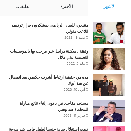
الأشهر
الأخيرة
تعليقات
متتبعون للشأن الرياضي يستنكرون قرار توقيف
اللاعب متولي
يونيو 19, 2022
وثيقة.. سكينة درابيل غير مرحب بها بالمؤسسات
التعليمية ببني ملال
مايو 6, 2022
هذه هي حقيقة ارتباط أشرف حكيمي بعد انفصال
عن هبة أبوك
أبريل 10, 2023
مستجد مفاجئ في دعوى إلغاء نتائج مباراة
المحاماة ضد وهبي
فبراير 11, 2023
فيديو استغلال شابة جنسيا لطفل قاصر يثير موجة