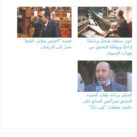
عون سلطة يقتحمُ برنامجًا
قضية “الجنس مقابل النقط”
إذاعيًا ويوقفُهُ للتحقق من
تصل إلى البرلمان
هويات الضيوف
الحكم ببراءة بلقايد العمدة
السابق لمراكش المتابع على
خلفية صفقات “كوب 22”