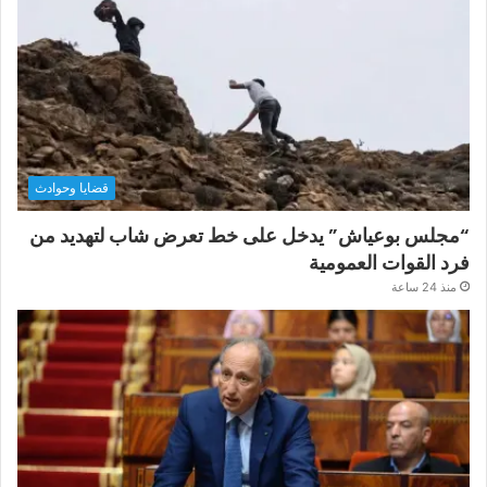
قضايا وحوادث
“مجلس بوعياش” يدخل على خط تعرض شاب لتهديد من
فرد القوات العمومية
منذ 24 ساعة