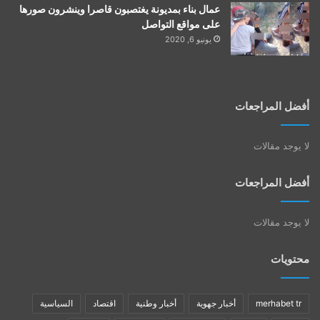
عمال بناء بمديونة يغتصبون قاصرا وينشرون صورها
على مواقع التواصل
يونيو 6, 2020
أفضل المراجعات
لا يوجد مقالات
أفضل المراجعات
لا يوجد مقالات
محتويات
merhabet tr
أخبار جهوية
أخبار وطنية
اقتصاد
السياسية