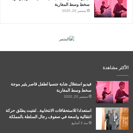
سخط وسط المغاربة
سبتمبر 20, 2020
الأكثر مشاهدة
فيديو استغلال شابة جنسيا لطفل قاصر يثير موجة
سخط وسط المغاربة
سبتمبر 20, 2020
استعدادا للاستحقاقات الانتخابية.. لفتيت يطلق حركة
انتقالية واسعة في صفوف رجال السلطة بالمملكة
منذ 3 أسابيع