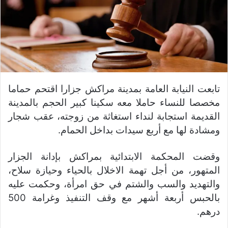
تابعت النيابة العامة بمدينة مراكش جزارا اقتحم حماما
مخصصا للنساء حاملا معه سكينا كبير الحجم بالمدينة
القديمة استجابة لنداء استغاثة من زوجته، عقب شجار
ومشادة لها مع أربع سيدات بداخل الحمام.
وقضت المحكمة الابتدائية بمراكش بإدانة الجزار
المتهور، من أجل تهمة الاخلال بالحياء وحيازة سلاح،
والتهديد والسب والشتم في حق امرأة، وحكمت عليه
بالحبس أربعة أشهر مع وقف التنفيذ وغرامة 500
درهم.