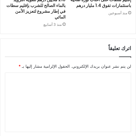
باستثمارات تفوق 1.4 مليار درهم
بالماء الصالح للشرب بإقليم سطات
في إطار مشروع لتعزيز الأمن
منذ أسبوعين
المائي
منذ 3 أسابيع
اترك تعليقاً
لن يتم نشر عنوان بريدك الإلكتروني.
الحقول الإلزامية مشار إليها بـ
*
ا
ل
ت
ع
ل
ي
ق