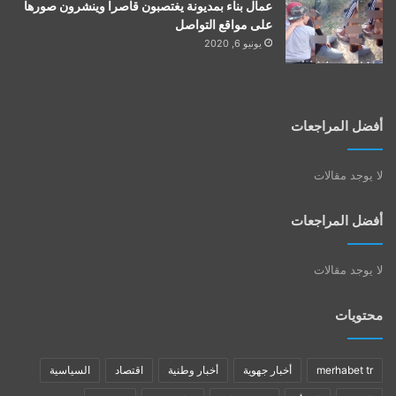
عمال بناء بمديونة يغتصبون قاصرا وينشرون صورها
على مواقع التواصل
يونيو 6, 2020
أفضل المراجعات
لا يوجد مقالات
أفضل المراجعات
لا يوجد مقالات
محتويات
merhabet tr
أخبار جهوية
أخبار وطنية
اقتصاد
السياسية