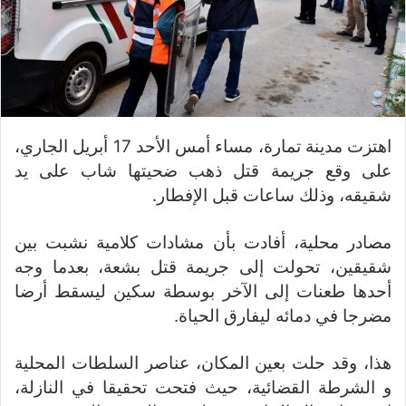
اهتزت مدينة تمارة، مساء أمس الأحد 17 أبريل الجاري،
على وقع جريمة قتل ذهب ضحيتها شاب على يد
شقيقه، وذلك ساعات قبل الإفطار.
مصادر محلية، أفادت بأن مشادات كلامية نشبت بين
شقيقين، تحولت إلى جريمة قتل بشعة، بعدما وجه
أحدها طعنات إلى الآخر بوسطة سكين ليسقط أرضا
مضرجا في دمائه ليفارق الحياة.
هذا، وقد حلت بعين المكان، عناصر السلطات المحلية
و الشرطة القضائية، حيث فتحت تحقيقا في النازلة،