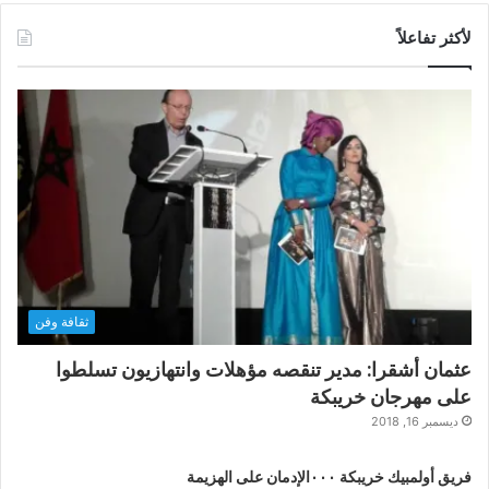
لأكثر تفاعلاً
ثقافة وفن
عثمان أشقرا: مدير تنقصه مؤهلات وانتهازيون تسلطوا
على مهرجان خريبكة
ديسمبر 16, 2018
فريق أولمبيك خريبكة ٠٠٠الإدمان على الهزيمة