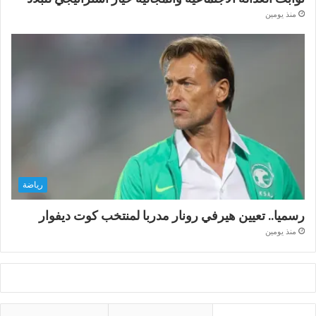
منذ يومين
رياضة
رسميا.. تعيين هيرفي رونار مدربا لمنتخب كوت ديفوار
منذ يومين