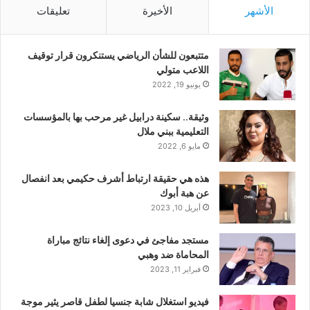
الأشهر
الأخيرة
تعليقات
متتبعون للشأن الرياضي يستنكرون قرار توقيف
اللاعب متولي
يونيو 19, 2022
وثيقة.. سكينة درابيل غير مرحب بها بالمؤسسات
التعليمية ببني ملال
مايو 6, 2022
هذه هي حقيقة ارتباط أشرف حكيمي بعد انفصال
عن هبة أبوك
أبريل 10, 2023
مستجد مفاجئ في دعوى إلغاء نتائج مباراة
المحاماة ضد وهبي
فبراير 11, 2023
فيديو استغلال شابة جنسيا لطفل قاصر يثير موجة