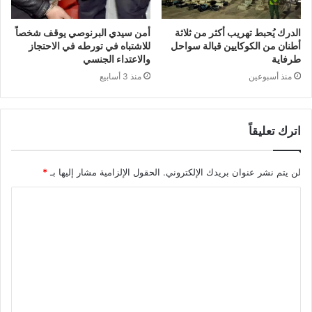
الدرك يُحبط تهريب أكثر من ثلاثة
أمن سيدي البرنوصي يوقف شخصاً
أطنان من الكوكايين قبالة سواحل
للاشتباه في تورطه في الاحتجاز
طرفاية
والاعتداء الجنسي
منذ أسبوعين
منذ 3 أسابيع
اترك تعليقاً
لن يتم نشر عنوان بريدك الإلكتروني.
الحقول الإلزامية مشار إليها بـ
*
ا
ل
ت
ع
ل
ي