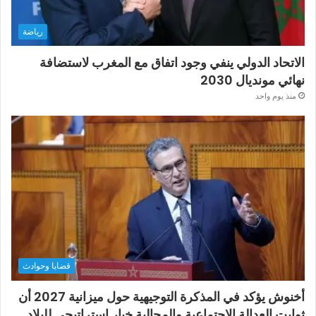
رياضة
الاتحاد الدولي ينفي وجود اتفاق مع المغرب لاستضافة
نهائي مونديال 2030
منذ يوم واحد
قضايا وحوادث
أخنوش يؤكد في المذكرة التوجيهية حول ميزانية 2027 أن
ثوابت العدالة الاجتماعية والمجالية خيار استراتيجي للبلاد