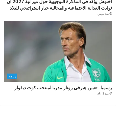
أخنوش يؤكد في المذكرة التوجيهية حول ميزانية 2027 أن
ثوابت العدالة الاجتماعية والمجالية خيار استراتيجي للبلاد
منذ يومين
رياضة
رسميا.. تعيين هيرفي رونار مدربا لمنتخب كوت ديفوار
منذ 3 أيام