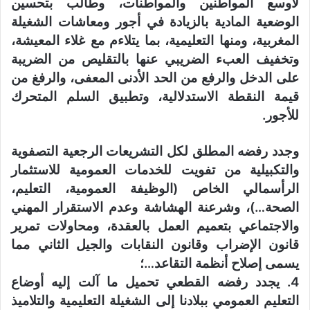
لأوسع المواطنين والمواطنات، وطالب
بتحسين
الوضعية المادية بالزيادة في أجور ومعاشات الشغيلة
المغربية، ومنها التعليمية، بما يتلاءم مع غلاء المعيشة،
وتخفيف العبء الضريبي عنها بالتقليص من الضريبة
على الدخل والرفع من الحد الأدنى المعفى، والرفغ من
قيمة النقطة الاستدلالية، وتطبيق السلم المتحرك
للأجور.
وجدد رفضه المطلق لكل التشريعات الرجعية التصفوية
والتكبيلية من تفويت للخدمات العمومية للاستثمار
الرأسمالي الخاص (الوظيفة العمومية، التعليم،
الصحة…)، وشرعنة الهشاشة وعدم الاستقرار المهني
والاجتماعي بتعميم العمل بالعقدة، ومحاولات تمرير
قانون الإضراب وقانون النقابات والجيل الثاني مما
يسمى إصلاح أنظمة التقاعد…؛
4. يجدد رفضه القطعي تحميل ما آلت إليه أوضاع
التعليم العمومي ببلادنا إلى الشغيلة التعليمية والتلاميذ