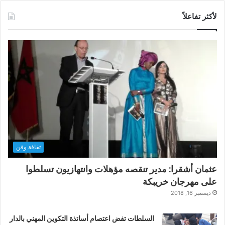
لأكثر تفاعلاً
ثقافة وفن
عثمان أشقرا: مدير تنقصه مؤهلات وانتهازيون تسلطوا
على مهرجان خريبكة
ديسمبر 16, 2018
السلطات تفض اعتصام أساتذة التكوين المهني بالدار