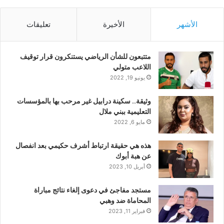
الأشهر
الأخيرة
تعليقات
متتبعون للشأن الرياضي يستنكرون قرار توقيف
اللاعب متولي
يونيو 19, 2022
وثيقة.. سكينة درابيل غير مرحب بها بالمؤسسات
التعليمية ببني ملال
مايو 6, 2022
هذه هي حقيقة ارتباط أشرف حكيمي بعد انفصال
عن هبة أبوك
أبريل 10, 2023
مستجد مفاجئ في دعوى إلغاء نتائج مباراة
المحاماة ضد وهبي
فبراير 11, 2023