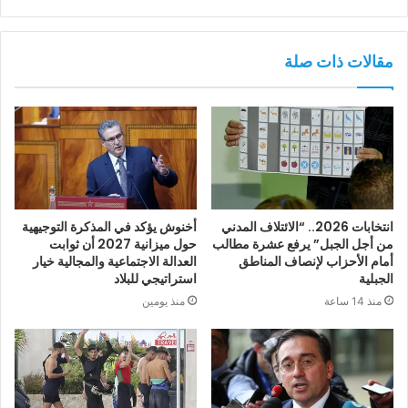
مقالات ذات صلة
انتخابات 2026.. “الائتلاف المدني
أخنوش يؤكد في المذكرة التوجيهية
من أجل الجبل” يرفع عشرة مطالب
حول ميزانية 2027 أن ثوابت
أمام الأحزاب لإنصاف المناطق
العدالة الاجتماعية والمجالية خيار
الجبلية
استراتيجي للبلاد
منذ 14 ساعة
منذ يومين