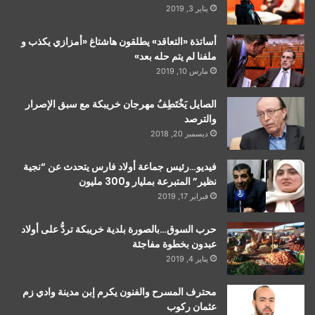
يناير 3, 2019
أساتذة «التعاقد» يطلقون هاشتاغ «أمزازي يكذب و
ملفنا لم يتم حله بعد»
مارس 10, 2019
الصايل يَخْتَطِفُ مهرجان خريبكة مع سبق الإصرار
والترصد
ديسمبر 20, 2018
فيديو…رئيس جماعة أولاد فارس يتحدث عن “نجية
نظير” المتبرعة بمليار و300 مليون
فبراير 17, 2019
حرب السوق…بالصورة بلدية خريبكة تردُّ على أولاد
عبدون بخطوة مفاجئة
يناير 4, 2019
محترف المسرح والفنون يكرم إبن مدينة وادي زم
عثمان ركوب