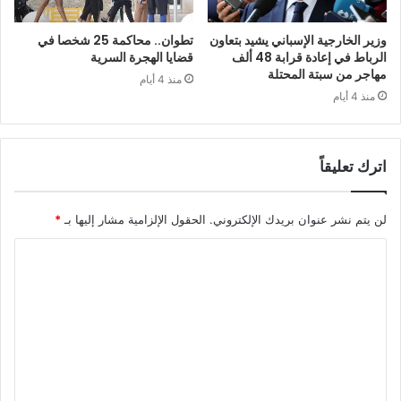
وزير الخارجية الإسباني يشيد بتعاون
تطوان.. محاكمة 25 شخصا في
الرباط في إعادة قرابة 48 ألف
قضايا الهجرة السرية
مهاجر من سبتة المحتلة
منذ 4 أيام
منذ 4 أيام
اترك تعليقاً
لن يتم نشر عنوان بريدك الإلكتروني.
الحقول الإلزامية مشار إليها بـ
*
ا
ل
ت
ع
ل
ي