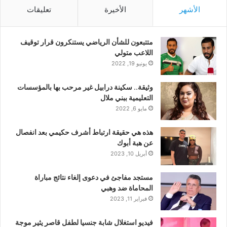
الأشهر
الأخيرة
تعليقات
متتبعون للشأن الرياضي يستنكرون قرار توقيف
اللاعب متولي
يونيو 19, 2022
وثيقة.. سكينة درابيل غير مرحب بها بالمؤسسات
التعليمية ببني ملال
مايو 6, 2022
هذه هي حقيقة ارتباط أشرف حكيمي بعد انفصال
عن هبة أبوك
أبريل 10, 2023
مستجد مفاجئ في دعوى إلغاء نتائج مباراة
المحاماة ضد وهبي
فبراير 11, 2023
فيديو استغلال شابة جنسيا لطفل قاصر يثير موجة