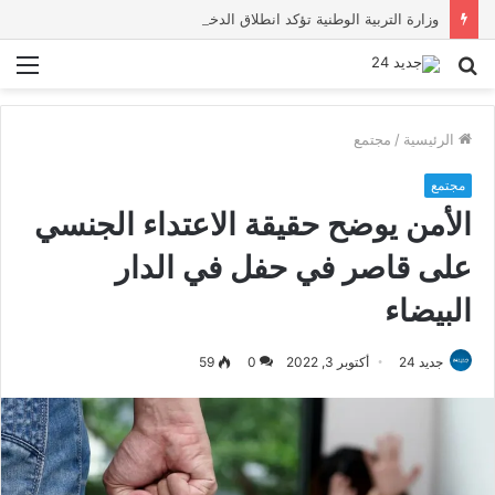
وزارة التربية الوطنية تؤكد انطلاق الدخول المدرسي 2026-2027 في موعده الرسمي
بحث
الق
عن
الرئيسية
/
مجتمع
مجتمع
الأمن يوضح حقيقة الاعتداء الجنسي
على قاصر في حفل في الدار
البيضاء
جديد 24
أكتوبر 3, 2022
0
59