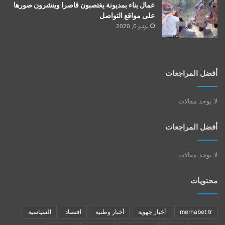
عمال بناء بمديونة يغتصبون قاصرا وينشرون صورها
على مواقع التواصل
يونيو 6, 2020
أفضل المراجعات
لا يوجد مقالات
أفضل المراجعات
لا يوجد مقالات
محتويات
merhabet tr
أخبار جهوية
أخبار وطنية
اقتصاد
السياسية