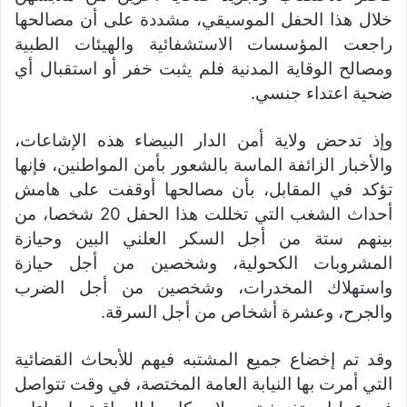
خلال هذا الحفل الموسيقي، مشددة على أن مصالحها
راجعت المؤسسات الاستشفائية والهيئات الطبية
ومصالح الوقاية المدنية فلم يثبت خفر أو استقبال أي
ضحية اعتداء جنسي.
وإذ تدحض ولاية أمن الدار البيضاء هذه الإشاعات،
والأخبار الزائفة الماسة بالشعور بأمن المواطنين، فإنها
تؤكد في المقابل، بأن مصالحها أوقفت على هامش
أحداث الشغب التي تخللت هذا الحفل 20 شخصا، من
بينهم ستة من أجل السكر العلني البين وحيازة
المشروبات الكحولية، وشخصين من أجل حيازة
واستهلاك المخدرات، وشخصين من أجل الضرب
والجرح، وعشرة أشخاص من أجل السرقة.
وقد تم إخضاع جميع المشتبه فيهم للأبحاث القضائية
التي أمرت بها النيابة العامة المختصة، في وقت تتواصل