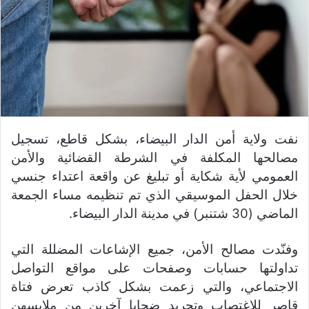
نفت ولاية أمن الدار البيضاء، بشكل قاطع، تسجيل
مصالحها المكلفة في الشرطة القضائية والأمن
العمومي لأية شكاية أو تبليغ عن واقعة اعتداء جنسي
خلال الحفل الموسيقي الذي تم تنظيمه مساء الجمعة
الماضي (30 شتنبر) في مدينة الدار البيضاء.
وفنّدت مصالح الأمن، جميع الإشاعات المضللة التي
تداولتها حسابات وصفحات على مواقع التواصل
الاجتماعي، والتي زعمت بشكل كاذب تعرض فتاة
قاصر للاغتصاب وتجريد ضحايا آخرين من ملابسهن