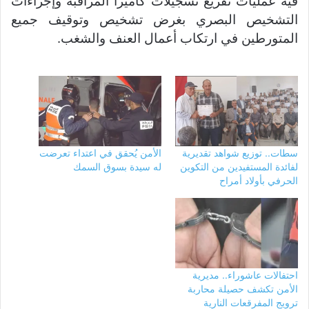
فيه عمليات تفريغ تسجيلات كاميرا المراقبة وإجراءات
التشخيص البصري بغرض تشخيص وتوقيف جميع
المتورطين في ارتكاب أعمال العنف والشغب.
سطات.. توزيع شواهد تقديرية
الأمن يُحقق في اعتداء تعرضت
لفائدة المستفيدين من التكوين
له سيدة بسوق السمك
الحرفي بأولاد أمراح
احتفالات عاشوراء.. مديرية
الأمن تكشف حصيلة محاربة
ترويج المفرقعات النارية