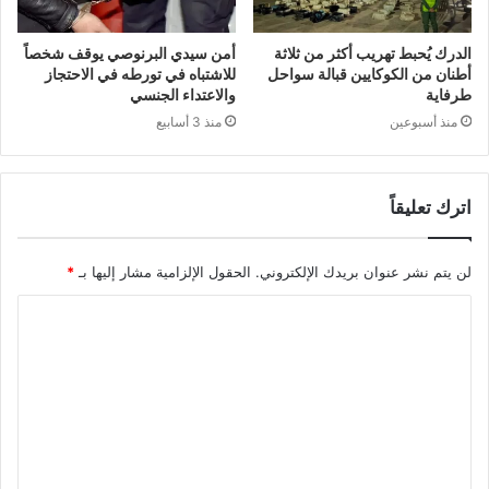
الدرك يُحبط تهريب أكثر من ثلاثة
أمن سيدي البرنوصي يوقف شخصاً
أطنان من الكوكايين قبالة سواحل
للاشتباه في تورطه في الاحتجاز
طرفاية
والاعتداء الجنسي
منذ أسبوعين
منذ 3 أسابيع
اترك تعليقاً
لن يتم نشر عنوان بريدك الإلكتروني.
الحقول الإلزامية مشار إليها بـ
*
ا
ل
ت
ع
ل
ي