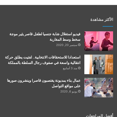
الأكثر مشاهدة
فيديو استغلال شابة جنسيا لطفل قاصر يثير موجة
سخط وسط المغاربة
سبتمبر 20, 2020
استعدادا للاستحقاقات الانتخابية.. لفتيت يطلق حركة
انتقالية واسعة في صفوف رجال السلطة بالمملكة
منذ 3 أسابيع
عمال بناء بمديونة يغتصبون قاصرا وينشرون صورها
على مواقع التواصل
يونيو 6, 2020
أفضل المراجعات