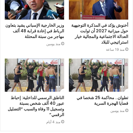
أخنوش يؤكد في المذكرة التوجيهية
وزير الخارجية الإسباني يشيد بتعاون
حول ميزانية 2027 أن ثوابت
الرباط في إعادة قرابة 48 ألف
العدالة الاجتماعية والمجالية خيار
مهاجر من سبتة المحتلة
استراتيجي للبلاد
منذ يومين
منذ 19 ساعة
تطوان.. محاكمة 25 شخصا في
الناطق الرسمي للداخلية: إحباط
قضايا الهجرة السرية
عبور 40 ألف شخص بسبتة
وتسجيل 11 وفاة والسبب “التضليل
منذ يومين
الرقمي”
منذ 4 أيام