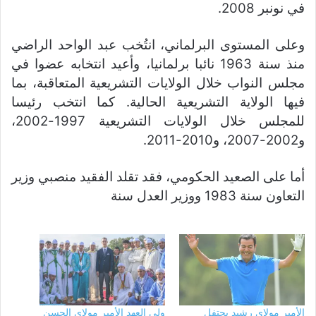
في نونبر 2008.
وعلى المستوى البرلماني، انتُخب عبد الواحد الراضي
منذ سنة 1963 نائبا برلمانيا، وأعيد انتخابه عضوا في
مجلس النواب خلال الولايات التشريعية المتعاقبة، بما
فيها الولاية التشريعية الحالية. كما انتخب رئيسا
للمجلس خلال الولايات التشريعية 1997-2002،
و2002-2007، و2010-2011.
أما على الصعيد الحكومي، فقد تقلد الفقيد منصبي وزير
التعاون سنة 1983 ووزير العدل سنة
الأمير مولاي رشيد يحتفل
ولي العهد الأمير مولاي الحسن