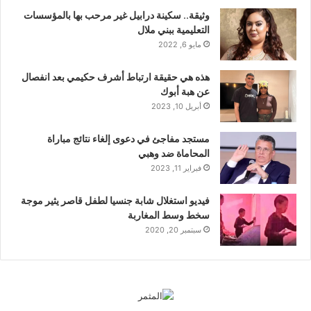
وثيقة.. سكينة درابيل غير مرحب بها بالمؤسسات
التعليمية ببني ملال
مايو 6, 2022
هذه هي حقيقة ارتباط أشرف حكيمي بعد انفصال
عن هبة أبوك
أبريل 10, 2023
مستجد مفاجئ في دعوى إلغاء نتائج مباراة
المحاماة ضد وهبي
فبراير 11, 2023
فيديو استغلال شابة جنسيا لطفل قاصر يثير موجة
سخط وسط المغاربة
سبتمبر 20, 2020