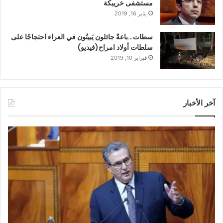
مستشفى خريبكة
يناير 16, 2019
سطات…باعةٌ جائلون يَبيتُون في العراء احتجاجًا على
سلطات أولاد امراح(فيديو)
فبراير 10, 2019
آخر الأخبار