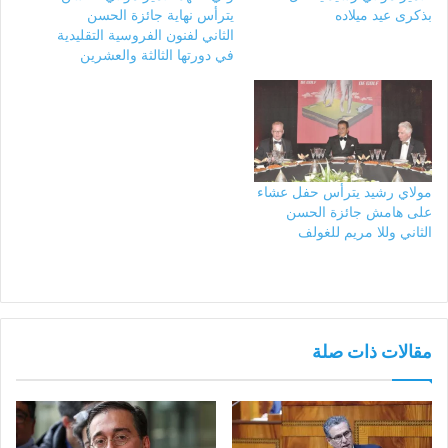
بذكرى عيد ميلاده
يترأس نهاية جائزة الحسن
الثاني لفنون الفروسية التقليدية
في دورتها الثالثة والعشرين
مولاي رشيد يترأس حفل عشاء
على هامش جائزة الحسن
الثاني وللا مريم للغولف
مقالات ذات صلة