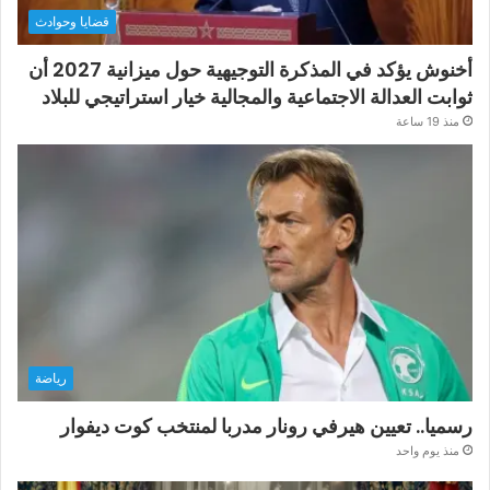
قضايا وحوادث
أخنوش يؤكد في المذكرة التوجيهية حول ميزانية 2027 أن
ثوابت العدالة الاجتماعية والمجالية خيار استراتيجي للبلاد
منذ 19 ساعة
رياضة
رسميا.. تعيين هيرفي رونار مدربا لمنتخب كوت ديفوار
منذ يوم واحد