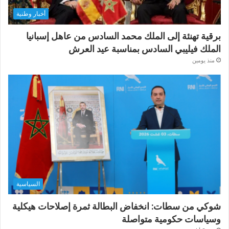
أخبار وطنية
برقية تهنئة إلى الملك محمد السادس من عاهل إسبانيا
الملك فيليبي السادس بمناسبة عيد العرش
منذ يومين
السياسية
شوكي من سطات: انخفاض البطالة ثمرة إصلاحات هيكلية
وسياسات حكومية متواصلة