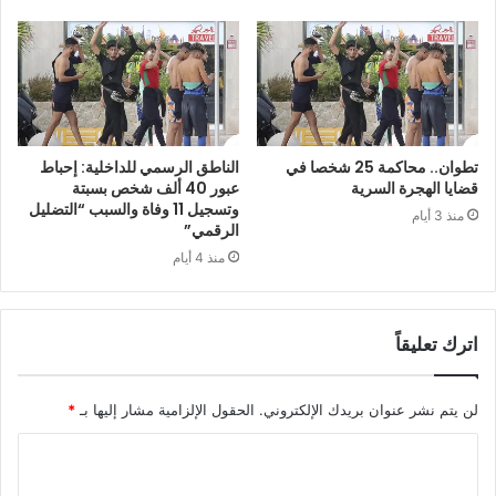
تطوان.. محاكمة 25 شخصا في
الناطق الرسمي للداخلية: إحباط
قضايا الهجرة السرية
عبور 40 ألف شخص بسبتة
وتسجيل 11 وفاة والسبب “التضليل
منذ 3 أيام
الرقمي”
منذ 4 أيام
اترك تعليقاً
لن يتم نشر عنوان بريدك الإلكتروني.
الحقول الإلزامية مشار إليها بـ
*
ا
ل