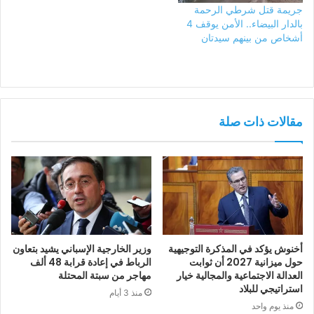
جريمة قتل شرطي الرحمة
بالدار البيضاء.. الأمن يوقف 4
أشخاص من بينهم سيدتان
مقالات ذات صلة
أخنوش يؤكد في المذكرة التوجيهية
وزير الخارجية الإسباني يشيد بتعاون
حول ميزانية 2027 أن ثوابت
الرباط في إعادة قرابة 48 ألف
العدالة الاجتماعية والمجالية خيار
مهاجر من سبتة المحتلة
استراتيجي للبلاد
منذ 3 أيام
منذ يوم واحد