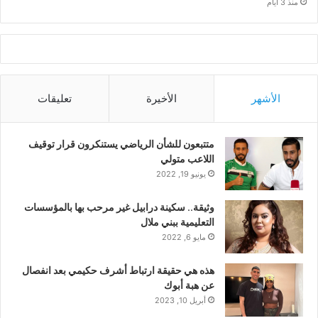
منذ 3 أيام
الأشهر
الأخيرة
تعليقات
متتبعون للشأن الرياضي يستنكرون قرار توقيف
اللاعب متولي
يونيو 19, 2022
وثيقة.. سكينة درابيل غير مرحب بها بالمؤسسات
التعليمية ببني ملال
مايو 6, 2022
هذه هي حقيقة ارتباط أشرف حكيمي بعد انفصال
عن هبة أبوك
أبريل 10, 2023