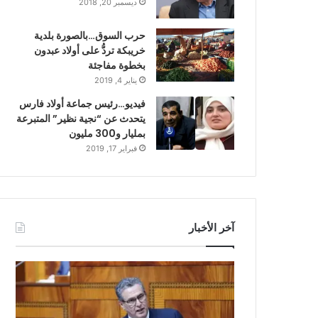
ديسمبر 20, 2018
حرب السوق…بالصورة بلدية
خريبكة تردُّ على أولاد عبدون
بخطوة مفاجئة
يناير 4, 2019
فيديو…رئيس جماعة أولاد فارس
يتحدث عن “نجية نظير” المتبرعة
بمليار و300 مليون
فبراير 17, 2019
آخر الأخبار