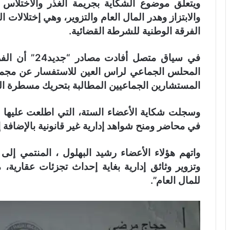
ويتعلق موضوع الشكاية بجريمة الغذر والاختلا
والابتزاز وهدر المال العام والتزوير، وهي إختلا
الفرقة الوطنية للشرطة القضائية.
في سياق متصل 
المحلس الجماعي لراس العين للاستفسار عن مجمو
المستشارين الجماعيين المطالبة بتحريك مسطرة ال
في محاضر ومنح شواهد إدارية غير قانونية بالإضا
واتهم هؤلاء الأعضاء رشيد البهلول ، المنتمي إلى 
وتزوير وثائق إدارية بغاية إحداث تجزئات عقارية
للمال العام”.