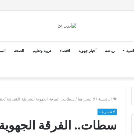
2 أن ثوابت العدالة الاجتماعية والمجالية خيار استراتيجي للبلاد
اسية
رياضة
أخبار جهوية
اقتصاد
تربية وتعليم
الصحة
المر
الرئيسية
/
لا تنشر هنا
/
سطات.. الفرقة الجهوية للشرطة القضائية تُح
لا تنشر هنا
سطات.. الفرقة الجهوية