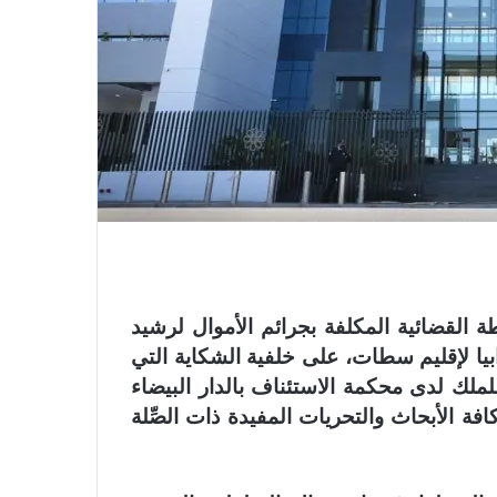
 القضائية المكلفة بجرائم الأموال لرشيد
بيا لإقليم سطات، على خلفية الشكاية التي
ملك لدى محكمة الاستئناف بالدار البيضاء
افة الأبحاث والتحريات المفيدة ذات الصِّلة