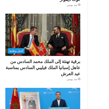
منذ يومين
أخبار وطنية
برقية تهنئة إلى الملك محمد السادس من
عاهل إسبانيا الملك فيليبي السادس بمناسبة
عيد العرش
منذ يومين