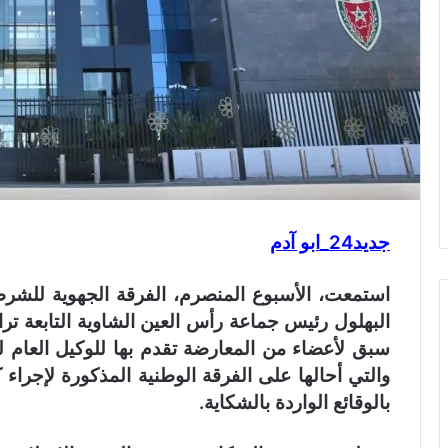
جديد24_ابو آدم
استمعت، الأسبوع المنصرم، الفرقة الجهوية للشرطة
البهلول رئيس جماعة رأس العين الشاوية التابعة ترا
سبق لأعضاء من المعارضة تقدم بها للوكيل العام لل
والتي أحالها على الفرقة الوطنية المذكورة لإجراء ك
بالوقائع الواردة بالشكاية.