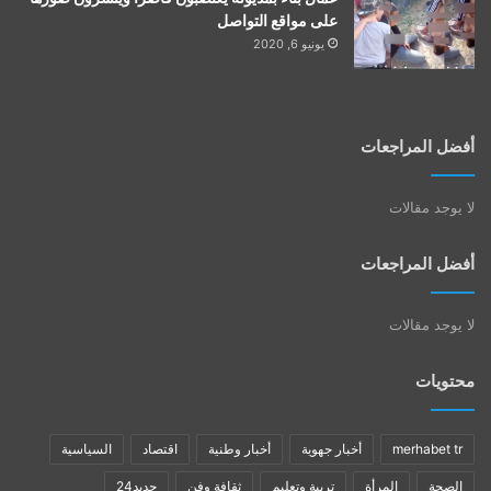
على مواقع التواصل
يونيو 6, 2020
أفضل المراجعات
لا يوجد مقالات
أفضل المراجعات
لا يوجد مقالات
محتويات
merhabet tr
أخبار جهوية
أخبار وطنية
اقتصاد
السياسية
الصحة
المرأة
تربية وتعليم
ثقافة وفن
جديد24