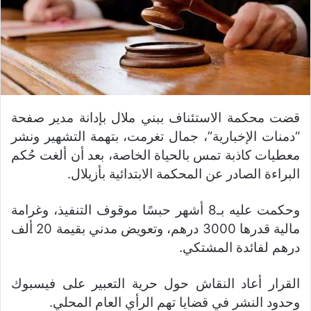
قضت محكمة الاستئناف ببني ملال بإدانة مدير صفحة
“دمنات الإخبارية”، جمال تغرمت، بتهمة التشهير ونشر
معطيات كاذبة تمس بالحياة الخاصة، بعد أن ألغت حُكم
البراءة الصادر عن المحكمة الابتدائية بأزيلال.
وحكمت عليه بـ8 أشهر حبسًا موقوف التنفيذ، وغرامة
مالية قدرها 3000 درهم، وتعويض مدني بقيمة 20 ألف
درهم لفائدة المشتكي.
القرار أعاد النقاش حول حرية التعبير على فيسبوك
وحدود النشر في قضايا تهم الرأي العام المحلي.