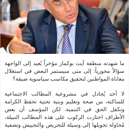
ما شهدته منطقة آيت بوكماز مؤخراً يُعيد إلى الواجهة
سؤالاً محورياً: إلى متى سيستمر البعض في استغلال
معاناة المواطنين لتحقيق مكاسب سياسوية ضيقة؟
لا أحد يُجادل في مشروعية المطالب الاجتماعية
للساكنة، من صحة وتعليم وبنية تحتية تحفظ الكرامة
وتكفل الحق في التنمية. لكن المؤسف أن بعض
الأطراف اختارت الركوب على هذه المطالب النبيلة،
مُحاولة تحويلها إلى وسيلة للتحريض والتجييش وتصفية