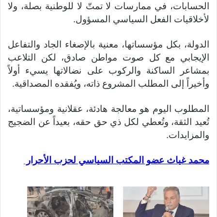
الحسابات، في ممارسات لا تمتّ لا للوطنية بصلة، ولا
لأخلاقيات الفعل السياسي المسؤول.
الدولة، بكل مؤسساتها، معنية بالإصغاء الجاد والتفاعل
الإيجابي مع كل صوت مواطن صادق، لكن التلاعب
بمشاعر الساكنة والركوب على نضالاتها يسيء أولاً
وأخيراً إلى المطلب المشروع ذاته، ويُفقده المصداقية.
المطلوب اليوم هو معالجة هادئة، عقلانية ومؤسساتية،
تُعيد الثقة، وتُعطي لكل ذي حق حقه، بعيداً عن الضجيج
والمزايدات.
محمد غياث عضو المكتب السياسي لحزب الأحرار