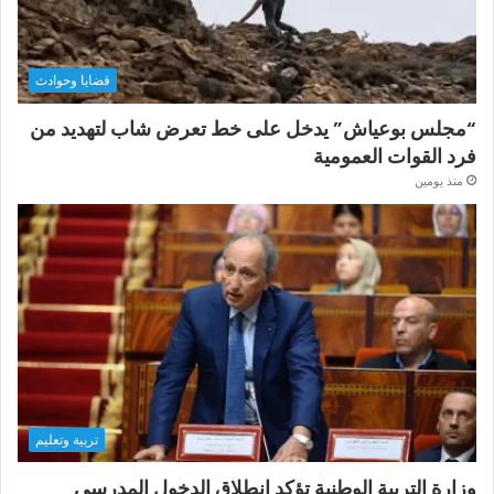
قضايا وحوادث
“مجلس بوعياش” يدخل على خط تعرض شاب لتهديد من
فرد القوات العمومية
منذ يومين
تربية وتعليم
وزارة التربية الوطنية تؤكد انطلاق الدخول المدرسي