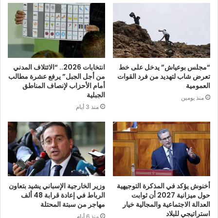
“مجلس بوعياش” يدخل على خط
انتخابات 2026.. “الائتلاف المدني
تعرض شاب لتهديد من فرد القوات
من أجل الجبل” يرفع عشرة مطالب
العمومية
أمام الأحزاب لإنصاف المناطق
الجبلية
منذ يومين
منذ 3 أيام
أخنوش يؤكد في المذكرة التوجيهية
وزير الخارجية الإسباني يشيد بتعاون
حول ميزانية 2027 أن ثوابت
الرباط في إعادة قرابة 48 ألف
العدالة الاجتماعية والمجالية خيار
مهاجر من سبتة المحتلة
استراتيجي للبلاد
منذ 6 أيام