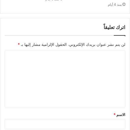
منذ 4 أيام
اترك تعليقاً
لن يتم نشر عنوان بريدك الإلكتروني.
الحقول الإلزامية مشار إليها بـ
*
ا
ل
ت
ع
ل
ي
ق
الاسم
*
*