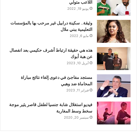
اللاعب متولي
يونيو 19, 2022
وثيقة.. سكينة درابيل غير مرحب بها بالمؤسسات
التعليمية ببني ملال
مايو 6, 2022
هذه هي حقيقة ارتباط أشرف حكيمي بعد انفصال
عن هبة أبوك
أبريل 10, 2023
مستجد مفاجئ في دعوى إلغاء نتائج مباراة
المحاماة ضد وهبي
فبراير 11, 2023
فيديو استغلال شابة جنسيا لطفل قاصر يثير موجة
سخط وسط المغاربة
سبتمبر 20, 2020