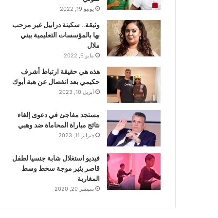
يونيو 19, 2022
وثيقة.. سكينة درابيل غير مرحب
بها بالمؤسسات التعليمية ببني
ملال
مايو 6, 2022
هذه هي حقيقة ارتباط أشرف
حكيمي بعد انفصال عن هبة أبوك
أبريل 10, 2023
مستجد مفاجئ في دعوى إلغاء
نتائج مباراة المحاماة ضد وهبي
فبراير 11, 2023
فيديو استغلال شابة جنسيا لطفل
قاصر يثير موجة سخط وسط
المغاربة
سبتمبر 20, 2020