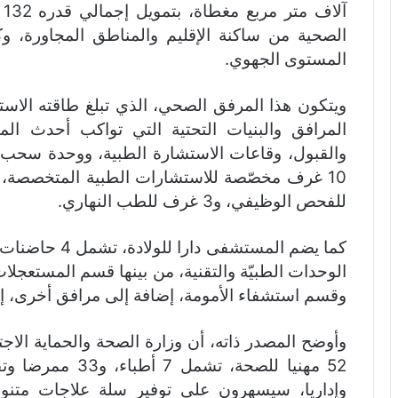
آ
الصحية من ساكنة الإقليم والمناطق المجاورة، 
المستوى الجهوي.
المرافق والبنيات التحتية التي تواكب أحدث المع
للفحص الوظيفي، و3 غرف للطب النهاري.
وقسم استشفاء الأمومة، إضافة إلى مرافق أخرى، إد
وأوضح المصدر ذاته، أن وزارة الصحة والحماية الاجت