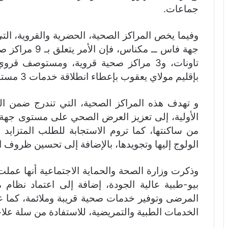
جماعات.
وفيما يخص المراكز الصحية، الحضرية والقروية، التي
تاونات، و3 مراكز صحية قروية، ومستوصف 
بإقليم مولاي يعقوب بإعطاء انطلاقة خدمات 3 مستوصفات قروية ومركز حضري واحد.
و تهدف هذه المراكز الصحية، التي تندرج ضمن ا
الأولية، إلى تعزيز العرض الصحي على مستوى جهة
من ساكنتها، كما تروم الاستجابة للطلب المتزايد
الولوج إليها وتجويدها، بالإضافة إلى تحسين ظروف ال
وذكرت وزارة الصحة والحماية الاجتماعية أنها عم
بيو-طبية عالية الجودة، إضافة إلى اعتماد نظا
المرضى وتوفير خدمات صحية قريبة وملائمة، كما 
الخدمات الطبية والتمريضية، للاستفادة من سلة علا