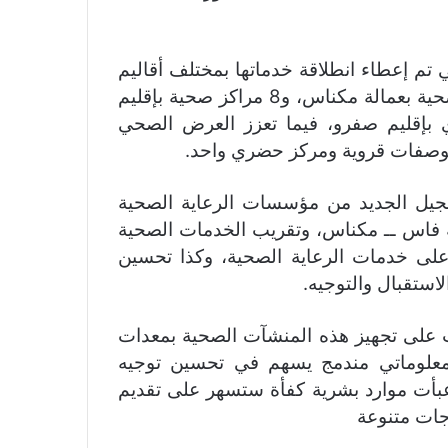
 تم إعطاء انطلاقة خدماتها بمختلف أقاليم
جهة فاس ــ مكناس، فإن الأمر يتعلق بـ 9 مراكز صحية بعمالة مكناس، و8 مراكز صحية بإقليم
قروي بإقليم صفرو، فيما تعزز العرض الصحي
لجيل الجديد من مؤسسات الرعاية الصحية
 فاس ــ مكناس، وتقريب الخدمات الصحية
 على خدمات الرعاية الصحية، وكذا تحسين
استقبال والتوجيه.
لت على تجهيز هذه المنشآت الصحية بمعدات
م معلوماتي مندمج يسهم في تحسين توجيه
عبأت موارد بشرية كفأة ستسهر على تقديم
جات متنوعة