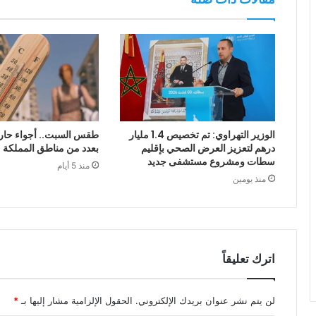
الوزير التهراوي: تم تخصيص 1.4 مليار
طقس السبت.. أجواء حار
درهم لتعزيز العرض الصحي بإقليم
بعدد من مناطق المملكة
سطات ومشروع مستشفى جديد
منذ 5 أيام
منذ يومين
اترك تعليقاً
لن يتم نشر عنوان بريدك الإلكتروني.
الحقول الإلزامية مشار إليها بـ
*