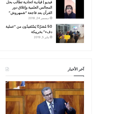
فيديو | قيادية اتحادية تطالب بحل
المجالس العلمية وإغلاق دور
القرآن بعد فاجعة “شمهروش”
ديسمبر 24, 2018
50 مُشرّدًا يَسْتَفيدُون من “عملية
دفء” بخريبكة
يناير 5, 2019
آخر الأخبار