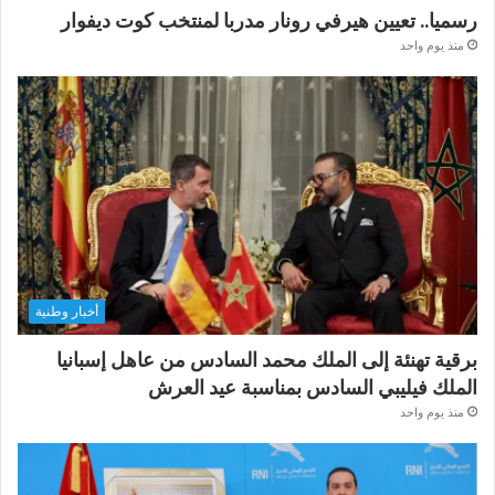
رسميا.. تعيين هيرفي رونار مدربا لمنتخب كوت ديفوار
منذ يوم واحد
أخبار وطنية
برقية تهنئة إلى الملك محمد السادس من عاهل إسبانيا
الملك فيليبي السادس بمناسبة عيد العرش
منذ يوم واحد