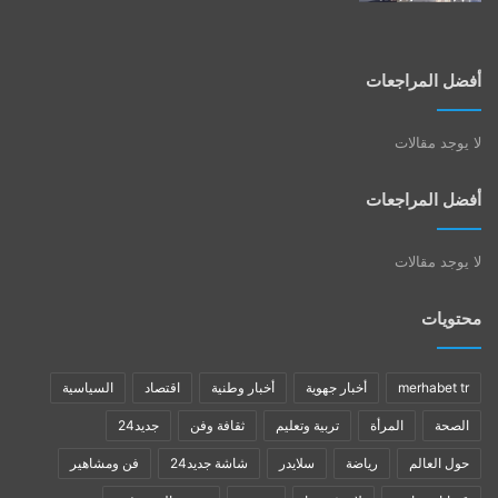
أفضل المراجعات
لا يوجد مقالات
أفضل المراجعات
لا يوجد مقالات
محتويات
merhabet tr
أخبار جهوية
أخبار وطنية
اقتصاد
السياسية
الصحة
المرأة
تربية وتعليم
ثقافة وفن
جديد24
حول العالم
رياضة
سلايدر
شاشة جديد24
فن ومشاهير