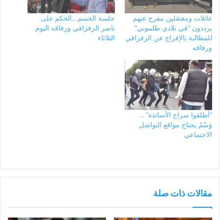
عائلات ومعتقلين مفرج عنهم
جلسة الحسم…الحكم على
يرددون “في بلادي ظلموني”
ناصر الزفزافي ورفاقه اليوم
للمطالبة بالإفراج عن الزفزافي
الثلاثاء
ورفاقه
“أطلقوا سراح الأساتذة” ..
وَسْمٌ يجتاح مواقع التواصل
الاجتماعي
مقالات ذات صلة