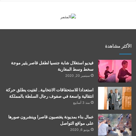
الأكثر مشاهدة
فيديو استغلال شابة جنسيا لطفل قاصر يثير موجة
سخط وسط المغاربة
سبتمبر 20, 2020
استعدادا للاستحقاقات الانتخابية.. لفتيت يطلق حركة
انتقالية واسعة في صفوف رجال السلطة بالمملكة
منذ 3 أسابيع
عمال بناء بمديونة يغتصبون قاصرا وينشرون صورها
على مواقع التواصل
يونيو 6, 2020