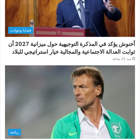
قضايا وحوادث
أخنوش يؤكد في المذكرة التوجيهية حول ميزانية 2027 أن
ثوابت العدالة الاجتماعية والمجالية خيار استراتيجي للبلاد
منذ 22 ساعة
رياضة