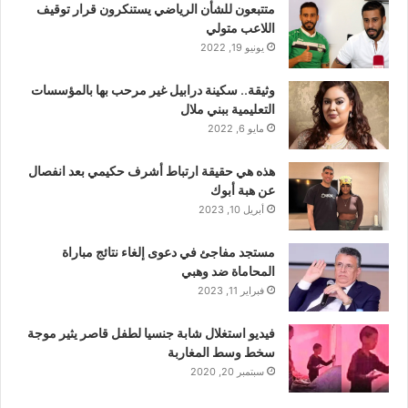
متتبعون للشأن الرياضي يستنكرون قرار توقيف
اللاعب متولي
يونيو 19, 2022
وثيقة.. سكينة درابيل غير مرحب بها بالمؤسسات
التعليمية ببني ملال
مايو 6, 2022
هذه هي حقيقة ارتباط أشرف حكيمي بعد انفصال
عن هبة أبوك
أبريل 10, 2023
مستجد مفاجئ في دعوى إلغاء نتائج مباراة
المحاماة ضد وهبي
فبراير 11, 2023
فيديو استغلال شابة جنسيا لطفل قاصر يثير موجة
سخط وسط المغاربة
سبتمبر 20, 2020