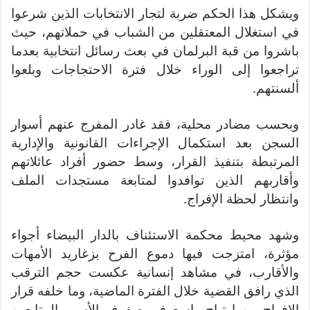
ويشكل هذا الحكم ضربة لتجار الانتخابات الذين شرعوا
في استغلال المعتقلين من الشباب في حملاتهم، حيث
باشروا من قبة البرلمان في بعث رسائل انتخابية بعدما
تراجعوا إلى الوراء خلال فترة الاحتجاجات وبلعوا
ألسنتهم.
وبحسب مضادر محلية، فقد غادر المفرج عنهم أسوار
السجن بعد استكمال الإجراءات القانونية والإدارية
المرتبطة بتنفيذ القرار، وسط حضور أفراد عائلاتهم
وأقاربهم الذين توافدوا لمتابعة مستجدات الملف
وانتظار لحظة الإفراج.
وشهد محيط محكمة الاستئناف بالدار البيضاء أجواء
مؤثرة، امتزجت فيها دموع الفرح بزغاريد الأمهات
والأقارب، في مشاهد إنسانية عكست حجم الترقب
الذي رافق القضية خلال الفترة الماضية، وما خلفه قرار
الإفراج من ارتياح واسع في صفوف الأسر والمتابعين