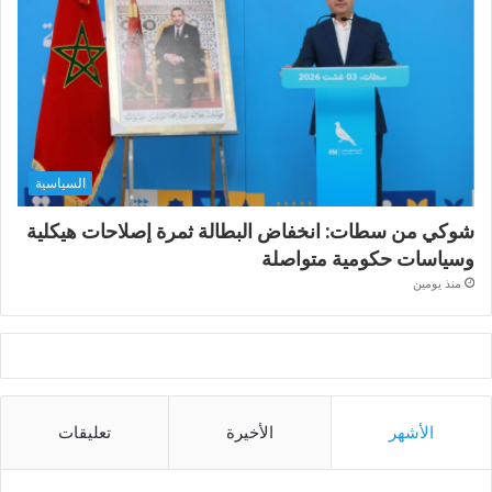
السياسية
شوكي من سطات: انخفاض البطالة ثمرة إصلاحات هيكلية
وسياسات حكومية متواصلة
منذ يومين
الأشهر
الأخيرة
تعليقات