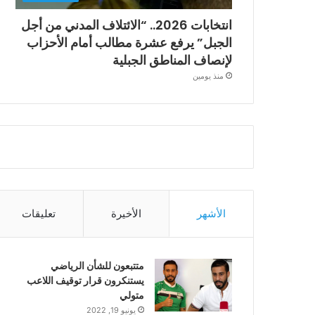
انتخابات 2026.. “الائتلاف المدني من أجل
الجبل” يرفع عشرة مطالب أمام الأحزاب
لإنصاف المناطق الجبلية
منذ يومين
الأشهر
الأخيرة
تعليقات
متتبعون للشأن الرياضي
يستنكرون قرار توقيف اللاعب
متولي
يونيو 19, 2022