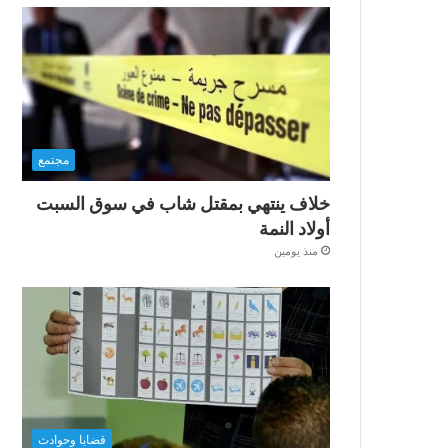
مجتمع
خلاف ينتهي بمقتل شاب في سوق السبت
أولاد النمة
منذ يومين
قضايا وحوادث