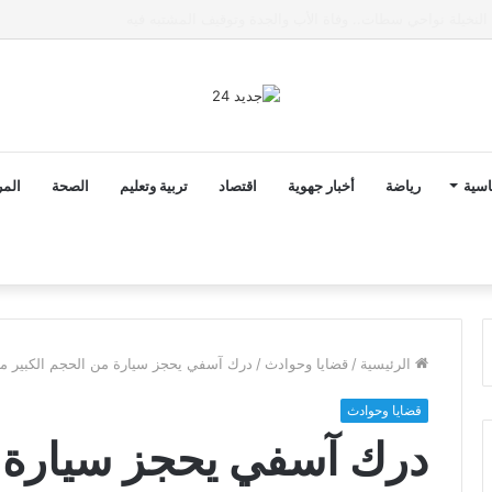
ى خط تعرض شاب لتهديد من فرد القوات العمومية
اسية
رياضة
أخبار جهوية
اقتصاد
تربية وتعليم
الصحة
المر
الرئيسية
/
قضايا وحوادث
/
درك آسفي يحجز سيارة من الحجم الكبير محم
قضايا وحوادث
درك آسفي يحجز سيارة م