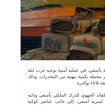
ة بآسفي، في عملية أمنية نوعية جرت ليلة
ر محملة بكمية مهمة من المخدرات، وذلك
ثلاثاء بوكدرة.
قائد الجهوي للدرك الملكي بآسفي ونائبه
بعة لسرية آسفي، إلى جانب عناصر كوكبة