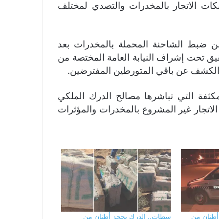
بكات الاتجار بالمخدرات والتصدي لمختلف
ن ضبط الشاحنة المحملة بالمخدرات بعد
قيق تحت إشراف النيابة العامة المختصة من
 والكشف عن باقي المتورطين المفترضين.
مكثفة التي تباشرها مصالح الدرك الملكي
لاتجار غير المشروع بالمخدرات والمؤثرات
باط تهريب أزيد من 10 أطنان من
سطات.. الدرك يحجز أطنان من