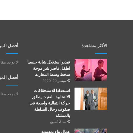
الأكثر مشاهدة
أفضل المر
فيديو استغلال شابة جنسيا
لا يوجد مقا
لطفل قاصر يثير موجة
سخط وسط المغاربة
أفضل المر
سبتمبر 20, 2020
استعدادا للاستحقاقات
لا يوجد مقا
الانتخابية.. لفتيت يطلق
حركة انتقالية واسعة في
صفوف رجال السلطة
بالمملكة
منذ 3 أسابيع
عمال بناء بمديونة