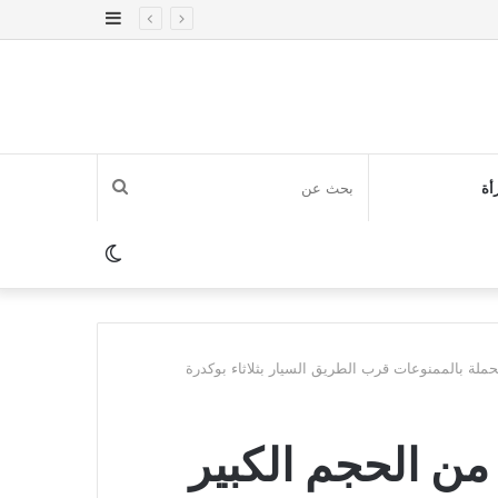
إضافة
عمود
جانبي
بحث
أة
عن
الوضع
المظلم
لة بالممنوعات قرب الطريق السيار بثلاثاء بوكدرة
ن الحجم الكبير