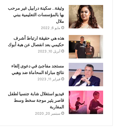
وثيقة.. سكينة درابيل غير مرحب
بها بالمؤسسات التعليمية ببني
ملال
مايو 6, 2022
هذه هي حقيقة ارتباط أشرف
حكيمي بعد انفصال عن هبة أبوك
أبريل 10, 2023
مستجد مفاجئ في دعوى إلغاء
نتائج مباراة المحاماة ضد وهبي
فبراير 11, 2023
فيديو استغلال شابة جنسيا لطفل
قاصر يثير موجة سخط وسط
المغاربة
سبتمبر 20, 2020