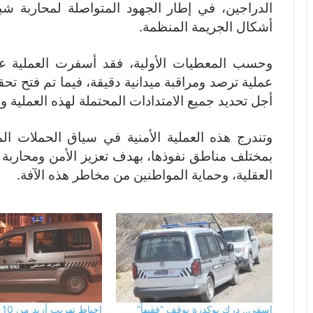
الدراجين، في إطار الجهود المتواصلة لمحاربة ش
أشكال الجريمة المنظمة.
وحسب المعطيات الأولية، فقد أسفرت العملية ع
عملية ترصد ومراقبة ميدانية دقيقة، فيما تم فتح تح
أجل تحديد جميع الامتدادات المحتملة لهذه العملية
وتندرج هذه العملية الأمنية في سياق الحملات ال
بمختلف مناطق نفوذها، بهدف تعزيز الأمن ومحاربة ا
العقلية، وحماية المواطنين من مخاطر هذه الآفة.
اسفي.. درك بوكدرة يوقف “فقيهاً”
إح