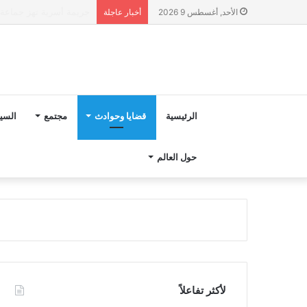
“مجلس بوعياش” يدخل عل
الأحد, أغسطس 9 2026
أخبار عاجلة
الرئيسية
قضايا وحوادث
مجتمع
السي
حول العالم
لأكثر تفاعلاً