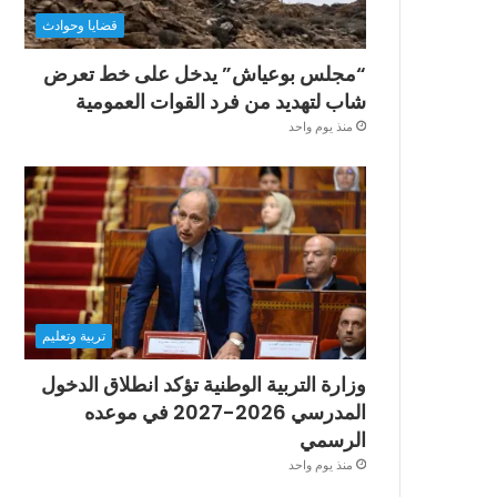
قضايا وحوادث
“مجلس بوعياش” يدخل على خط تعرض
شاب لتهديد من فرد القوات العمومية
منذ يوم واحد
تربية وتعليم
وزارة التربية الوطنية تؤكد انطلاق الدخول
المدرسي 2026-2027 في موعده
الرسمي
منذ يوم واحد