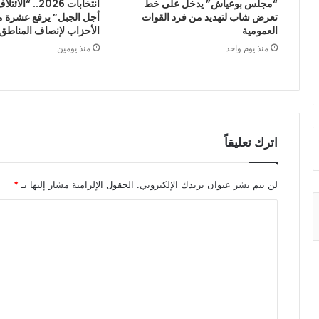
“مجلس بوعياش” يدخل على خط
انتخابات 2026.. 
تعرض شاب لتهديد من فرد القوات
أجل الجبل” يرفع عشرة م
العمومية
الأحزاب لإنصاف المناطق 
منذ يوم واحد
منذ يومين
اترك تعليقاً
لن يتم نشر عنوان بريدك الإلكتروني.
الحقول الإلزامية مشار إليها بـ
*
ا
ل
ت
ع
ل
ي