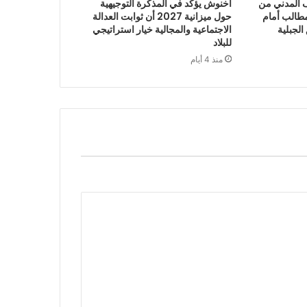
“الائتلاف المدني من
أخنوش يؤكد في المذكرة التوجيهية
طالب أمام
حول ميزانية 2027 أن ثوابت العدالة
الجبلية
الاجتماعية والمجالية خيار استراتيجي
للبلاد
منذ 4 أيام