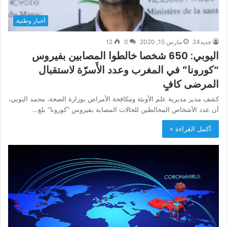
أخبار وطنية
جديد24
مارس 15, 2020
0
12
اليوبي: 650 شخصا خالطوا المصابين بفيروس
“كورونا” في المغرب وعدد الأَسرّة لاستقبال
المرضى كافٍ
كشف مدير مديرية علم الأوبئة ومكافحة الأمراض بوزارة الصحة، محمد اليوبي،
أن عدد الأشخاص المخالطين للحالات المصابة بفيروس “كورونا” بلغ…
أكمل القراءة »