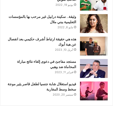
يونيو 19, 2022
وثيقة.. سكينة درابيل غير مرحب بها بالمؤسسات
التعليمية ببني ملال
مايو 6, 2022
هذه هي حقيقة ارتباط أشرف حكيمي بعد انفصال
عن هبة أبوك
أبريل 10, 2023
مستجد مفاجئ في دعوى إلغاء نتائج مباراة
المحاماة ضد وهبي
فبراير 11, 2023
فيديو استغلال شابة جنسيا لطفل قاصر يثير موجة
سخط وسط المغاربة
سبتمبر 20, 2020