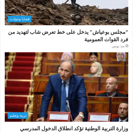
قضايا وحوادث
“مجلس بوعياش” يدخل على خط تعرض شاب لتهديد من
فرد القوات العمومية
منذ يومين
تربية وتعليم
وزارة التربية الوطنية تؤكد انطلاق الدخول المدرسي