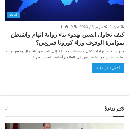
الصحة
جديد24
مارس 15, 2020
0
11
كيف تحاول الصين بهدوء بناء رواية اتهام واشنطن
بمؤامرة الوقوف وراء كورونا فيروس؟
وجهت بكين اتهامات على مستويات مختلفة إلى واشنطن باحتمال وقوفها وراء
تطوير ونشر كورونا فيروس في العالم وأساسا الصين، وبهذا…
أكمل القراءة »
لأكثر تفاعلاً