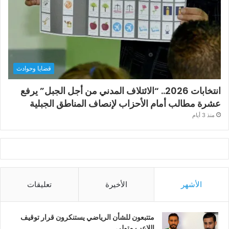
قضايا وحوادث
انتخابات 2026.. “الائتلاف المدني من أجل الجبل” يرفع
عشرة مطالب أمام الأحزاب لإنصاف المناطق الجبلية
منذ 3 أيام
الأشهر
الأخيرة
تعليقات
متتبعون للشأن الرياضي يستنكرون قرار توقيف
اللاعب متولي