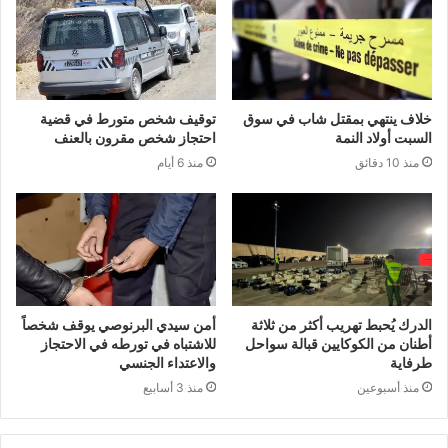
خلاف ينتهي بمقتل شاب في سوق
توقيف شخص متورط في قضية
السبت أولاد النمة
احتجاز شخص مقرون بالعنف
منذ 10 دقائق
منذ 6 أيام
الدرك يُحبط تهريب أكثر من ثلاثة
أمن سيدي البرنوصي يوقف شخصاً
أطنان من الكوكايين قبالة سواحل
للاشتباه في تورطه في الاحتجاز
طرفاية
والاعتداء الجنسي
منذ أسبوعين
منذ 3 أسابيع