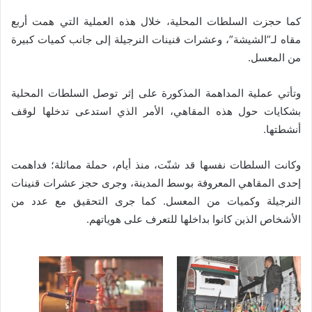
كما حجزت السلطات المحلية، خلال هذه العملية التي همت أربع
مقاه لـ”الشيشة”، وعشرات قنينات النرجيلة إلى جانب كميات كبيرة
من المعسل.
وتأتي عملية المداهمة المذكورة على إثر توصل السلطات المحلية
بشكايات حول هذه المقاهي، الأمر الذي استدعى تدخلها لوقف
أنشطتها.
وكانت السلطات نفسها قد شنّت، منذ أيام، حملة مماثلة؛ فداهمت
إحدى المقاهي المعروفة بوسط المدينة، وجرى حجز عشرات قنينات
النرجيلة وكميات من المعسل. كما جرى التحقيق مع عدد من
الأشخاص الذين كانوا بداخلها للتعرف على هوياتهم.