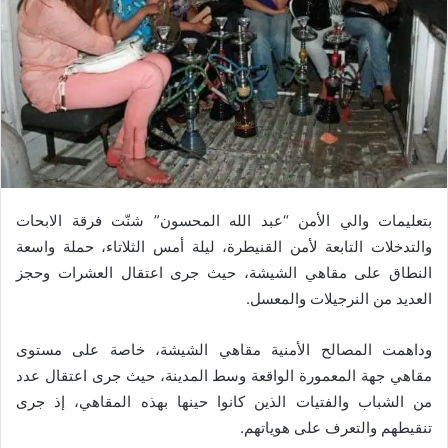
بتعليمات والي الأمن “عبد الله المحسون” شنّت فرقة الابحات
والتدخلات التابعة لأمن القنيطرة، ليلة أمس الثلاتاء، حملة واسعة
النطاق على مقاهي الشيشة، حيث جرى اعتقال العشرات وحجز
العديد من النرجيلات والمعسل.
وداهمت المصالح الأمنية مقاهي الشيشة، خاصة على مستوى
مقاهي جهة المعمورة الواقعة وسط المدينة، حيث جرى اعتقال عدد
من الشباب والفتيات الذين كانوا حينها بهذه المقاهي، إذ جرى
تنقيطهم والتعرف على هوياتهم.