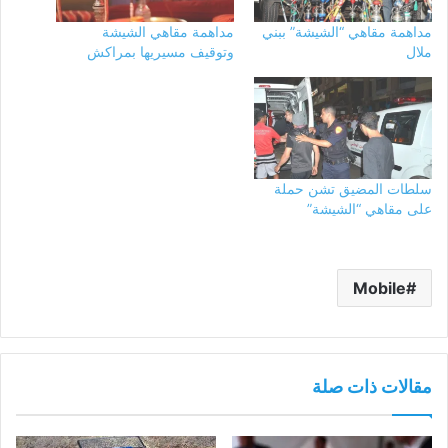
مداهمة مقاهي “الشيشة” ببني
مداهمة مقاهي الشيشة
ملال
وتوقيف مسيريها بمراكش
سلطات المضيق تشن حملة
على مقاهي “الشيشة”
Mobile
مقالات ذات صلة