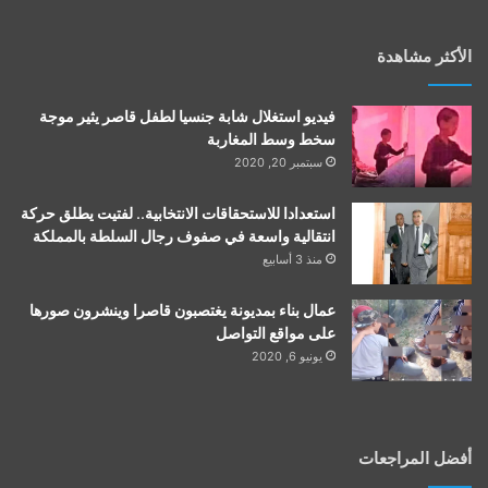
الأكثر مشاهدة
فيديو استغلال شابة جنسيا لطفل قاصر يثير موجة
سخط وسط المغاربة
سبتمبر 20, 2020
استعدادا للاستحقاقات الانتخابية.. لفتيت يطلق حركة
انتقالية واسعة في صفوف رجال السلطة بالمملكة
منذ 3 أسابيع
عمال بناء بمديونة يغتصبون قاصرا وينشرون صورها
على مواقع التواصل
يونيو 6, 2020
أفضل المراجعات