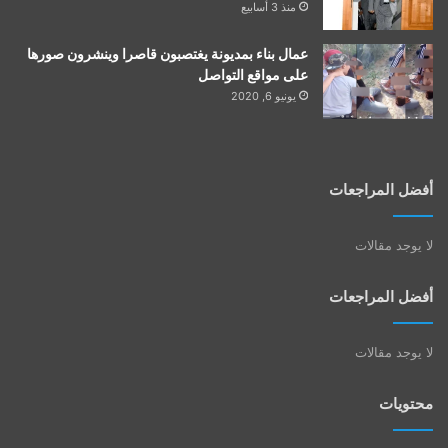
منذ 3 أسابيع
عمال بناء بمديونة يغتصبون قاصرا وينشرون صورها
على مواقع التواصل
يونيو 6, 2020
أفضل المراجعات
لا يوجد مقالات
أفضل المراجعات
لا يوجد مقالات
محتويات