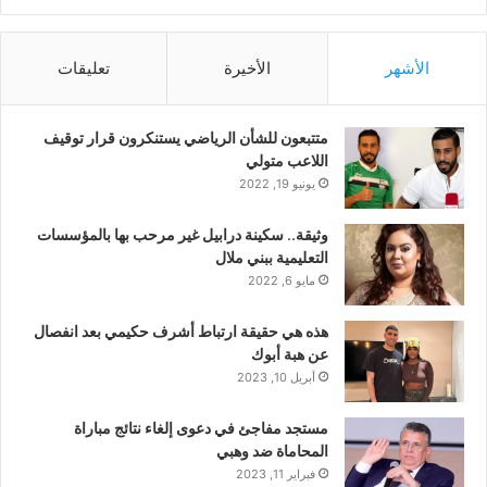
الأشهر
الأخيرة
تعليقات
متتبعون للشأن الرياضي يستنكرون قرار توقيف
اللاعب متولي
يونيو 19, 2022
وثيقة.. سكينة درابيل غير مرحب بها بالمؤسسات
التعليمية ببني ملال
مايو 6, 2022
هذه هي حقيقة ارتباط أشرف حكيمي بعد انفصال
عن هبة أبوك
أبريل 10, 2023
مستجد مفاجئ في دعوى إلغاء نتائج مباراة
المحاماة ضد وهبي
فبراير 11, 2023