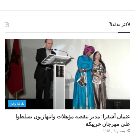
لأكثر تفاعلاً
ثقافة وفن
عثمان أشقرا: مدير تنقصه مؤهلات وانتهازيون تسلطوا
على مهرجان خريبكة
ديسمبر 16, 2018