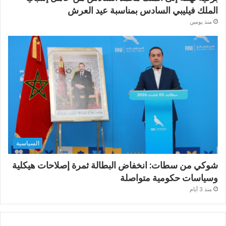
الملك فيليبي السادس بمناسبة عيد العرش
منذ يومين
السياسية
شوكي من سطات: انخفاض البطالة ثمرة إصلاحات هيكلية
وسياسات حكومية متواصلة
منذ 3 أيام