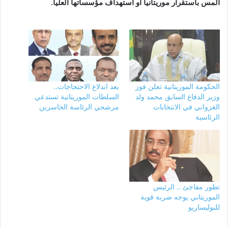
المس باستقرار موريتانيا أو استهداف مؤسساتها العليا.
الحكومة الموريتانية تعلن فوز
بعد اندلاع الاحتجاجات..
وزير الدفاع السابق محمد ولد
السلطات الموريتانية تستدعي
الغزواني في الانتخابات
مرشحي الرئاسة الخاسرين
الرئاسية
تطور مفاجئ .. الرئيس
الموريتاني يوجه ضربة قوية
للبوليساريو