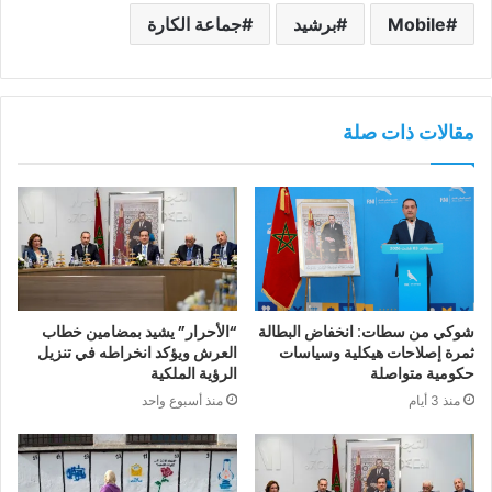
Mobile
برشيد
جماعة الكارة
مقالات ذات صلة
شوكي من سطات: انخفاض البطالة
“الأحرار” يشيد بمضامين خطاب
ثمرة إصلاحات هيكلية وسياسات
العرش ويؤكد انخراطه في تنزيل
حكومية متواصلة
الرؤية الملكية
منذ 3 أيام
منذ أسبوع واحد