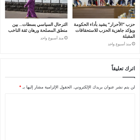
حزب ”الأحرار” يشيد بأداء الحكومة
الترحال السياسي بسطات… بين
ويؤكد جاهزية الحزب للاستحقاقات
منطق المصلحة ورهان ثقة الناخب
المقبلة
منذ أسبوع واحد
منذ أسبوع واحد
اترك تعليقاً
لن يتم نشر عنوان بريدك الإلكتروني.
الحقول الإلزامية مشار إليها بـ
*
ا
ل
ت
ع
ل