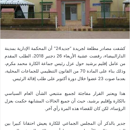
كشفت مصادر مطلعة لجريدة “جديد24” أن المحكمة الإدارية بمدينة
الدارالبيضاء، رفضت عشية الأربعاء 26 دجنبر 2018، الطلب المقدم
من عامل إقليم برشيد حول عزل رئيس جماعة الكارة محمد مكرم،
وذلك بناء على المادة 70 من القانون التنظيمي للجماعات المحلية،
بعدما صوت 23 عضوا خلال دورة أكتوبر على طلب إقالة الرئيس.
هذا ويعتبر القرار مفاجئة لجميع متتبعي الشأن العام السياسي
بالكارة وإقليم برشيد، حيث أن جميع الحالات المشابهة حكمت بعزل
الرؤساء، لكن كان للقضاء هذه المرة رأي آخر.
جدير بالذكر أن المجلس الجماعي للكارة يعيش احتقانا كبيرا بين