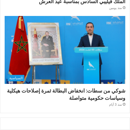
الملك فيليبي السادس بمناسبة عيد العرش
منذ يومين
السياسية
شوكي من سطات: انخفاض البطالة ثمرة إصلاحات هيكلية
وسياسات حكومية متواصلة
منذ 3 أيام