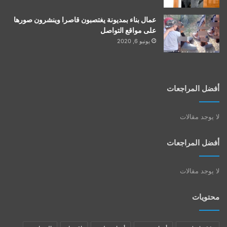
عمال بناء بمديونة يغتصبون قاصرا وينشرون صورها
على مواقع التواصل
يونيو 6, 2020
أفضل المراجعات
لا يوجد مقالات
أفضل المراجعات
لا يوجد مقالات
محتويات