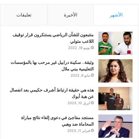
الأشهر
الأخيرة
تعليقات
متتبعون للشأن الرياضي يستنكرون قرار توقيف
اللاعب متولي
يونيو 19, 2022
وثيقة.. سكينة درابيل غير مرحب بها بالمؤسسات
التعليمية ببني ملال
مايو 6, 2022
هذه هي حقيقة ارتباط أشرف حكيمي بعد انفصال
عن هبة أبوك
أبريل 10, 2023
مستجد مفاجئ في دعوى إلغاء نتائج مباراة
المحاماة ضد وهبي
فبراير 11, 2023