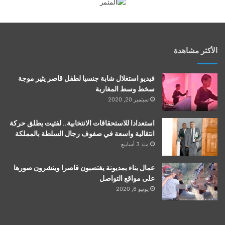
الأكثر مشاهدة
فيديو استغلال شابة جنسيا لطفل قاصر يثير موجة
سخط وسط المغاربة
سبتمبر 20, 2020
استعدادا للاستحقاقات الانتخابية.. لفتيت يطلق حركة
انتقالية واسعة في صفوف رجال السلطة بالمملكة
منذ 3 أسابيع
عمال بناء بمديونة يغتصبون قاصرا وينشرون صورها
على مواقع التواصل
يونيو 6, 2020