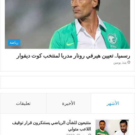
رياضة
رسميا.. تعيين هيرفي رونار مدربا لمنتخب كوت ديفوار
منذ يومين
الأشهر
الأخيرة
تعليقات
متتبعون للشأن الرياضي يستنكرون قرار توقيف
اللاعب متولي