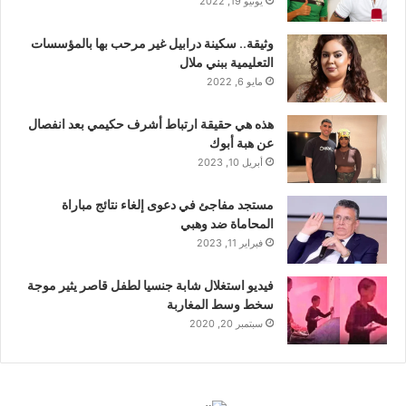
يونيو 19, 2022
وثيقة.. سكينة درابيل غير مرحب بها بالمؤسسات
التعليمية ببني ملال
مايو 6, 2022
هذه هي حقيقة ارتباط أشرف حكيمي بعد انفصال
عن هبة أبوك
أبريل 10, 2023
مستجد مفاجئ في دعوى إلغاء نتائج مباراة
المحاماة ضد وهبي
فبراير 11, 2023
فيديو استغلال شابة جنسيا لطفل قاصر يثير موجة
سخط وسط المغاربة
سبتمبر 20, 2020