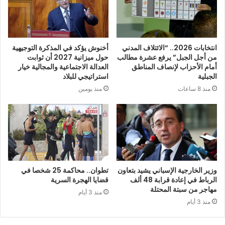
انتخابات 2026.. “الائتلاف المدني
أخنوش يؤكد في المذكرة التوجيهية
من أجل الجبل” يرفع عشرة مطالب
حول ميزانية 2027 أن ثوابت
أمام الأحزاب لإنصاف المناطق
العدالة الاجتماعية والمجالية خيار
الجبلية
استراتيجي للبلاد
منذ 8 ساعات
منذ يومين
وزير الخارجية الإسباني يشيد بتعاون
تطوان.. محاكمة 25 شخصا في
الرباط في إعادة قرابة 48 ألف
قضايا الهجرة السرية
مهاجر من سبتة المحتلة
منذ 3 أيام
منذ 3 أيام