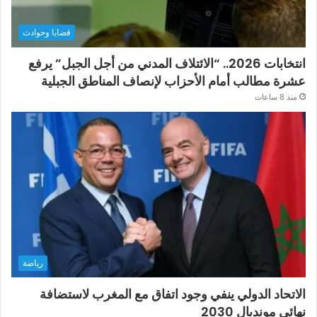
قضايا وحوادث
انتخابات 2026.. “الائتلاف المدني من أجل الجبل” يرفع
عشرة مطالب أمام الأحزاب لإنصاف المناطق الجبلية
منذ 8 ساعات
رياضة
الاتحاد الدولي ينفي وجود اتفاق مع المغرب لاستضافة
نهائي مونديال 2030