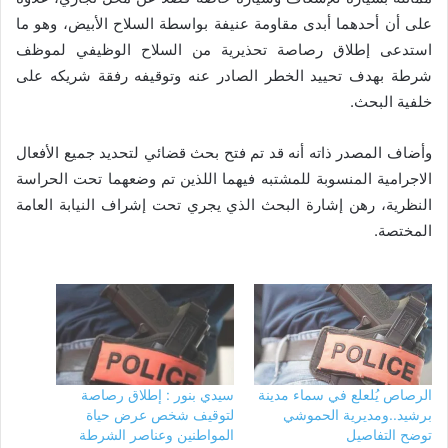
على أن أحدهما أبدى مقاومة عنيفة بواسطة السلاح الأبيض، وهو ما
استدعى إطلاق رصاصة تحذيرية من السلاح الوظيفي لموظف
شرطة بهدف تحييد الخطر الصادر عنه وتوقيفه رفقة شريكه على
خلفية البحث.
وأضاف المصدر ذاته أنه قد تم فتح بحث قضائي لتحديد جميع الأفعال
الاجرامية المنسوبة للمشتبه فيهما اللذين تم وضعهما تحت الحراسة
النظرية، رهن إشارة البحث الذي يجري تحت إشراف النيابة العامة
المختصة.
الرصاص يُلعلع في سماء مدينة
سيدي بنور : إطلاق رصاصة
برشيد..ومديرية الحموشي
لتوقيف شخص عرض حياة
توضح التفاصيل
المواطنين وعناصر الشرطة