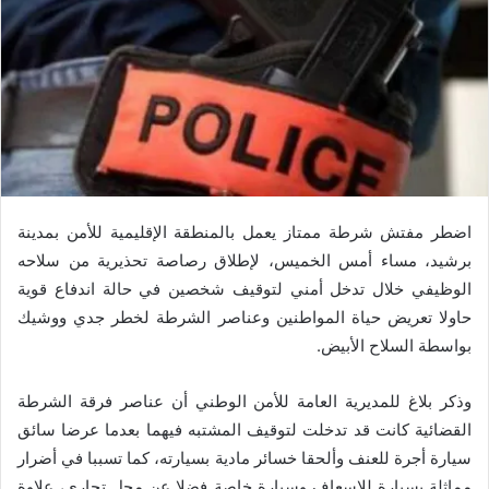
اضطر مفتش شرطة ممتاز يعمل بالمنطقة الإقليمية للأمن بمدينة
برشيد، مساء أمس الخميس، لإطلاق رصاصة تحذيرية من سلاحه
الوظيفي خلال تدخل أمني لتوقيف شخصين في حالة اندفاع قوية
حاولا تعريض حياة المواطنين وعناصر الشرطة لخطر جدي ووشيك
بواسطة السلاح الأبيض.
وذكر بلاغ للمديرية العامة للأمن الوطني أن عناصر فرقة الشرطة
القضائية كانت قد تدخلت لتوقيف المشتبه فيهما بعدما عرضا سائق
سيارة أجرة للعنف وألحقا خسائر مادية بسيارته، كما تسببا في أضرار
مماثلة بسيارة للإسعاف وسيارة خاصة فضلا عن محل تجاري، علاوة