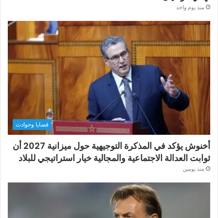
منذ يوم واحد
قضايا وحوادث
أخنوش يؤكد في المذكرة التوجيهية حول ميزانية 2027 أن
ثوابت العدالة الاجتماعية والمجالية خيار استراتيجي للبلاد
منذ يومين