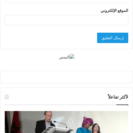
الموقع الإلكتروني
لأكثر تفاعلاً