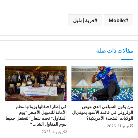
Mobile
قرية إمليل
مقالات ذات صلة
من يكون السباعي الذي عوض
في إطار احتفالها بزبنائها تنطم
الزلزولي في قائمة الأسود بمونديال
الأمانة للتمويل الأصغر “يوم
الولايات المتحدة الأمريكية؟
المقاول” تحت شعار “لنحتفل جميعا
بيوم المقاول الشاب”
يونيو 11, 2026
يونيو 4, 2025