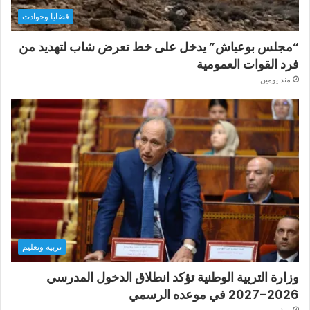
قضايا وحوادث
“مجلس بوعياش” يدخل على خط تعرض شاب لتهديد من
فرد القوات العمومية
منذ يومين
تربية وتعليم
وزارة التربية الوطنية تؤكد انطلاق الدخول المدرسي
2026-2027 في موعده الرسمي