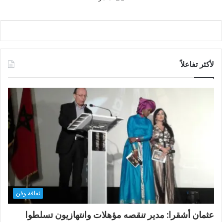
لأكثر تفاعلاً
ثقافة وفن
عثمان أشقرا: مدير تنقصه مؤهلات وانتهازيون تسلطوا