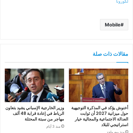
لكورونا
Mobile
مقالات ذات صلة
أخنوش يؤكد في المذكرة التوجيهية
وزير الخارجية الإسباني يشيد بتعاون
حول ميزانية 2027 أن ثوابت
الرباط في إعادة قرابة 48 ألف
العدالة الاجتماعية والمجالية خيار
مهاجر من سبتة المحتلة
استراتيجي للبلاد
منذ 3 أيام
منذ يوم واحد