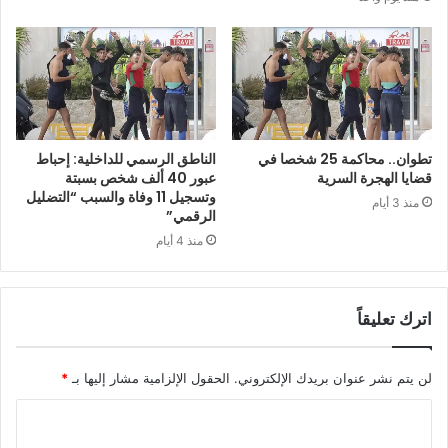
تطوان.. محاكمة 25 شخصا في
الناطق الرسمي للداخلية: إحباط
قضايا الهجرة السرية
عبور 40 ألف شخص بسبتة
وتسجيل 11 وفاة والسبب “التضليل
منذ 3 أيام
الرقمي”
منذ 4 أيام
اترك تعليقاً
لن يتم نشر عنوان بريدك الإلكتروني.
الحقول الإلزامية مشار إليها بـ
*
ا
ل