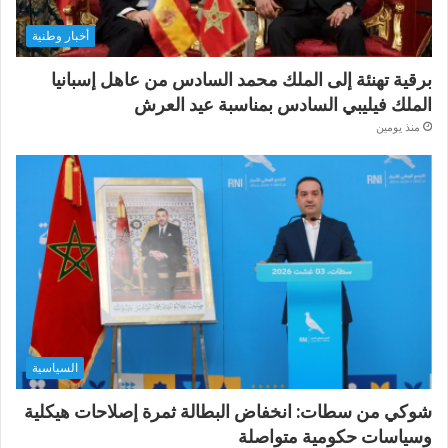
أخبار وطنية
برقية تهنئة إلى الملك محمد السادس من عاهل إسبانيا
الملك فيليبي السادس بمناسبة عيد العرش
منذ يومين
السياسية
شوكي من سطات: انخفاض البطالة ثمرة إصلاحات هيكلية
وسياسات حكومية متواصلة