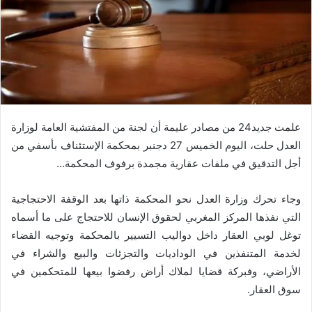
علمت جديد24 من مصادر عليمة أن لجنة من المفتشية العامة لوزارة
العدل حلت، اليوم الخميس 27 دجنبر بمحكمة الإستئناف بأسفي من
أجل التدقيق في ملفات عقارية مجمدة برفوف المحكمة…
وجاء تحرك وزارة العدل نحو المحكمة ذاتها بعد الوقفة الاحتجاجية
التي نفذها المركز المغربي لحقوق الإنسان للاحتجاج على ما أسماه
توغل لوبي العقار داخل دواليب التسيير بالمحكمة وتوجيه القضاء
لخدمة المتنفذين في الوداديات والتجزئات والبيع والشراء في
الأراضي، وفبركة قضايا لملاك أراض رفضوا بيعها للمتحكمين في
سوق العقار.