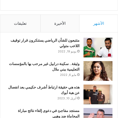
الأشهر
الأخيرة
تعليقات
متتبعون للشأن الرياضي يستنكرون قرار توقيف
اللاعب متولي
يونيو 19, 2022
وثيقة.. سكينة درابيل غير مرحب بها بالمؤسسات
التعليمية ببني ملال
مايو 6, 2022
هذه هي حقيقة ارتباط أشرف حكيمي بعد انفصال
عن هبة أبوك
أبريل 10, 2023
مستجد مفاجئ في دعوى إلغاء نتائج مباراة
المحاماة ضد وهبي