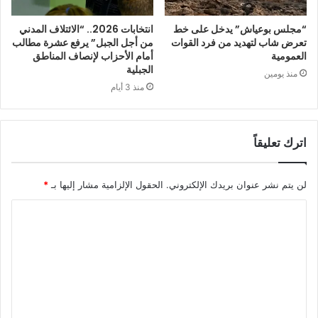
“مجلس بوعياش” يدخل على خط
انتخابات 2026.. “الائتلاف المدني
تعرض شاب لتهديد من فرد القوات
من أجل الجبل” يرفع عشرة مطالب
العمومية
أمام الأحزاب لإنصاف المناطق
الجبلية
منذ يومين
منذ 3 أيام
اترك تعليقاً
لن يتم نشر عنوان بريدك الإلكتروني.
الحقول الإلزامية مشار إليها بـ
*
ا
ل
ت
ع
ل
ي