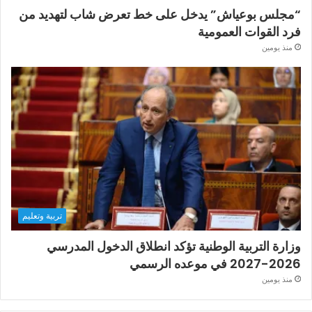
“مجلس بوعياش” يدخل على خط تعرض شاب لتهديد من
فرد القوات العمومية
منذ يومين
تربية وتعليم
وزارة التربية الوطنية تؤكد انطلاق الدخول المدرسي
2026-2027 في موعده الرسمي
منذ يومين