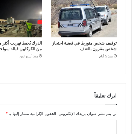
توقيف شخص متورط في قضية احتجاز
الدرك يُحبط تهريب أكثر م
شخص مقرون بالعنف
من الكوكايين قبالة سواح
منذ 5 أيام
منذ أسبوعين
اترك تعليقاً
لن يتم نشر عنوان بريدك الإلكتروني.
الحقول الإلزامية مشار إليها بـ
*
ا
ل