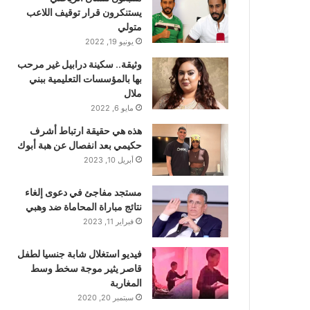
يستنكرون قرار توقيف اللاعب
متولي
يونيو 19, 2022
وثيقة.. سكينة درابيل غير مرحب
بها بالمؤسسات التعليمية ببني
ملال
مايو 6, 2022
هذه هي حقيقة ارتباط أشرف
حكيمي بعد انفصال عن هبة أبوك
أبريل 10, 2023
مستجد مفاجئ في دعوى إلغاء
نتائج مباراة المحاماة ضد وهبي
فبراير 11, 2023
فيديو استغلال شابة جنسيا لطفل
قاصر يثير موجة سخط وسط
المغاربة
سبتمبر 20, 2020