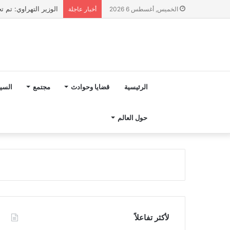
الوزير التهراوي: تم تخصيص 1.4 مليار درهم لتعزيز العرض الصحي بإقليم 
الخميس, أغسطس 6 2026
أخبار عاجلة
الرئيسية
قضايا وحوادث
مجتمع
السي
حول العالم
لأكثر تفاعلاً