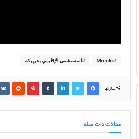
Mobile
المستشفى الإقليمي بخريبكة
فيسبوك
تويتر
لينكدإن
بينتيريست
شاركها
مقالات ذات صلة