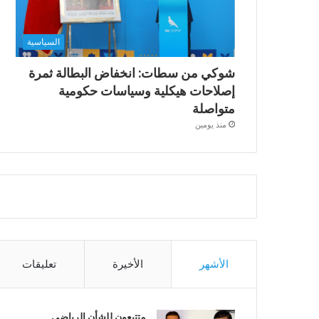
السياسية
شوكي من سطات: انخفاض البطالة ثمرة
إصلاحات هيكلية وسياسات حكومية
متواصلة
منذ يومين
الأشهر
الأخيرة
تعليقات
متتبعون للشأن الرياضي