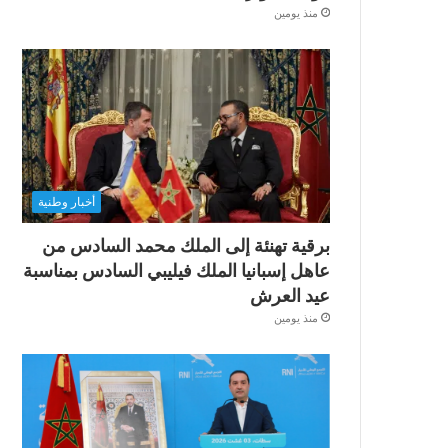
منذ يومين
أخبار وطنية
برقية تهنئة إلى الملك محمد السادس من
عاهل إسبانيا الملك فيليبي السادس بمناسبة
عيد العرش
منذ يومين