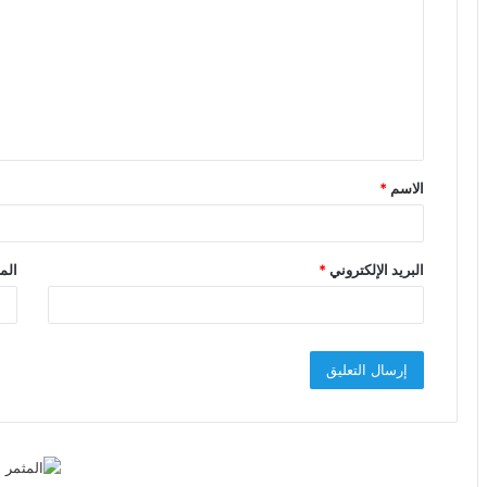
ت
ع
ل
ي
ق
الاسم
*
*
البريد الإلكتروني
*
الم