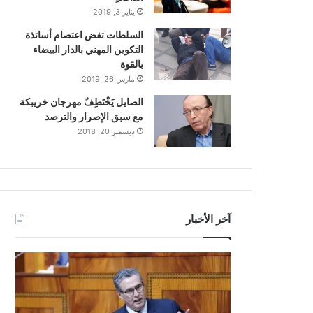
يناير 3, 2019
السلطات تفض اعتصام أساتذة
التكوين المهني بالدار البيضاء
بالقوة
مارس 26, 2019
الصايل يَخْتَطِفُ مهرجان خريبكة
مع سبق الإصرار والترصد
ديسمبر 20, 2018
آخر الأخبار